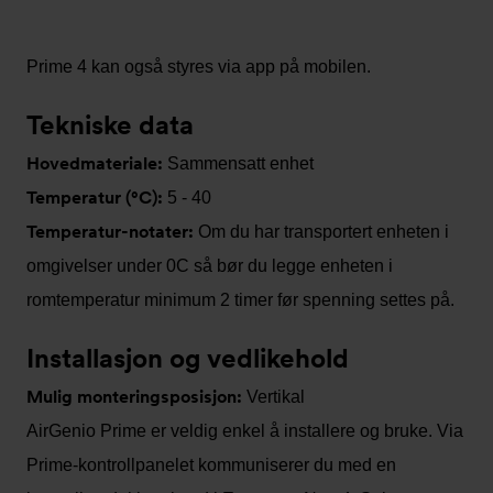
Prime 4 kan også styres via app på mobilen.
Tekniske data
Hovedmateriale:
Sammensatt enhet
Temperatur (°C):
5 - 40
Temperatur-notater:
Om du har transportert enheten i
omgivelser under 0C så bør du legge enheten i
romtemperatur minimum 2 timer før spenning settes på.
Installasjon og vedlikehold
Mulig monteringsposisjon:
Vertikal
AirGenio Prime er veldig enkel å installere og bruke. Via
Prime-kontrollpanelet kommuniserer du med en