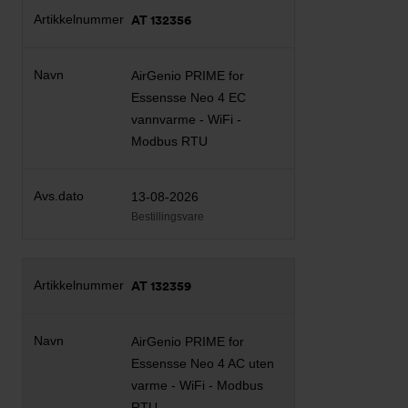
AT 132356
AirGenio PRIME for
Essensse Neo 4 EC
vannvarme - WiFi -
Modbus RTU
13-08-2026
Bestillingsvare
AT 132359
AirGenio PRIME for
Essensse Neo 4 AC uten
varme - WiFi - Modbus
RTU