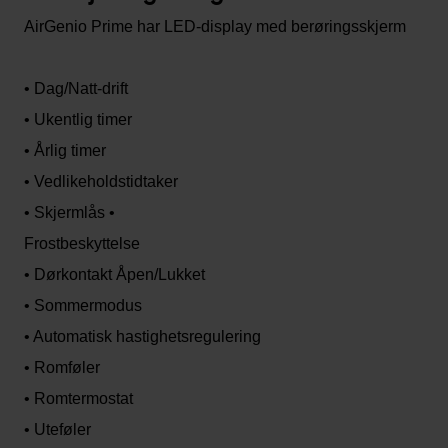
AirGenio Prime har LED-display med berøringsskjerm
• Dag/Natt-drift
• Ukentlig timer
• Årlig timer
• Vedlikeholdstidtaker
• Skjermlås •
Frostbeskyttelse
• Dørkontakt Åpen/Lukket
• Sommermodus
• Automatisk hastighetsregulering
• Romføler
• Romtermostat
• Uteføler