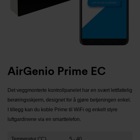
AirGenio Prime EC
Det veggmonterte kontrollpanelet har en svært lettfattelig
berøringsskjerm, designet for å gjøre betjeningen enkel.
I tillegg kan du koble Prime til WiFi og enkelt styre
luftgardinene via en smarttelefon.
Temperatur (°C)
5 - 40