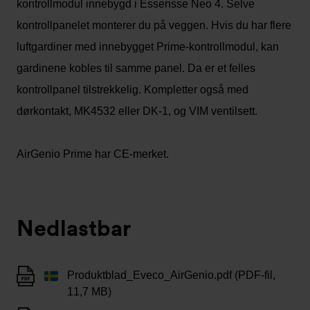
kontrollmodul innebygd i Essensse Neo 4. Selve
kontrollpanelet monterer du på veggen. Hvis du har flere
luftgardiner med innebygget Prime-kontrollmodul, kan
gardinene kobles til samme panel. Da er et felles
kontrollpanel tilstrekkelig. Kompletter også med
dørkontakt, MK4532 eller DK-1, og VIM ventilsett.
AirGenio Prime har CE-merket.
Nedlastbar
Produktblad_Eveco_AirGenio.pdf (PDF-fil,
11,7 MB)