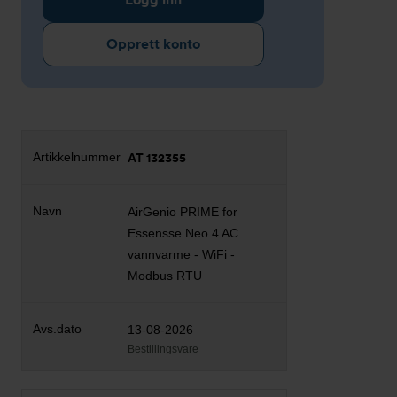
Opprett konto
AT 132355
AirGenio PRIME for
Essensse Neo 4 AC
vannvarme - WiFi -
Modbus RTU
13-08-2026
Bestillingsvare