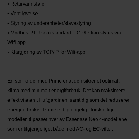
• Returvannsføler
• Ventiløvelse
• Styring av underenheter/slavestyring
• Modbus RTU som standard, TCP/IP kan styres via
Wifi-app
• Klargjøring av TCP/IP for Wifi-app
En stor fordel med Prime er at den sikrer et optimalt
klima med minimalt energiforbruk. Det kan maksimere
effektiviteten til luftgardinen, samtidig som det reduserer
energiforbruket. Prime er tilgjengelig i forskjellige
modeller, tilpasset hver av Essensse Neo 4-modellene
som er tilgjengelige, både med AC- og EC-vifter.