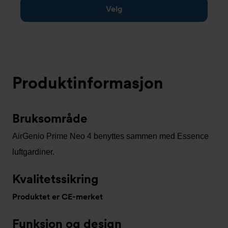
Velg
Produktinformasjon
Bruksområde
AirGenio Prime Neo 4 benyttes sammen med Essence
luftgardiner.
Kvalitetssikring
Produktet er CE-merket
Funksjon og design