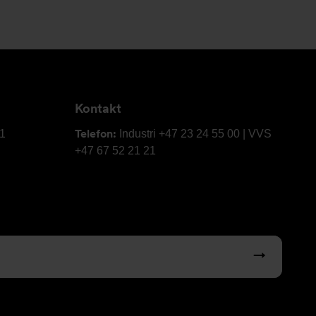
Kontakt
Telefon:
61
Industri +47 23 24 55 00 | VVS
+47 67 52 21 21