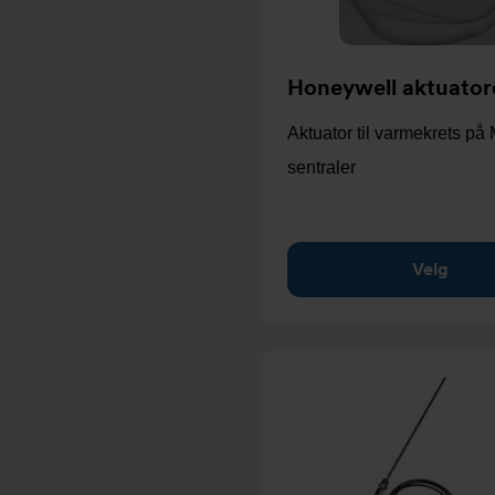
Honeywell aktuator
Aktuator til varmekrets på 
sentraler
Velg