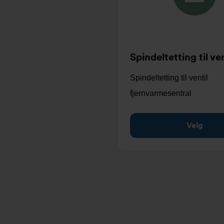
Spindeltetting til ven
Spindeltetting til ventil
fjernvarmesentral
Velg