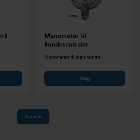
til
Manometer til
kundesentraler
Manometer til kundsentral
Velg