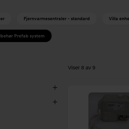
mer
Fjernvarmesentraler - standard
Villa enh
ilbehør Prefab system
Viser 8 av 9