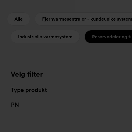
Alle
Fjernvarmesentraler - kundeunike syste
Industrielle varmesystem
Reservedeler og t
Velg filter
Type produkt
PN