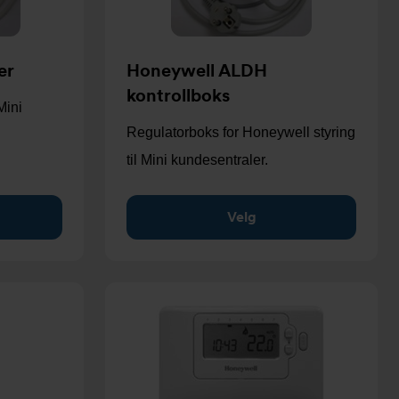
er
Honeywell ALDH
kontrollboks
Mini
Regulatorboks for Honeywell styring
til Mini kundesentraler.
Velg