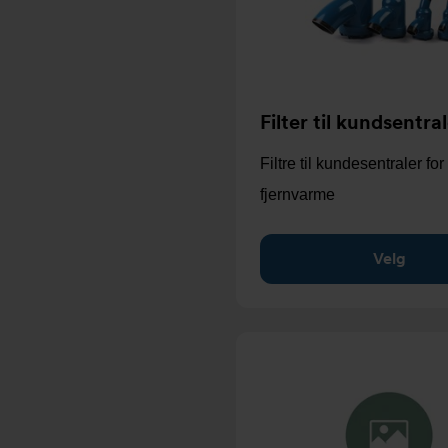
Filter til kundsentra
Filtre til kundesentraler for
fjernvarme
Velg