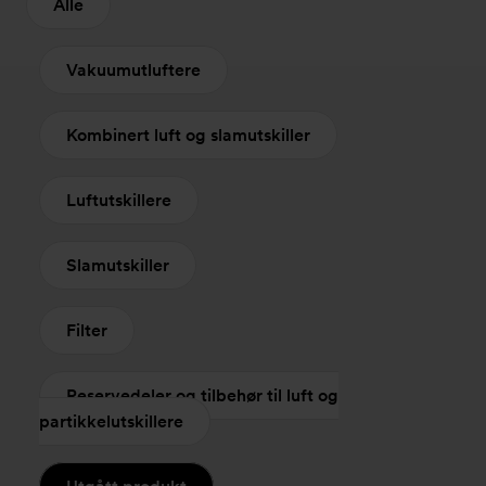
Alle
Vakuumutluftere
Kombinert luft og slamutskiller
Luftutskillere
Slamutskiller
Filter
Reservedeler og tilbehør til luft og
partikkelutskillere