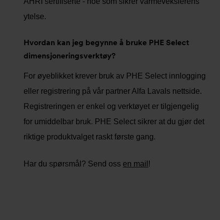
AHRI sertifiserte - noe som sikrer varmevekslerens
ytelse.
Hvordan kan jeg begynne å bruke PHE Select
dimensjoneringsverktøy?
For øyeblikket krever bruk av PHE Select innlogging
eller registrering på vår partner Alfa Lavals nettside.
Registreringen er enkel og verktøyet er tilgjengelig
for umiddelbar bruk. PHE Select sikrer at du gjør det
riktige produktvalget raskt første gang.
Har du spørsmål? Send oss
en mail
!