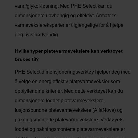
vann/glykol-løsning. Med PHE Select kan du
dimensjonere uavhengig og effektivt. Armatecs
varmevekslereksperter er tilgjengelige for å hjelpe
deg hvis nødvendig.
Hvilke typer platevarmevekslere kan verktøyet
brukes til?
PHE Select dimensjoneringsverktøy hjelper deg med
å velge en energieffektiv platevarmeveksler som
oppfyller dine kriterier. Med dette verktøyet kan du
dimensjonere loddet platevarmevekslere,
fusjonsbundne platevarmevekslere (AlfaNova) og
pakningsmonterte platevarmevekslere. Verktøyets
loddet og pakningsmonterte platevarmevekslere er