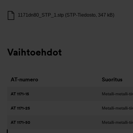
1171dn80_STP_1.stp (STP-Tiedosto, 347 kB)
Vaihtoehdot
AT-numero
Suoritus
AT 1171-15
Metalli-metalli-tii
AT 1171-25
Metalli-metalli-tii
AT 1171-50
Metalli-metalli-tii