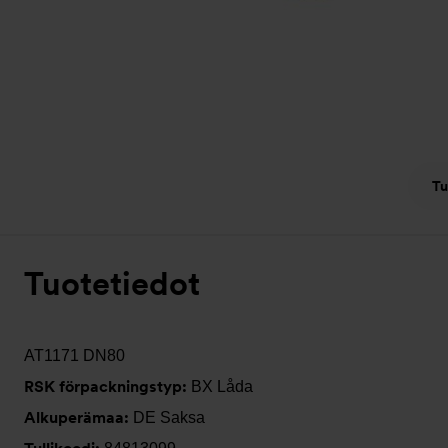
Tu
Tuotetiedot
AT1171 DN80
RSK förpackningstyp:
BX Låda
Alkuperämaa:
DE Saksa