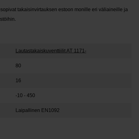
 sopivat takaisinvirtauksen estoon monille eri väliaineille ja
stöihin.
Lautastakaiskuventtiilit AT 1171-
80
16
-10 - 450
Laipallinen EN1092