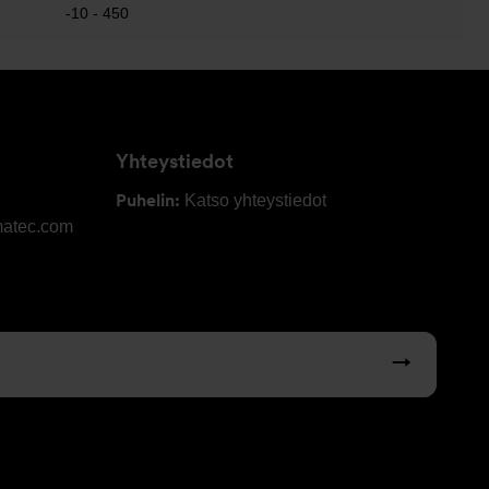
-10 - 450
Yhteystiedot
Puhelin:
Katso yhteystiedot
matec.com