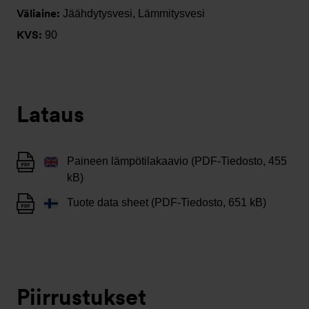
Väliaine:
Jäähdytysvesi, Lämmitysvesi
KVS:
90
Lataus
Paineen lämpötilakaavio (PDF-Tiedosto, 455
kB)
Tuote data sheet (PDF-Tiedosto, 651 kB)
Piirrustukset