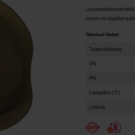
Lautastakaiskuventtiilit
moniin eri käyttöympäri
Tekniset tiedot
Tuotevalikoima
DN
PN
Lämpötila (°C)
Liitäntä