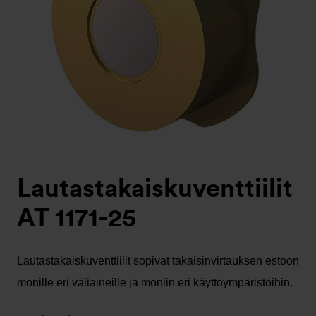
Lautastakaiskuventtiilit
AT 1171-25
Lautastakaiskuventtiilit sopivat takaisinvirtauksen estoon
monille eri väliaineille ja moniin eri käyttöympäristöihin.