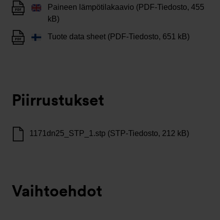
Paineen lämpötilakaavio (PDF-Tiedosto, 455
kB)
Tuote data sheet (PDF-Tiedosto, 651 kB)
Piirrustukset
1171dn25_STP_1.stp (STP-Tiedosto, 212 kB)
Vaihtoehdot