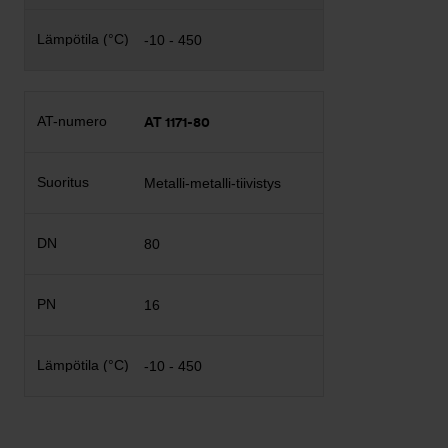
-10 - 450
AT 1171-80
Metalli-metalli-tiivistys
80
16
-10 - 450