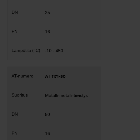
25
16
-10 - 450
AT 1171-50
Metalli-metalli-tiivistys
50
16