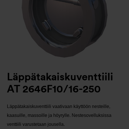
Läppätakaiskuventtiili
AT 2646F10/16-250
Läppätakaiskuventtiili vaativaan käyttöön nesteille,
kaasuille, massoille ja höyrylle. Nestesovelluksissa
venttiili varustetaan jousella.