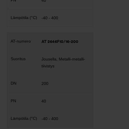
40
-40 - 400
AT 2646F10/16-200
Jousella, Metalli-metalli-
tiivistys
200
40
-40 - 400