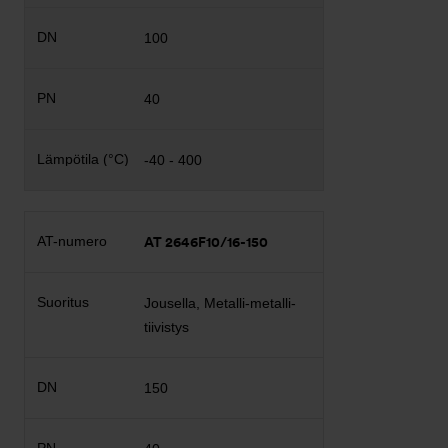
100
40
-40 - 400
AT 2646F10/16-150
Jousella, Metalli-metalli-
tiivistys
150