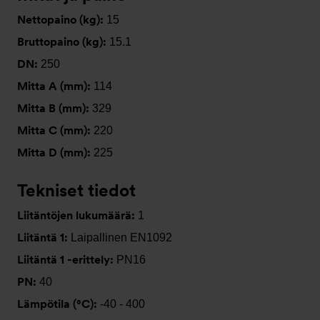
Nettopaino (kg):
15
Bruttopaino (kg):
15.1
DN:
250
Mitta A (mm):
114
Mitta B (mm):
329
Mitta C (mm):
220
Mitta D (mm):
225
Tekniset tiedot
Liitäntöjen lukumäärä:
1
Liitäntä 1:
Laipallinen EN1092
Liitäntä 1 -erittely:
PN16
PN:
40
Lämpötila (°C):
-40 - 400