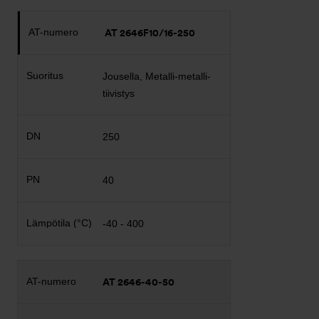
AT 2646F10/16-250
Jousella, Metalli-metalli-
tiivistys
250
40
-40 - 400
AT 2646-40-50