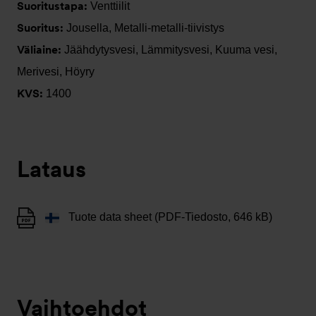
Suoritustapa:
Venttiilit
Suoritus:
Jousella, Metalli-metalli-tiivistys
Väliaine:
Jäähdytysvesi, Lämmitysvesi, Kuuma vesi,
Merivesi, Höyry
KVS:
1400
Lataus
Tuote data sheet (PDF-Tiedosto, 646 kB)
Vaihtoehdot