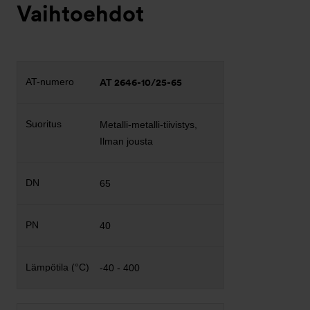
Vaihtoehdot
AT 2646-10/25-65
Metalli-metalli-tiivistys,
Ilman jousta
65
40
-40 - 400