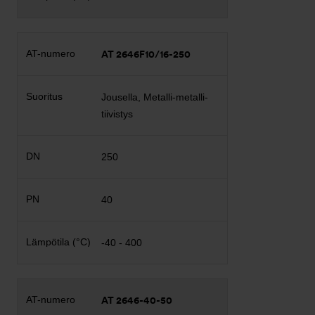
AT 2646F10/16-250
Jousella, Metalli-metalli-
tiivistys
250
40
-40 - 400
AT 2646-40-50