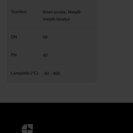
Ilman jousta, Metalli-
metalli-tiivistys
50
40
-40 - 400
Lisätietoja