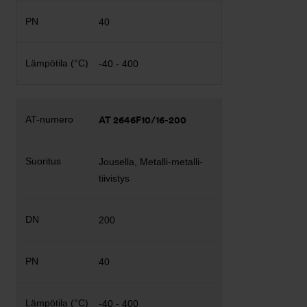
40
-40 - 400
AT 2646F10/16-200
Jousella, Metalli-metalli-
tiivistys
200
40
-40 - 400