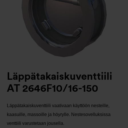
Läppätakaiskuventtiili
AT 2646F10/16-150
Läppätakaiskuventtiili vaativaan käyttöön nesteille,
kaasuille, massoille ja höyrylle. Nestesovelluksissa
venttiili varustetaan jousella.