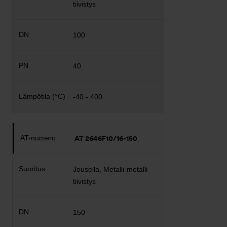
tiivistys
100
40
-40 - 400
AT 2646F10/16-150
Jousella, Metalli-metalli-
tiivistys
150