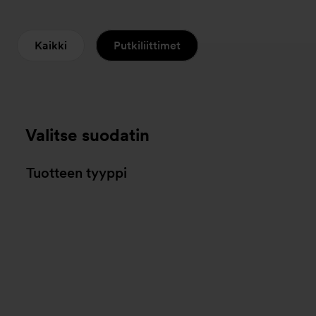
Kaikki
Putkiliittimet
Valitse suodatin
Tuotteen tyyppi