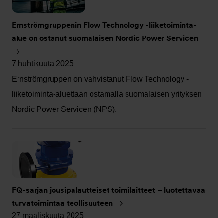
Ernströmgruppenin Flow Technology -liiketoiminta-
alue on ostanut suomalaisen Nordic Power Servicen
7 huhtikuuta 2025
Ernströmgruppen on vahvistanut Flow Technology -
liiketoiminta-aluettaan ostamalla suomalaisen yrityksen
Nordic Power Servicen (NPS).
FQ-sarjan jousipalautteiset toimilaitteet – luotettavaa
turvatoimintaa teollisuuteen
27 maaliskuuta 2025