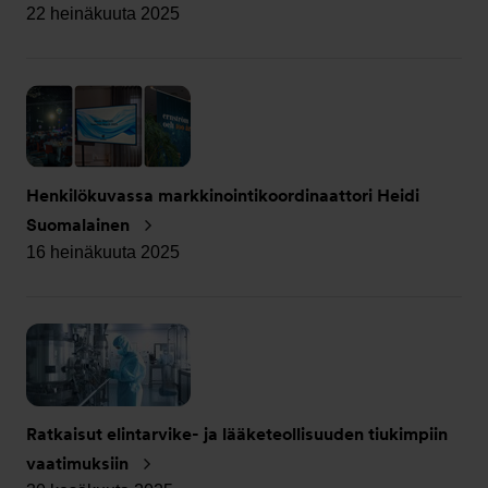
22 heinäkuuta 2025
Henkilökuvassa markkinointikoordinaattori Heidi
Suomalainen
16 heinäkuuta 2025
Ratkaisut elintarvike- ja lääketeollisuuden tiukimpiin
vaatimuksiin