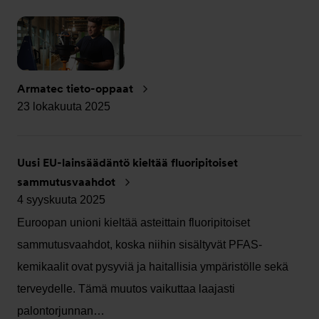
Armatec tieto-oppaat
23 lokakuuta 2025
Uusi EU-lainsäädäntö kieltää fluoripitoiset
sammutusvaahdot
4 syyskuuta 2025
Euroopan unioni kieltää asteittain fluoripitoiset
sammutusvaahdot, koska niihin sisältyvät PFAS-
kemikaalit ovat pysyviä ja haitallisia ympäristölle sekä
terveydelle. Tämä muutos vaikuttaa laajasti
palontorjunnan…