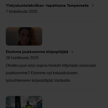
Yhdyskuntatekniikan -tapahtuma Tampereella
7 toukokuuta 2025
Etsimme joukkoomme kirjanpitäjää
28 huhtikuuta 2025
Olisitko juuri sinä sopiva henkilö liittymään osaavaan
joukkoomme? Etsimme nyt kokoaikaiseen
työsuhteeseen kirjanpitäjää Vantaalle.