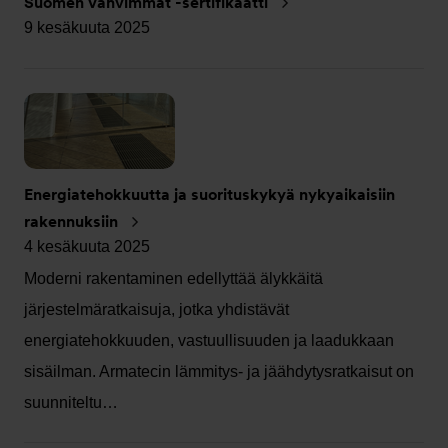
Suomen Vahvimmat -sertifikaatti
9 kesäkuuta 2025
Energiatehokkuutta ja suorituskykyä nykyaikaisiin
rakennuksiin
4 kesäkuuta 2025
Moderni rakentaminen edellyttää älykkäitä
järjestelmäratkaisuja, jotka yhdistävät
energiatehokkuuden, vastuullisuuden ja laadukkaan
sisäilman. Armatecin lämmitys- ja jäähdytysratkaisut on
suunniteltu…