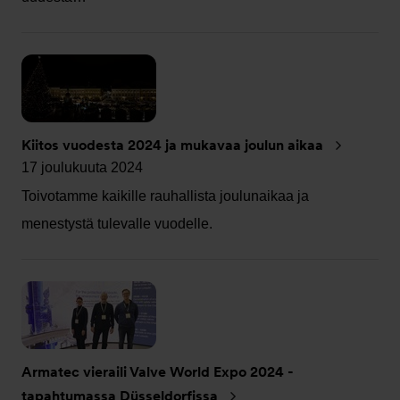
Kiitos vuodesta 2024 ja mukavaa joulun aikaa
17 joulukuuta 2024
Toivotamme kaikille rauhallista joulunaikaa ja
menestystä tulevalle vuodelle.
Armatec vieraili Valve World Expo 2024 -
tapahtumassa Düsseldorfissa