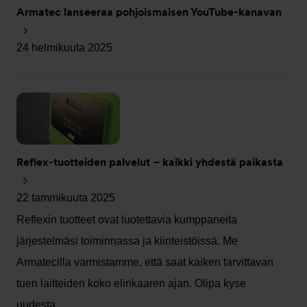
Armatec lanseeraa pohjoismaisen YouTube-kanavan
24 helmikuuta 2025
Reflex-tuotteiden palvelut – kaikki yhdestä paikasta
22 tammikuuta 2025
Reflexin tuotteet ovat luotettavia kumppaneita
järjestelmäsi toiminnassa ja kiinteistöissä. Me
Armatecilla varmistamme, että saat kaiken tarvittavan
tuen laitteiden koko elinkaaren ajan. Olipa kyse
uudesta…