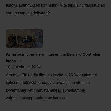
asioita asennuksen kannalta? Mitä takaisinvirtaussuojan
kunnossapito edellyttää?
Armatecin tiimi vieraili Leserin ja Bernard Controlsin
luona
10 toukokuuta 2024
Armatec Finlandin tiimi on keväällä 2024 suorittanut
kaksi merkittävää tehdasvierailua, joilla olemme
syventäneet ymmärrystämme ja suhteitamme
valmistajakumppaniemme kanssa.