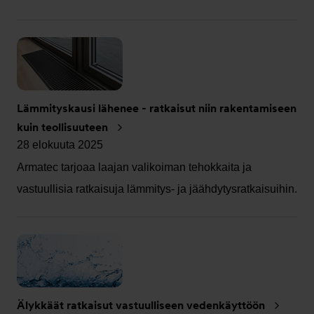
Lämmityskausi lähenee - ratkaisut niin rakentamiseen
kuin teollisuuteen
28 elokuuta 2025
Armatec tarjoaa laajan valikoiman tehokkaita ja
vastuullisia ratkaisuja lämmitys‑ ja jäähdytysratkaisuihin.
Älykkäät ratkaisut vastuulliseen vedenkäyttöön