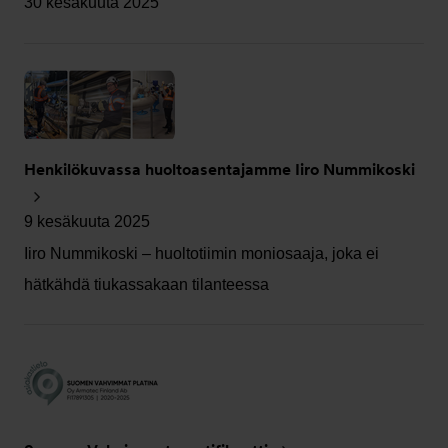
30 kesäkuuta 2025
Henkilökuvassa huoltoasentajamme Iiro Nummikoski
9 kesäkuuta 2025
Iiro Nummikoski – huoltotiimin moniosaaja, joka ei
hätkähdä tiukassakaan tilanteessa