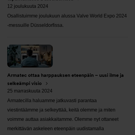
12 joulukuuta 2024
Osallistuimme joulukuun alussa Valve World Expo 2024
-messuille Düsseldorfissa.
Armatec ottaa harppauksen eteenpäin – uusi ilme ja
selkeämpi visio
25 marraskuuta 2024
Armatecilla haluamme jatkuvasti parantaa
viestintäämme ja selkeyttää, keitä olemme ja miten
voimme auttaa asiakkaitamme. Olemme nyt ottaneet
merkittävän askeleen eteenpäin uudistamalla