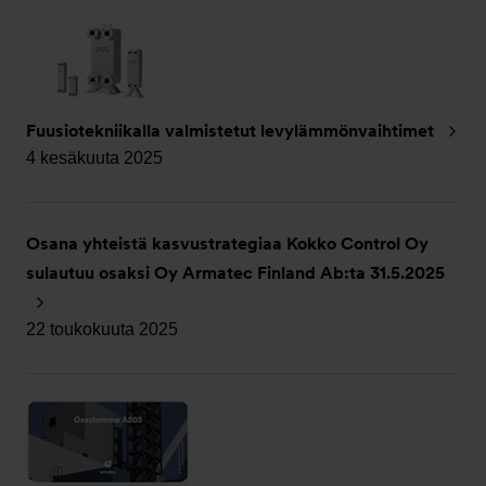
Fuusiotekniikalla valmistetut levylämmönvaihtimet
4 kesäkuuta 2025
Osana yhteistä kasvustrategiaa Kokko Control Oy
sulautuu osaksi Oy Armatec Finland Ab:ta 31.5.2025
22 toukokuuta 2025