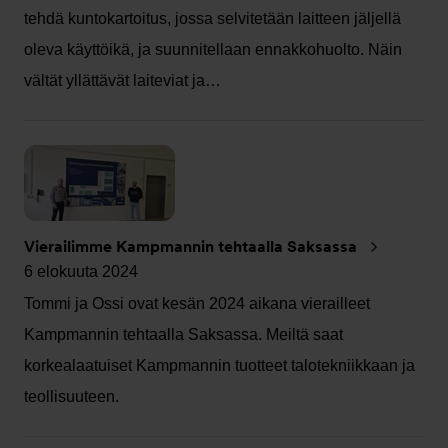
tehdä kuntokartoitus, jossa selvitetään laitteen jäljellä
oleva käyttöikä, ja suunnitellaan ennakkohuolto. Näin
vältät yllättävät laiteviat ja…
Vierailimme Kampmannin tehtaalla Saksassa
6 elokuuta 2024
Tommi ja Ossi ovat kesän 2024 aikana vierailleet
Kampmannin tehtaalla Saksassa. Meiltä saat
korkealaatuiset Kampmannin tuotteet talotekniikkaan ja
teollisuuteen.