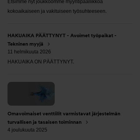
Etsimme nyt joukkoomme myyntipäällikköä
kokoaikaiseen ja vakituiseen työsuhteeseen.
HAKUAIKA PÄÄTTYNYT - Avoimet työpaikat -
Tekninen myyjä
11 helmikuuta 2026
HAKUAIKA ON PÄÄTTYNYT.
Omavoimaiset venttiilit varmistavat järjestelmän
turvallisen ja tasaisen toiminnan
4 joulukuuta 2025