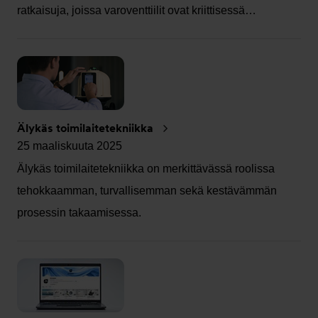
ratkaisuja, joissa varoventtiilit ovat kriittisessä…
Älykäs toimilaitetekniikka
25 maaliskuuta 2025
Älykäs toimilaitetekniikka on merkittävässä roolissa
tehokkaamman, turvallisemman sekä kestävämmän
prosessin takaamisessa.