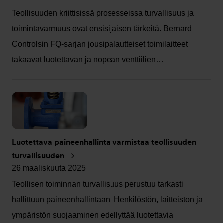
Teollisuuden kriittisissä prosesseissa turvallisuus ja
toimintavarmuus ovat ensisijaisen tärkeitä. Bernard
Controlsin FQ-sarjan jousipalautteiset toimilaitteet
takaavat luotettavan ja nopean venttiilien…
Luotettava paineenhallinta varmistaa teollisuuden
turvallisuuden
26 maaliskuuta 2025
Teollisen toiminnan turvallisuus perustuu tarkasti
hallittuun paineenhallintaan. Henkilöstön, laitteiston ja
ympäristön suojaaminen edellyttää luotettavia