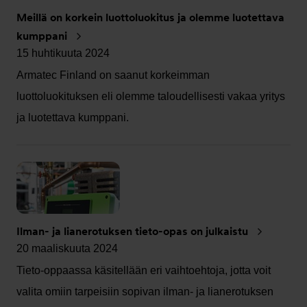
Meillä on korkein luottoluokitus ja olemme luotettava
kumppani
15 huhtikuuta 2024
Armatec Finland on saanut korkeimman
luottoluokituksen eli olemme taloudellisesti vakaa yritys
ja luotettava kumppani.
Ilman- ja lianerotuksen tieto-opas on julkaistu
20 maaliskuuta 2024
Tieto-oppaassa käsitellään eri vaihtoehtoja, jotta voit
valita omiin tarpeisiin sopivan ilman- ja lianerotuksen