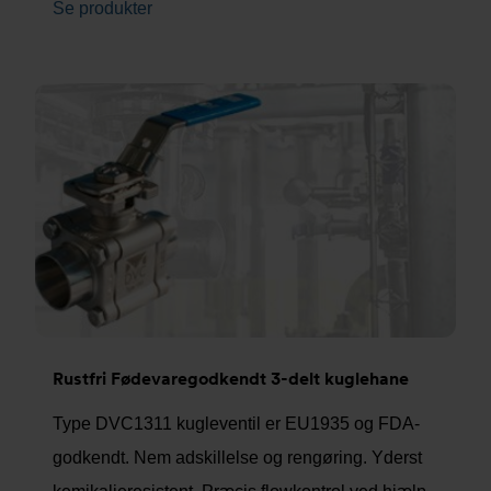
Se produkter
Rustfri Fødevaregodkendt 3-delt kuglehane
Type DVC1311 kugleventil er EU1935 og FDA-
godkendt. Nem adskillelse og rengøring. Yderst