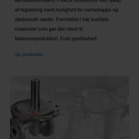
kemikalieresistent. Præcis flowkontrol ved hjælp
af regulering samt mulighed for varmekappe og
dødrumsfri sæder. Fremstillet i høj kvalitets
materialer som gør den ideel til
fødevareproduktion. Fuld sporbarhed.
Se produkter