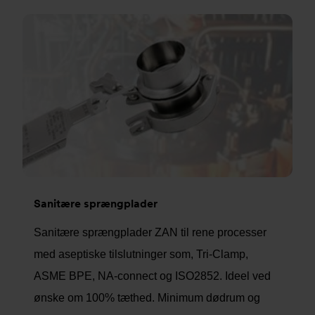
Sanitære sprængplader
Sanitære sprængplader ZAN til rene processer
med aseptiske tilslutninger som, Tri-Clamp,
ASME BPE, NA-connect og ISO2852. Ideel ved
ønske om 100% tæthed. Minimum dødrum og