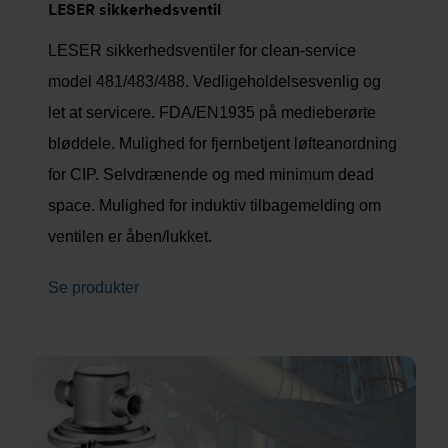
LESER sikkerhedsventil
LESER sikkerhedsventiler for clean-service
model 481/483/488. Vedligeholdelsesvenlig og
let at servicere. FDA/EN1935 på medieberørte
bløddele. Mulighed for fjernbetjent løfteanordning
for CIP. Selvdrænende og med minimum dead
space. Mulighed for induktiv tilbagemelding om
ventilen er åben/lukket.
Se produkter