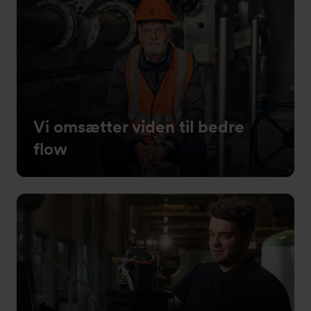
Vi omsætter viden til bedre
flow