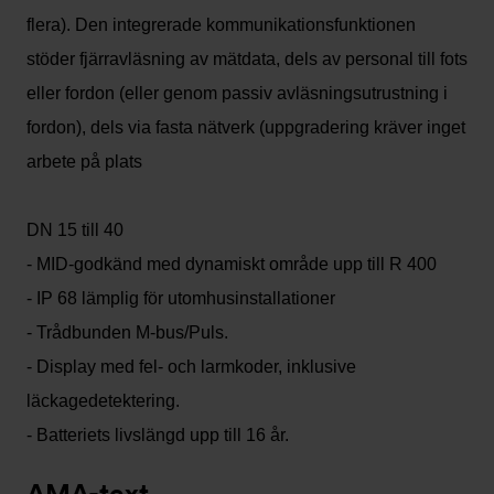
flera). Den integrerade kommunikationsfunktionen
stöder fjärravläsning av mätdata, dels av personal till fots
eller fordon (eller genom passiv avläsningsutrustning i
fordon), dels via fasta nätverk (uppgradering kräver inget
arbete på plats
DN 15 till 40
- MID-godkänd med dynamiskt område upp till R 400
- IP 68 lämplig för utomhusinstallationer
- Trådbunden M-bus/Puls.
- Display med fel- och larmkoder, inklusive
läckagedetektering.
- Batteriets livslängd upp till 16 år.
AMA-text