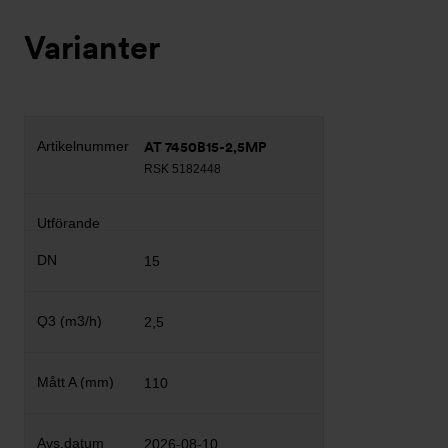
Varianter
AT 7450B15-2,5MP
RSK 5182448
15
2,5
110
2026-08-10