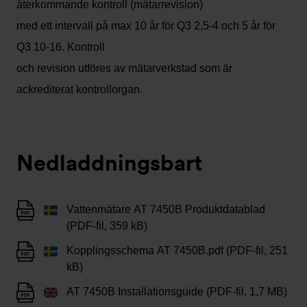
återkommande kontroll (mätarrevision)
med ett intervall på max 10 år för Q3 2,5-4 och 5 år för
Q3 10-16. Kontroll
och revision utföres av mätarverkstad som är
ackrediterat kontrollorgan.
Nedladdningsbart
Vattenmätare AT 7450B Produktdatablad
(PDF-fil, 359 kB)
Kopplingsschema AT 7450B.pdf (PDF-fil, 251
kB)
AT 7450B Installationsguide (PDF-fil, 1,7 MB)