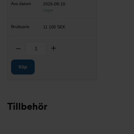
2026-08-10
I lager
11 100 SEK
Antal
Ta bort
Lägg till
Köp
Tillbehör
Bildspel