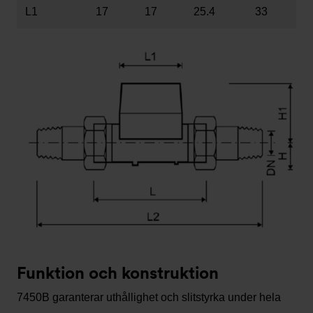
L1
17
17
25.4
33
Funktion och konstruktion
7450B garanterar uthållighet och slitstyrka under hela