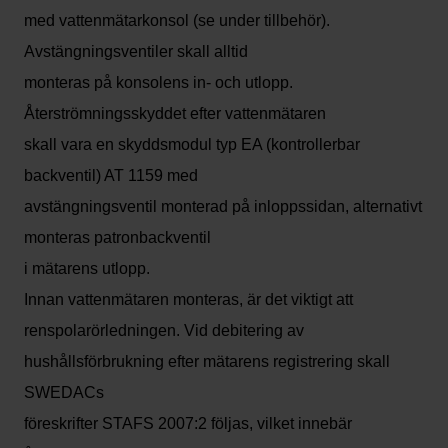
med vattenmätarkonsol (se under tillbehör).
Avstängningsventiler skall alltid
monteras på konsolens in- och utlopp.
Återströmningsskyddet efter vattenmätaren
skall vara en skyddsmodul typ EA (kontrollerbar
backventil) AT 1159 med
avstängningsventil monterad på inloppssidan, alternativt
monteras patronbackventil
i mätarens utlopp.
Innan vattenmätaren monteras, är det viktigt att
renspolarörledningen. Vid debitering av
hushållsförbrukning efter mätarens registrering skall
SWEDACs
föreskrifter STAFS 2007:2 följas, vilket innebär