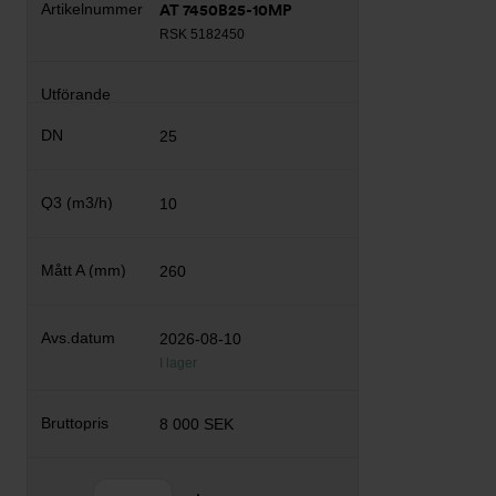
AT 7450B25-10MP
RSK 5182450
25
10
260
2026-08-10
I lager
8 000 SEK
Antal