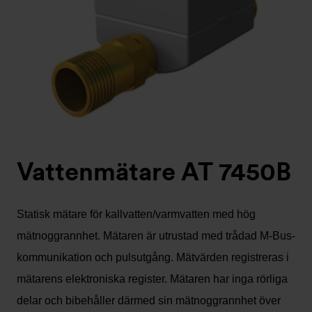
Vattenmätare AT 7450B
Statisk mätare för kallvatten/varmvatten med hög
mätnoggrannhet. Mätaren är utrustad med trådad M-Bus-
kommunikation och pulsutgång. Mätvärden registreras i
mätarens elektroniska register. Mätaren har inga rörliga
delar och bibehåller därmed sin mätnoggrannhet över