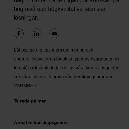
något. Du får både tillgång till kunskap på
hög nivå och högkvalitativa tekniska
lösningar.
Låt oss ge dig tips inom optimering och
energieffektivisering för olika typer av byggnader. Vi
föreslår också att du tar del av våra kunskapsguider,
ser våra filmer och prova vårt beräkningsprogram
VARMBER.
Ta reda på mer
Armatec kunskapsguider