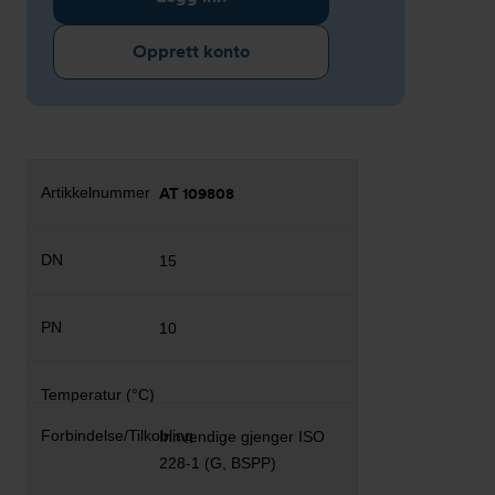
Opprett konto
AT 109808
15
10
Innvendige gjenger ISO
228-1 (G, BSPP)