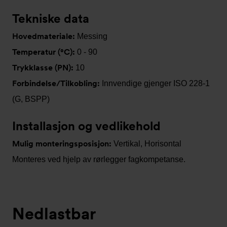
Tekniske data
Hovedmateriale:
Messing
Temperatur (°C):
0 - 90
Trykklasse (PN):
10
Forbindelse/Tilkobling:
Innvendige gjenger ISO 228-1
(G, BSPP)
Installasjon og vedlikehold
Mulig monteringsposisjon:
Vertikal, Horisontal
Monteres ved hjelp av rørlegger fagkompetanse.
Nedlastbar