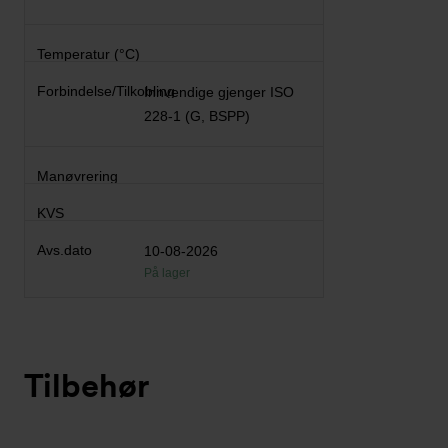
Innvendige gjenger ISO
228-1 (G, BSPP)
10-08-2026
På lager
Tilbehør