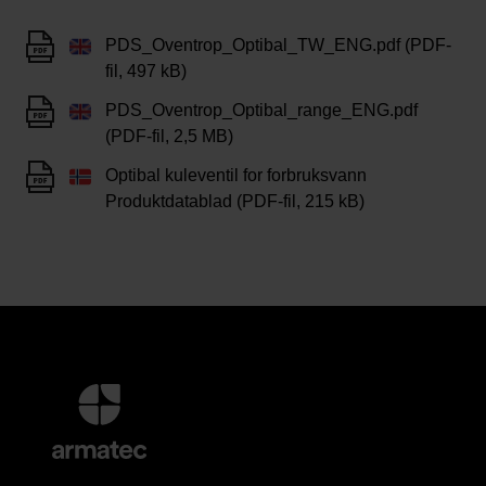
PDS_Oventrop_Optibal_TW_ENG.pdf (PDF-
fil, 497 kB)
PDS_Oventrop_Optibal_range_ENG.pdf
(PDF-fil, 2,5 MB)
Optibal kuleventil for forbruksvann
Produktdatablad (PDF-fil, 215 kB)
Mer
informasjon
og
kontaktinformasjon