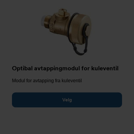
Optibal avtappingmodul for kuleventil
Modul for avtapping fra kuleventil
Velg