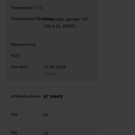
Innvendige gjenger ISO
228-1 (G, BSPP)
10-08-2026
På lager
AT 109813
50
10