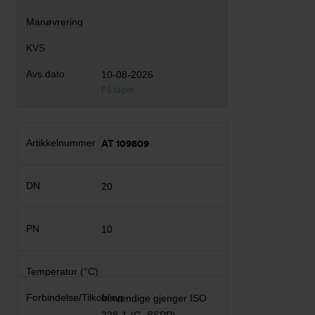
10-08-2026
På lager
AT 109809
20
10
Innvendige gjenger ISO