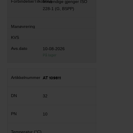
Innvendige gjenger ISO
228-1 (G, BSPP)
10-08-2026
På lager
AT 109811
32
10