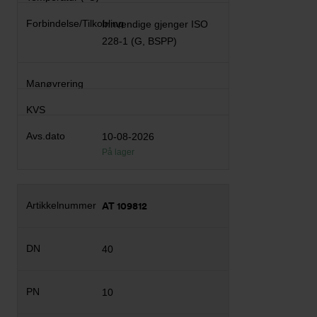
Innvendige gjenger ISO
228-1 (G, BSPP)
10-08-2026
På lager
AT 109812
40
10