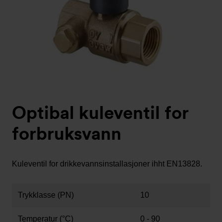
Optibal kuleventil for
forbruksvann
Kuleventil for drikkevannsinstallasjoner ihht EN13828.
Trykklasse (PN)
10
Temperatur (°C)
0 - 90