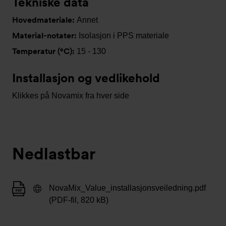
Tekniske data
Hovedmateriale:
Annet
Material-notater:
Isolasjon i PPS materiale
Temperatur (°C):
15 - 130
Installasjon og vedlikehold
Klikkes på Novamix fra hver side
Nedlastbar
NovaMix_Value_installasjonsveiledning.pdf
(PDF-fil, 820 kB)