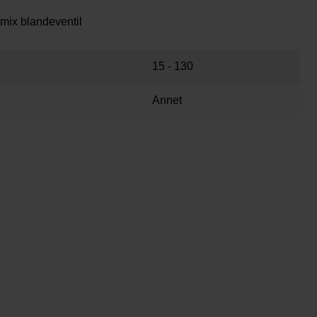
amix blandeventil
15 - 130
Annet