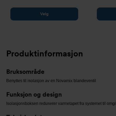
Velg
Produktinformasjon
Bruksområde
Benyttes til isolasjon av en Novamix blandeventil
Funksjon og design
Isolasjonsboksen reduserer varmetapet fra systemet til omg