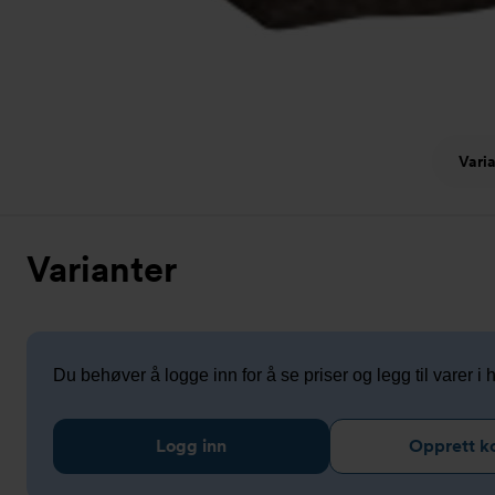
Vari
Varianter
Du behøver å logge inn for å se priser og legg til varer i
Logg inn
Opprett k