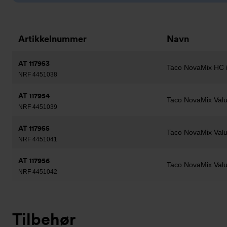
Artikkelnummer
Navn
AT 117953
Taco NovaMix HC i
NRF 4451038
AT 117954
Taco NovaMix Valu
NRF 4451039
AT 117955
Taco NovaMix Valu
NRF 4451041
AT 117956
Taco NovaMix Valu
NRF 4451042
Tilbehør