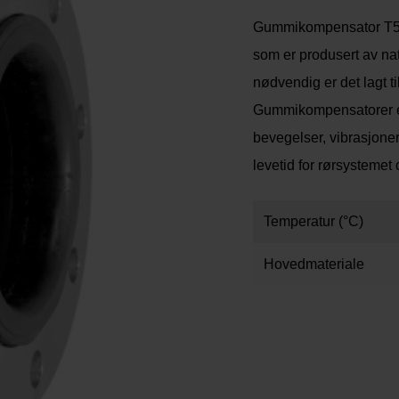
Gummikompensator T53 
som er produsert av natu
nødvendig er det lagt ti
Gummikompensatorer er 
bevegelser, vibrasjoner 
levetid for rørsystemet o
Temperatur (°C)
Hovedmateriale