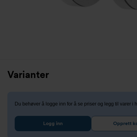
Varianter
Du behøver å logge inn for å se priser og legg til varer i
Logg inn
Opprett k