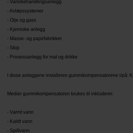
- Vannbehandlingsanlegg
- Avløpssystemer
- Olje og gass
- Kjemiske anlegg
- Masse- og papirfabrikker
- Skip
- Prosessanlegg for mat og drikke
I disse anleggene installeres gummikompensatorene i/på: Kj
Medier gummikompensatoren brukes til inkluderer:
- Varmt vann
- Kaldt vann
- Spillvann