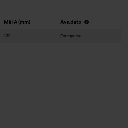
Mål A (mm)
Avs.dato
130
Forespørsel