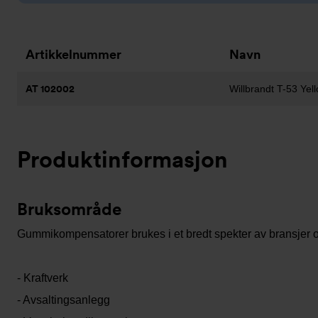
Artikkelnummer
Navn
AT 102002
Willbrandt T-53 Y
Produktinformasjon
Bruksområde
Gummikompensatorer brukes i et bredt spekter av bransjer 
- Kraftverk
- Avsaltingsanlegg