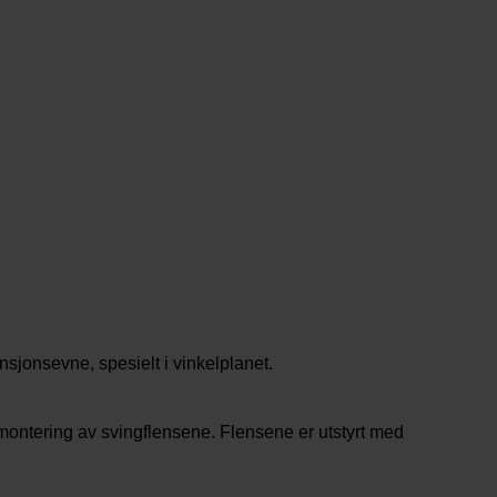
jonsevne, spesielt i vinkelplanet.
r montering av svingflensene. Flensene er utstyrt med