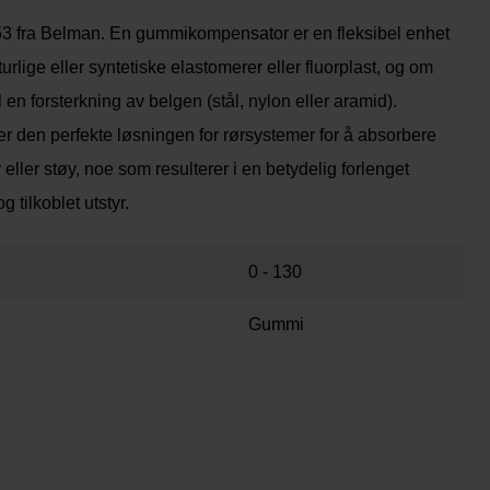
fra Belman. En gummikompensator er en fleksibel enhet
rlige eller syntetiske elastomerer eller fluorplast, og om
l en forsterkning av belgen (stål, nylon eller aramid).
den perfekte løsningen for rørsystemer for å absorbere
eller støy, noe som resulterer i en betydelig forlenget
g tilkoblet utstyr.
0 - 130
Gummi