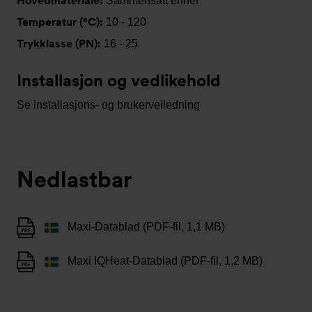
Hovedmateriale:
Sammensatt enhet
Temperatur (°C):
10 - 120
Trykklasse (PN):
16 - 25
Installasjon og vedlikehold
Se installasjons- og brukerveiledning
Nedlastbar
Maxi-Datablad (PDF-fil, 1,1 MB)
Maxi IQHeat-Datablad (PDF-fil, 1,2 MB)