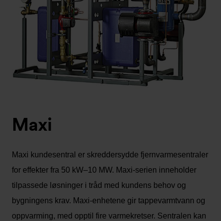
Maxi
Maxi kundesentral er skreddersydde fjernvarmesentraler
for effekter fra 50 kW–10 MW. Maxi-serien inneholder
tilpassede løsninger i tråd med kundens behov og
bygningens krav. Maxi-enhetene gir tappevarmtvann og
oppvarming, med opptil fire varmekretser. Sentralen kan