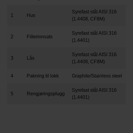
Syrefast stål AISI 316
1
Hus
(1.4408, CF8M)
Syrefast stål AISI 316
2
Filterinnsats
(1.4401)
Syrefast stål AISI 316
3
Lås
(1.4408, CF8M)
4
Pakning til lokk
Graphite/Stainless steel
Syrefast stål AISI 316
5
Rengjøringsplugg
(1.4401)