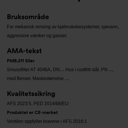
Bruksområde
For mekanisk rensing av kjølevæskesystemer, sjøvann,
aggressive væsker og gasser.
AMA-tekst
PMB.211 Siler
Smussfilter AT 4046A, DN.... Hus i rustfritt stål, PN ...,
med flenser. Maskestørrelse ....
Kvalitetssikring
AFS 2023:5, PED 2014/68/EU
Produktet er CE-merket
Ventilen oppfyller kravene i AFS 2016:1