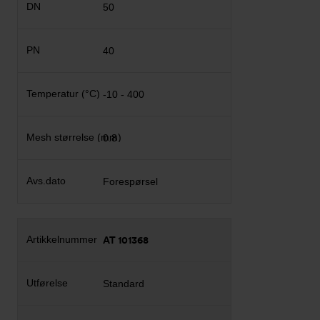
50
40
-10 - 400
0.8
Forespørsel
AT 101368
Standard