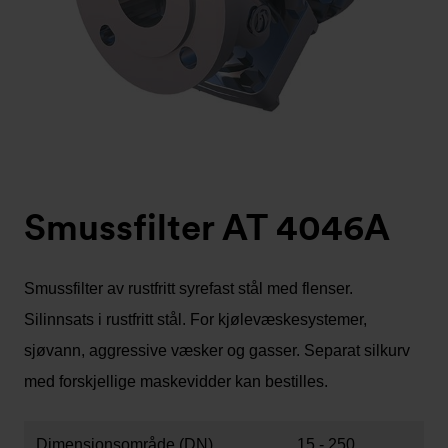
Smussfilter AT 4046A
Smussfilter av rustfritt syrefast stål med flenser.
Silinnsats i rustfritt stål. For kjølevæskesystemer,
sjøvann, aggressive væsker og gasser. Separat silkurv
med forskjellige maskevidder kan bestilles.
Dimensjonsområde (DN)
15 - 250