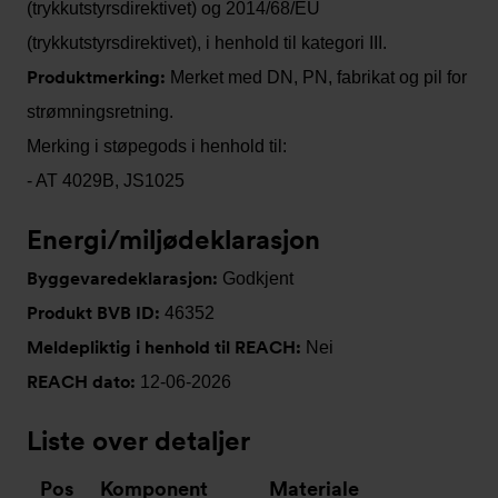
(trykkutstyrsdirektivet) og 2014/68/EU
(trykkutstyrsdirektivet), i henhold til kategori III.
Produktmerking:
Merket med DN, PN, fabrikat og pil for
strømningsretning.
Merking i støpegods i henhold til:
- AT 4029B, JS1025
Energi/miljødeklarasjon
Byggevaredeklarasjon:
Godkjent
Produkt BVB ID:
46352
Meldepliktig i henhold til REACH:
Nei
REACH dato:
12-06-2026
Liste over detaljer
Pos
Komponent
Materiale