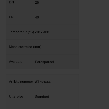
25
40
-10 - 400
0.8
Forespørsel
AT 101363
Standard