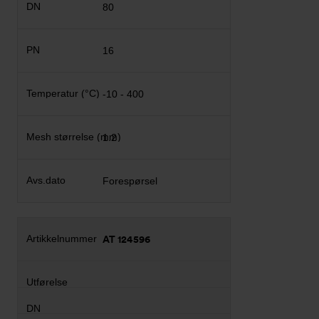
80
16
-10 - 400
1.2
Forespørsel
AT 124596