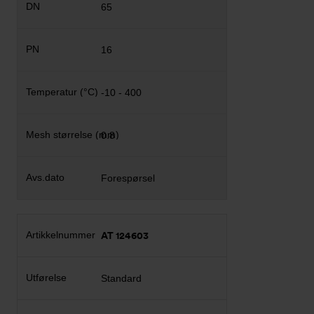
65
16
-10 - 400
0.8
Forespørsel
AT 124603
Standard