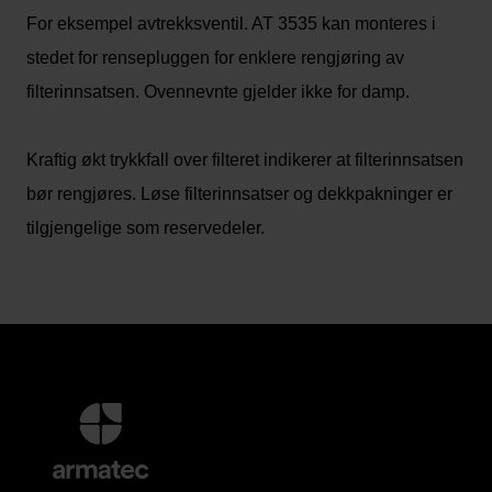
For eksempel avtrekksventil. AT 3535 kan monteres i
stedet for rensepluggen for enklere rengjøring av
filterinnsatsen. Ovennevnte gjelder ikke for damp.
Kraftig økt trykkfall over filteret indikerer at filterinnsatsen
bør rengjøres. Løse filterinnsatser og dekkpakninger er
tilgjengelige som reservedeler.
Mer
informasjon
og