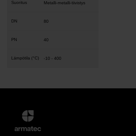
Metalli-metalli-tiivistys
80
40
-10 - 400
Lisätietoja
ja
Yhteystiedot