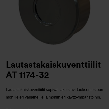
Lautastakaiskuventtiilit
AT 1174-32
Lautastakaiskuventtiilit sopivat takaisinvirtauksen estoon
monille eri väliaineille ja moniin eri käyttöympäristöihin.