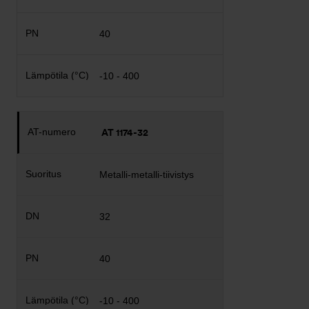
40
-10 - 400
AT 1174-32
Metalli-metalli-tiivistys
32
40
-10 - 400