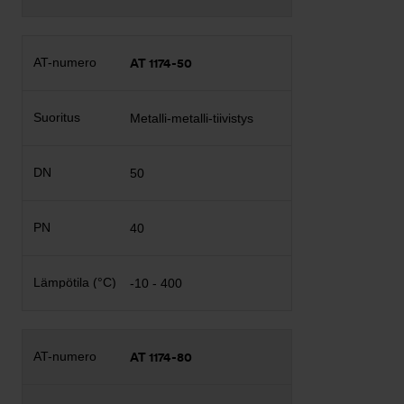
AT 1174-50
Metalli-metalli-tiivistys
50
40
-10 - 400
AT 1174-80