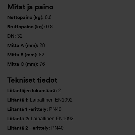
Mitat ja paino
Nettopaino (kg):
0.6
Bruttopaino (kg):
0.8
DN:
32
Mitta A (mm):
28
Mitta B (mm):
82
Mitta C (mm):
76
Tekniset tiedot
Liitäntöjen lukumäärä:
2
Liitäntä 1:
Laipallinen EN1092
Liitäntä 1 -erittely:
PN40
Liitäntä 2:
Laipallinen EN1092
Liitäntä 2 - erittely:
PN40