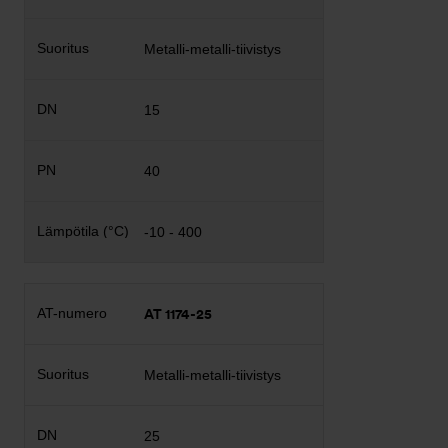
Metalli-metalli-tiivistys
15
40
-10 - 400
AT 1174-25
Metalli-metalli-tiivistys
25