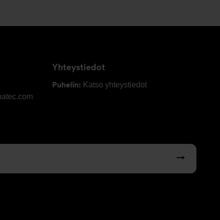
Yhteystiedot
Puhelin:
Katso yhteystiedot
matec.com