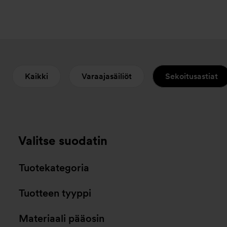
Kaikki
Varaajasäiliöt
Sekoitusastiat
Valitse suodatin
Tuotekategoria
Tuotteen tyyppi
Materiaali pääosin