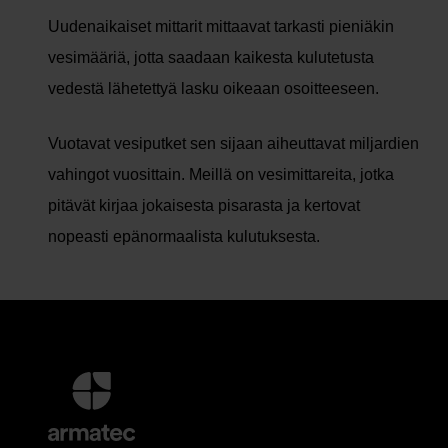
Uudenaikaiset mittarit mittaavat tarkasti pieniäkin
vesimääriä, jotta saadaan kaikesta kulutetusta
vedestä lähetettyä lasku oikeaan osoitteeseen.
Vuotavat vesiputket sen sijaan aiheuttavat miljardien
vahingot vuosittain. Meillä on vesimittareita, jotka
pitävät kirjaa jokaisesta pisarasta ja kertovat
nopeasti epänormaalista kulutuksesta.
Lisätietoja
ja
Yhteystiedot