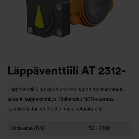
Läppäventtiili AT 2312-
Läppäventtiili, runko valurautaa, läppä ruostumatonta
terästä, laippakiinnitys. Vulkanoitu NBR-vuoraus.
käsivivulla tai -vaihteella, myös alipaineelle.
Mitta-alue (DN)
50 - 2200