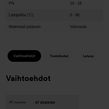
PN
10 - 16
Lämpötila (°C)
0 - 90
Materiaali pääosin
Valurauta
Vaihtoehdot
Tuotetiedot
Lataus
Vaihtoehdot
AT 2312S100