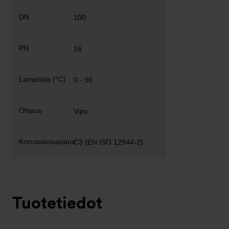
100
16
0 - 90
Vipu
C3 (EN ISO 12944-2)
Tuotetiedot