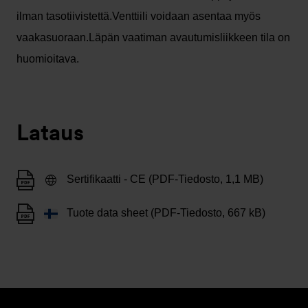
ilman tasotiivistettä.Venttiili voidaan asentaa myös
vaakasuoraan.Läpän vaatiman avautumisliikkeen tila on
huomioitava.
Lataus
Sertifikaatti - CE (PDF-Tiedosto, 1,1 MB)
Tuote data sheet (PDF-Tiedosto, 667 kB)