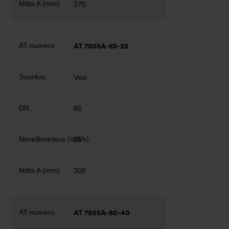
270
AT 7505A-65-25
Vesi
65
25
300
AT 7505A-80-40