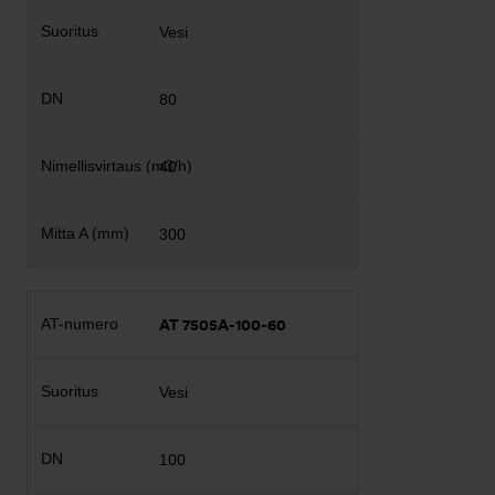
Vesi
80
40
300
AT 7505A-100-60
Vesi
100