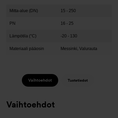
Mitta-alue (DN)
15 - 250
PN
16 - 25
Lämpötila (°C)
-20 - 130
Materiaali pääosin
Messinki, Valurauta
Vaihtoehdot
Tuotetiedot
Vaihtoehdot