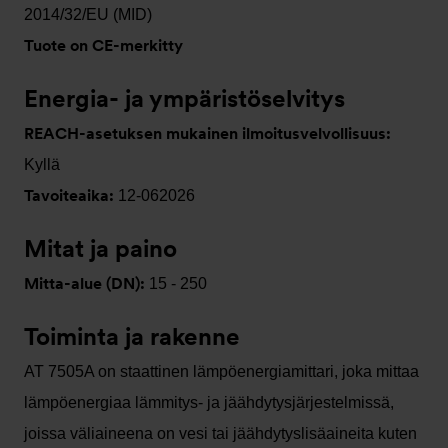
2014/32/EU (MID)
Tuote on CE-merkitty
Energia- ja ympäristöselvitys
REACH-asetuksen mukainen ilmoitusvelvollisuus:
Kyllä
Tavoiteaika:
12-062026
Mitat ja paino
Mitta-alue (DN):
15 - 250
Toiminta ja rakenne
AT 7505A on staattinen lämpöenergiamittari, joka mittaa
lämpöenergiaa lämmitys- ja jäähdytysjärjestelmissä,
joissa väliaineena on vesi tai jäähdytyslisäaineita kuten