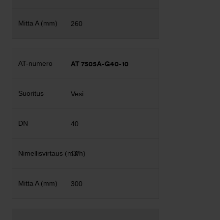
260
AT 7505A-G40-10
Vesi
40
10
300