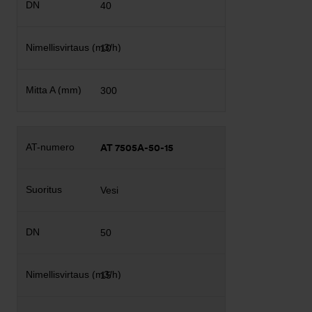
40
10
300
AT 7505A-50-15
Vesi
50
15