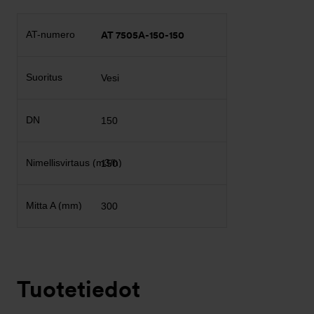
AT 7505A-150-150
Vesi
150
150
300
Tuotetiedot