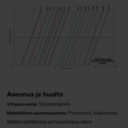
Asennus ja huolto
Virtaussuunta:
Yksisuuntainen
Mahdollinen asennusasento:
Pystysuora, Vaakasuora
Mittarin sijoittelussa on huomioitava oikea