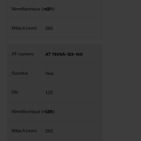
60
360
AT 7505A-125-100
Vesi
125
100
250