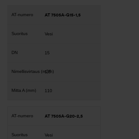
AT 7505A-G15-1,5
Vesi
15
1,5
110
AT 7505A-G20-2,5
Vesi