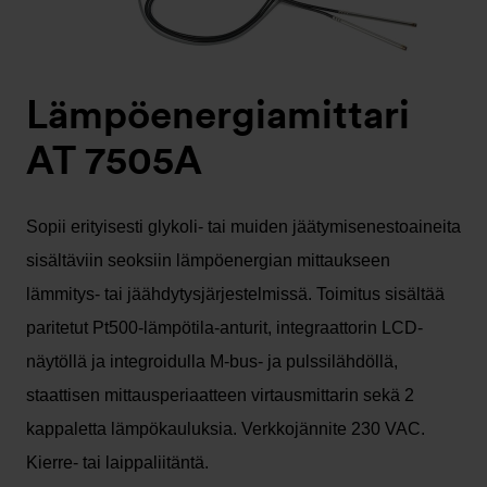
Lämpöenergiamittari
AT 7505A
Sopii erityisesti glykoli- tai muiden jäätymisenestoaineita
sisältäviin seoksiin lämpöenergian mittaukseen
lämmitys- tai jäähdytysjärjestelmissä. Toimitus sisältää
paritetut Pt500-lämpötila-anturit, integraattorin LCD-
näytöllä ja integroidulla M-bus- ja pulssilähdöllä,
staattisen mittausperiaatteen virtausmittarin sekä 2
kappaletta lämpökauluksia. Verkkojännite 230 VAC.
Kierre- tai laippaliitäntä.