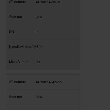
AT 7505A-25-6
Vesi
25
6
260
AT 7505A-40-10
Vesi