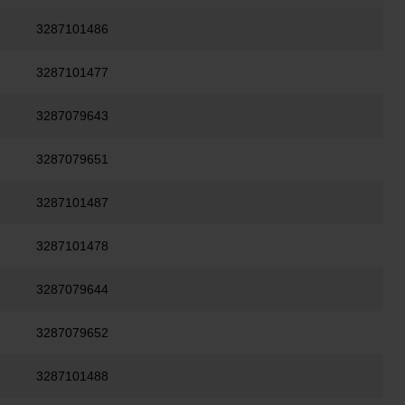
3287101486
3287101477
3287079643
3287079651
3287101487
3287101478
3287079644
3287079652
3287101488