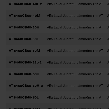
AT 8460CB60-40L-2
Alfa Laval Juotettu Lämmönsiirrin AT
J
AT 8460CB60-40M
Alfa Laval Juotettu Lämmönsiirrin AT
J
AT 8460CB60-50H
Alfa Laval Juotettu Lämmönsiirrin AT
J
AT 8460CB60-50L
Alfa Laval Juotettu Lämmönsiirrin AT
J
AT 8460CB60-50M
Alfa Laval Juotettu Lämmönsiirrin AT
J
AT 8460CB60-52L-2
Alfa Laval Juotettu Lämmönsiirrin AT
J
AT 8460CB60-60H
Alfa Laval Juotettu Lämmönsiirrin AT
J
AT 8460CB60-60H-2
Alfa Laval Juotettu Lämmönsiirrin AT
J
AT 8460CB60-60L
Alfa Laval Juotettu Lämmönsiirrin AT
J