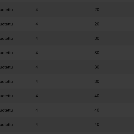
uotettu
4
20
uotettu
4
20
uotettu
4
30
uotettu
4
30
uotettu
4
30
uotettu
4
30
uotettu
4
40
uotettu
4
40
uotettu
4
40