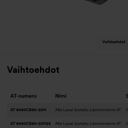
Vaihtoehdot
Vaihtoehdot
AT-numero
Nimi
AT 8460CB60-20H
Alfa Laval Juotettu Lämmönsiirrin AT
J
AT 8460CB60-20H25
Alfa Laval Juotettu Lämmönsiirrin AT
J