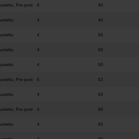
uotettu, Pre-post
6
40
uotettu
4
40
uotettu
4
50
uotettu
4
50
uotettu
4
50
uotettu, Pre-post
6
52
uotettu
4
60
uotettu, Pre-post
4
60
uotettu
4
60