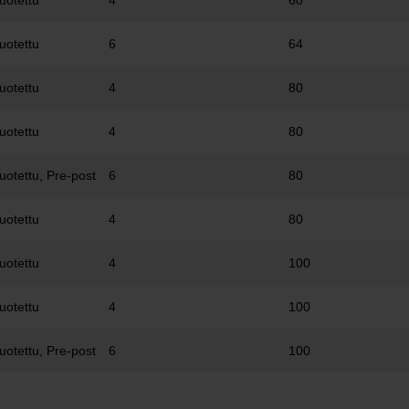
uotettu
4
60
uotettu
6
64
uotettu
4
80
uotettu
4
80
uotettu, Pre-post
6
80
uotettu
4
80
uotettu
4
100
uotettu
4
100
uotettu, Pre-post
6
100