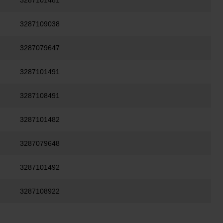
3287101481
3287109038
3287079647
3287101491
3287108491
3287101482
3287079648
3287101492
3287108922