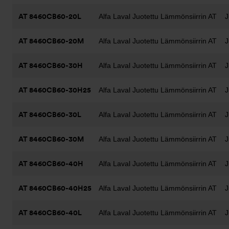
AT 8460CB60-20L
Alfa Laval Juotettu Lämmönsiirrin AT
J
AT 8460CB60-20M
Alfa Laval Juotettu Lämmönsiirrin AT
J
AT 8460CB60-30H
Alfa Laval Juotettu Lämmönsiirrin AT
J
AT 8460CB60-30H25
Alfa Laval Juotettu Lämmönsiirrin AT
J
AT 8460CB60-30L
Alfa Laval Juotettu Lämmönsiirrin AT
J
AT 8460CB60-30M
Alfa Laval Juotettu Lämmönsiirrin AT
J
AT 8460CB60-40H
Alfa Laval Juotettu Lämmönsiirrin AT
J
AT 8460CB60-40H25
Alfa Laval Juotettu Lämmönsiirrin AT
J
AT 8460CB60-40L
Alfa Laval Juotettu Lämmönsiirrin AT
J