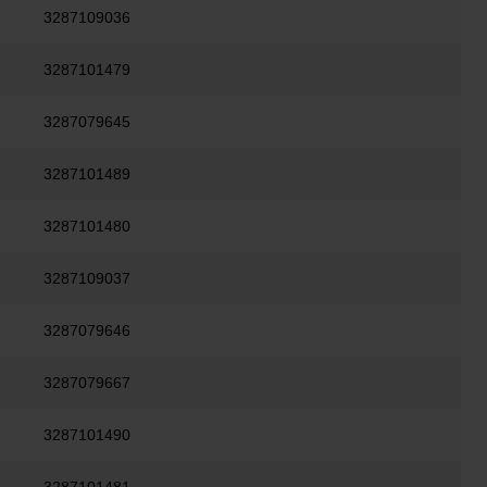
3287109036
3287101479
3287079645
3287101489
3287101480
3287109037
3287079646
3287079667
3287101490