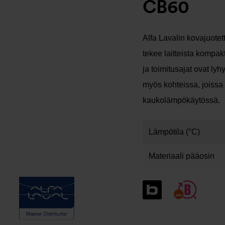
CB60
Alfa Lavalin kovajuote
tekee laitteista kompak
ja toimitusajat ovat lyhy
myös kohteissa, joissa 
kaukolämpökäytössä.
Lämpötila (°C)
Materiaali pääosin