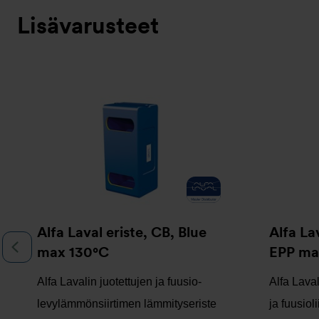
Lisävarusteet
Slideshow
Alfa Laval eriste, CB, Blue
Alfa La
Previous
max 130°C
EPP ma
Alfa Lavalin juotettujen ja fuusio-
Alfa Laval
levylämmönsiirtimen lämmityseriste
ja fuusioli