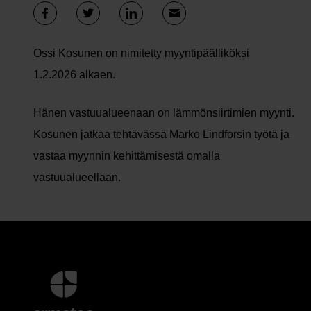
Ossi Kosunen on nimitetty myyntipäälliköksi
1.2.2026 alkaen.
Hänen vastuualueenaan on lämmönsiirtimien myynti.
Kosunen jatkaa tehtävässä Marko Lindforsin työtä ja
vastaa myynnin kehittämisestä omalla
vastuualueellaan.
Lisätietoja
ja