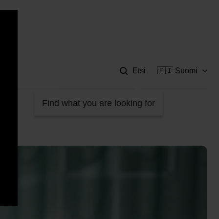
Apu
Etsi
🇫🇮 Suomi
Find what you are looking for