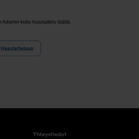
 Adamin koko haastattelu täältä.
Haastatteluun
Yhteystiedot