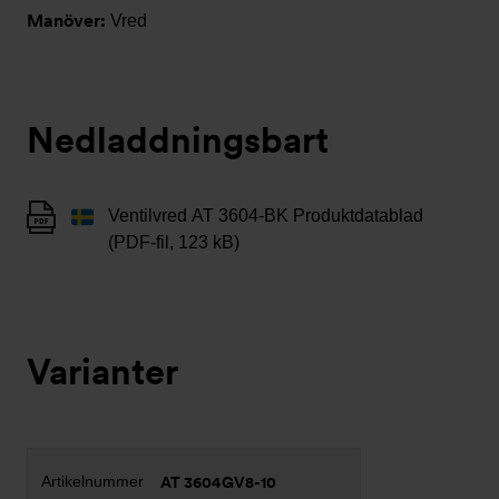
Manöver:
Vred
Nedladdningsbart
Ventilvred AT 3604-BK Produktdatablad
(PDF-fil, 123 kB)
Varianter
AT 3604GV8-10