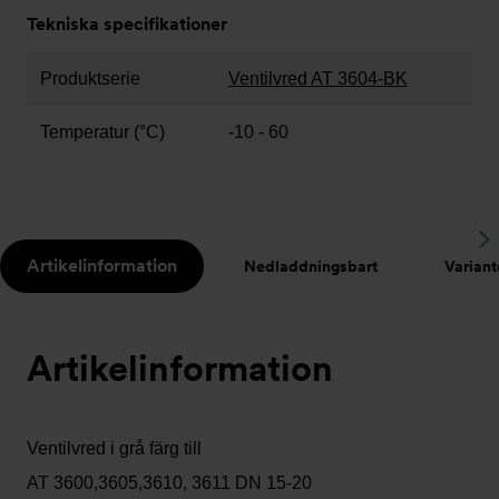
Tekniska specifikationer
Produktserie
Ventilvred AT 3604-BK
Temperatur (°C)
-10 - 60
S
Artikelinformation
Nedladdningsbart
Variant
t
Artikelinformation
Ventilvred i grå färg till
AT 3600,3605,3610, 3611 DN 15-20