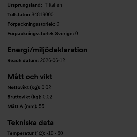
Ursprungsland:
IT Italien
Tullstatnr:
84819000
Förpackningsstorlek:
0
Förpackningsstorlek Sverige:
0
Energi/miljödeklaration
Reach datum:
2026-06-12
Mått och vikt
Nettovikt (kg):
0.02
Bruttovikt (kg):
0.02
Mått A (mm):
55
Tekniska data
Temperatur (°C):
-10 - 60