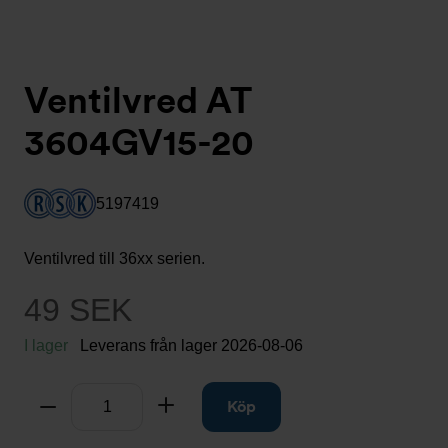
Ventilvred AT
3604GV15-20
5197419
Ventilvred till 36xx serien.
49 SEK
I lager
Leverans från lager
2026-08-06
Antal
Ta bort
Lägg till
Köp