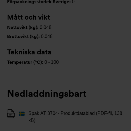
Förpackningsstorlek Sverige:
0
Mått och vikt
Nettovikt (kg):
0.048
Bruttovikt (kg):
0.048
Tekniska data
Temperatur (°C):
0 - 100
Nedladdningsbart
Spak AT 3704- Produktdatablad (PDF-fil, 138
kB)