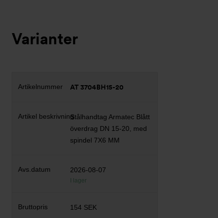
Varianter
AT 3704BH15-20
Stålhandtag Armatec Blått
överdrag DN 15-20, med
spindel 7X6 MM
2026-08-07
I lager
154 SEK