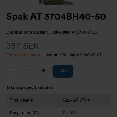
Spak AT 3704BH40-50
Lös spak som passar till kulventiler AT3700-3716.
397 SEK
Färre än 10 i lager
Leverans från lager
2026-08-07
Antal
Ta bort
Lägg till
Köp
Tekniska specifikationer
Produktserie
Spak AT 3704-
Temperatur (°C)
0 - 100