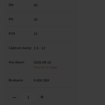
50
25
12
1,5 - 12
2026-08-10
Färre än 10 i lager
9 800 SEK
Antal
Ta bort
Lägg till