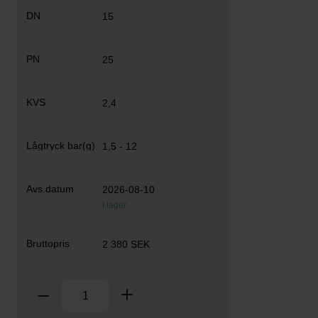
15
25
2,4
1,5 - 12
2026-08-10
I lager
2 380 SEK
Antal
Ta bort
Lägg till