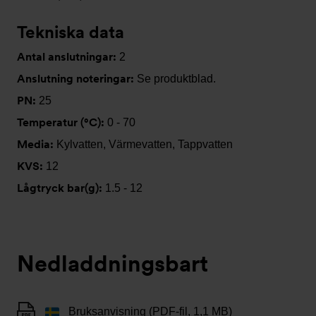
Tekniska data
Antal anslutningar:
2
Anslutning noteringar:
Se produktblad.
PN:
25
Temperatur (°C):
0 - 70
Media:
Kylvatten, Värmevatten, Tappvatten
KVS:
12
Lågtryck bar(g):
1.5 - 12
Nedladdningsbart
Bruksanvisning (PDF-fil, 1,1 MB)