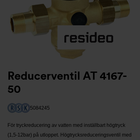
Reducerventil AT 4167-
50
5084245
För tryckreducering av vatten med inställbart högtryck
(1,5-12bar) på utloppet. Högtrycksreduceringsventil med