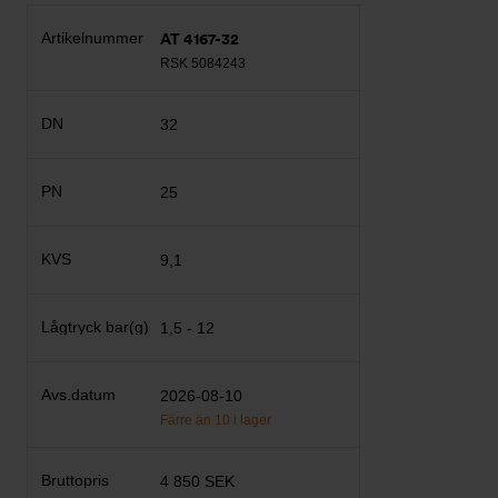
AT 4167-32
RSK 5084243
32
25
9,1
1,5 - 12
2026-08-10
Färre än 10 i lager
4 850 SEK