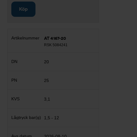
Köp
AT 4167-20
RSK 5084241
20
25
3,1
1,5 - 12
2026-08-10