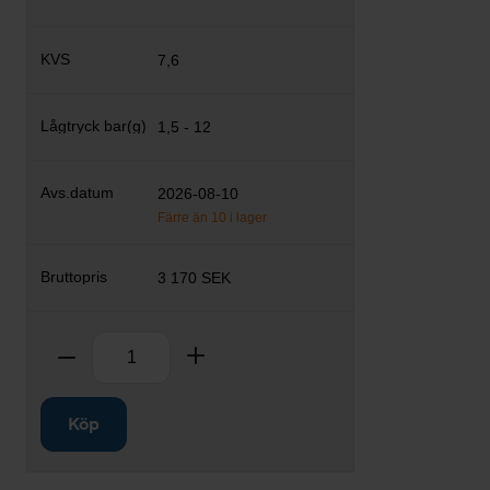
7,6
1,5 - 12
2026-08-10
Färre än 10 i lager
3 170 SEK
Antal
Ta bort
Lägg till
Köp