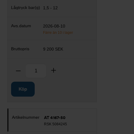
1,5 - 12
2026-08-10
Färre än 10 i lager
9 200 SEK
Antal
Ta bort
Lägg till
Köp
AT 4167-50
RSK 5084245