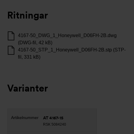
Ritningar
4167-50_DWG_1_Honeywell_D06FH-2B.dwg
(DWG-fil, 42 kB)
4167-50_STP_1_Honeywell_D06FH-2B.stp (STP-
fil, 331 kB)
Varianter
AT 4167-15
RSK 5084240