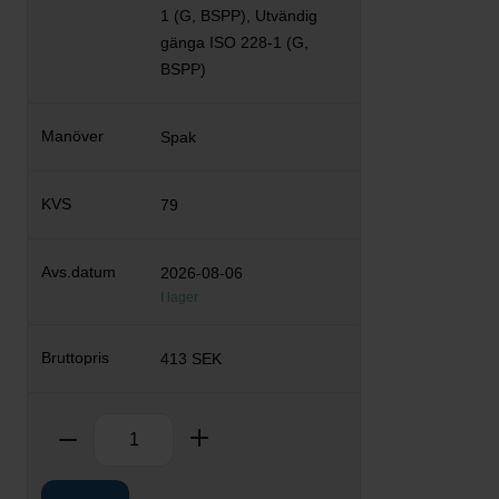
1 (G, BSPP), Utvändig
gänga ISO 228-1 (G,
BSPP)
Spak
79
2026-08-06
I lager
413 SEK
Antal
Ta bort
Lägg till