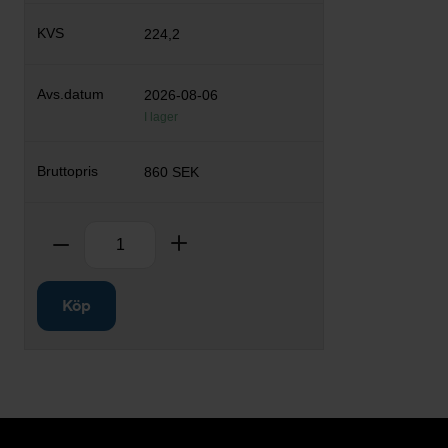
224,2
2026-08-06
I lager
860 SEK
Antal
Ta bort
Lägg till
Köp