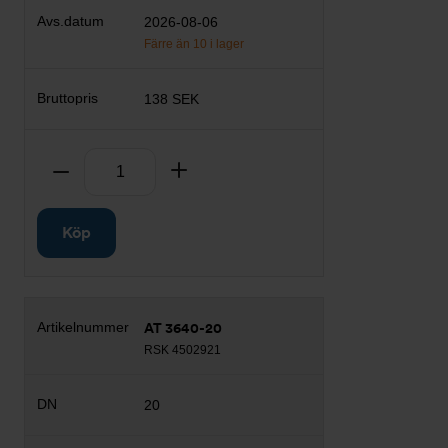
2026-08-06
Färre än 10 i lager
138 SEK
Antal
Ta bort
Lägg till
Köp
AT 3640-20
RSK 4502921
20