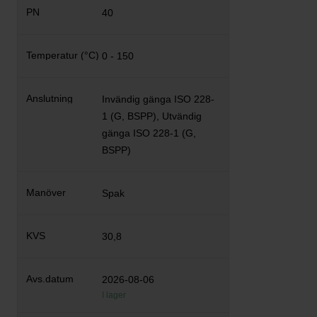
40
0 - 150
Invändig gänga ISO 228-
1 (G, BSPP), Utvändig
gänga ISO 228-1 (G,
BSPP)
Spak
30,8
2026-08-06
I lager