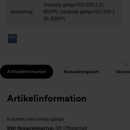
Invändig gänga ISO 228-1 (G,
Anslutning
BSPP), Utvändig gänga ISO 228-1
(G, BSPP)
S
Artikelinformation
Nedladdningsbart
Variant
t
Artikelinformation
Kulventil med inv/utv gänga
RSK förpackningstyp:
NE Oförpackad