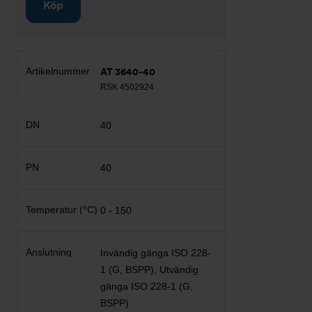
Köp
AT 3640-40
RSK 4502924
40
40
0 - 150
Invändig gänga ISO 228-
1 (G, BSPP), Utvändig
gänga ISO 228-1 (G,
BSPP)