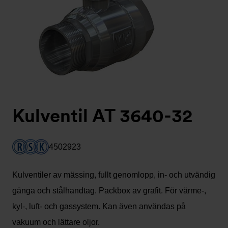
Kulventil AT 3640-32
4502923
Kulventiler av mässing, fullt genomlopp, in- och utvändig
gänga och stålhandtag. Packbox av grafit. För värme-,
kyl-, luft- och gassystem. Kan även användas på
vakuum och lättare oljor.