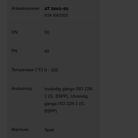
AT 3640-50
RSK 4502925
50
40
0 - 150
Invändig gänga ISO 228-
1 (G, BSPP), Utvändig
gänga ISO 228-1 (G,
BSPP)
Spak