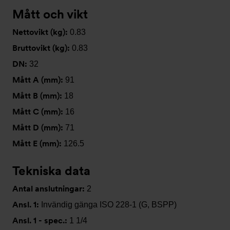
Mått och vikt
Nettovikt (kg):
0.83
Bruttovikt (kg):
0.83
DN:
32
Mått A (mm):
91
Mått B (mm):
18
Mått C (mm):
16
Mått D (mm):
71
Mått E (mm):
126.5
Tekniska data
Antal anslutningar:
2
Ansl. 1:
Invändig gänga ISO 228-1 (G, BSPP)
Ansl. 1 - spec.:
1 1/4