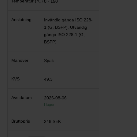
0 - 150
Invändig gänga ISO 228-
1 (G, BSPP), Utvändig
gänga ISO 228-1 (G,
BSPP)
Spak
49,3
2026-08-06
I lager
248 SEK