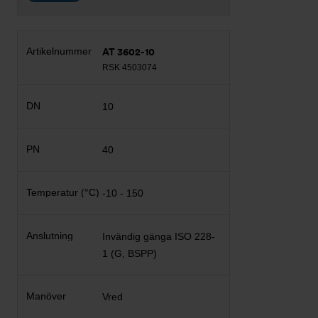
AT 3602-10
RSK 4503074
10
40
-10 - 150
Invändig gänga ISO 228-
1 (G, BSPP)
Vred