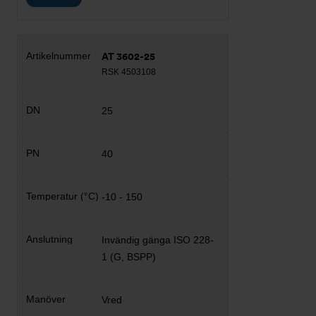
AT 3602-25
RSK 4503108
25
40
-10 - 150
Invändig gänga ISO 228-
1 (G, BSPP)
Vred