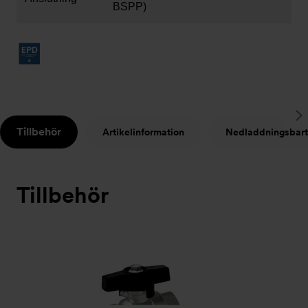
BSPP)
S
Tillbehör
Artikelinformation
Nedladdningsbart
t
Tillbehör