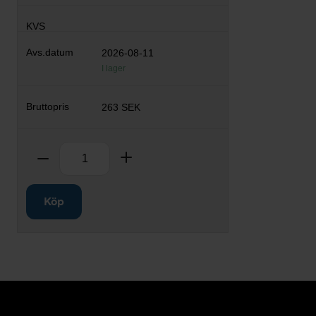
2026-08-11
I lager
263 SEK
Antal
Ta bort
Lägg till
Köp