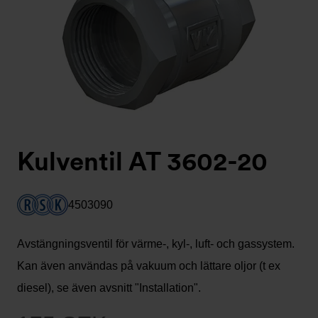
Kulventil AT 3602-20
4503090
Avstängningsventil för värme-, kyl-, luft- och gassystem.
Kan även användas på vakuum och lättare oljor (t ex
diesel), se även avsnitt "Installation".