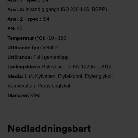
Ansl. 2:
Invändig gänga ISO 228-1 (G, BSPP)
Ansl. 2 - spec.:
3/4
PN:
40
Temperatur (°C):
-10 - 150
Utförande typ:
Ventiler
Utförande:
Fullt genomlopp
Läckageklass:
Rate A acc. to EN 12266-1:2012
Media:
Luft, Kylvatten, Etylalkohol, Etylenglykol,
Värmevatten, Propylenglykol
Manöver:
Vred
Nedladdningsbart