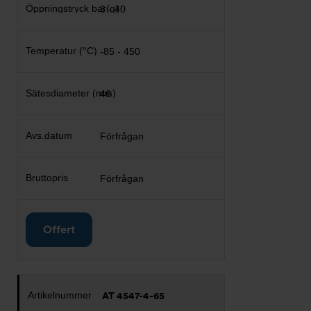
3 - 40
-85 - 450
46
Förfrågan
Förfrågan
Offert
AT 4547-4-65