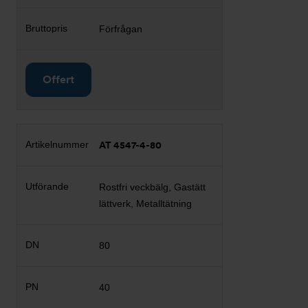
Förfrågan
Offert
AT 4547-4-80
Rostfri veckbälg, Gastätt
lättverk, Metalltätning
80
40