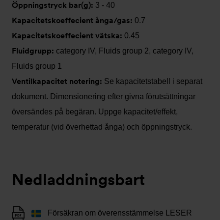
Öppningstryck bar(g):
3 - 40
Kapacitetskoeffecient ånga/gas:
0.7
Kapacitetskoeffecient vätska:
0.45
Fluidgrupp:
category IV, Fluids group 2, category IV,
Fluids group 1
Ventilkapacitet notering:
Se kapacitetstabell i separat
dokument. Dimensionering efter givna förutsättningar
översändes på begäran. Uppge kapacitet/effekt,
temperatur (vid överhettad ånga) och öppningstryck.
Nedladdningsbart
Försäkran om överensstämmelse LESER