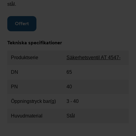
stål.
Offert
Tekniska specifikationer
Produktserie
Säkerhetsventil AT 4547-
DN
65
PN
40
Öppningstryck bar(g)
3 - 40
Huvudmaterial
Stål