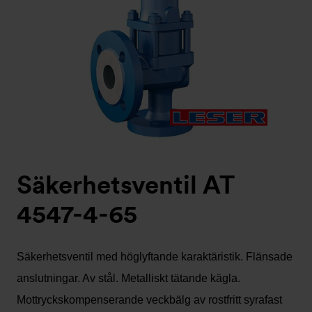
Säkerhetsventil AT
4547-4-65
Säkerhetsventil med höglyftande karaktäristik. Flänsade
anslutningar. Av stål. Metalliskt tätande kägla.
Mottryckskompenserande veckbälg av rostfritt syrafast