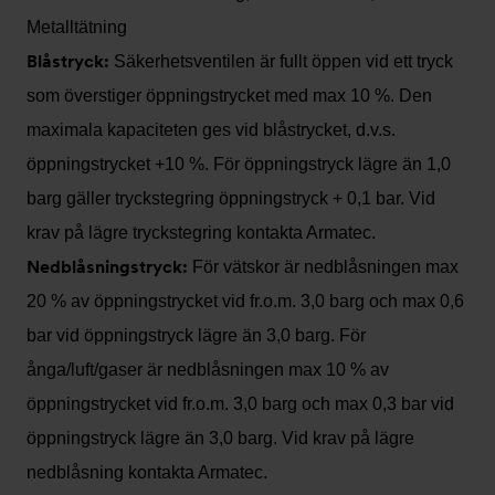
Metalltätning
Blåstryck:
Säkerhetsventilen är fullt öppen vid ett tryck
som överstiger öppningstrycket med max 10 %. Den
maximala kapaciteten ges vid blåstrycket, d.v.s.
öppningstrycket +10 %. För öppningstryck lägre än 1,0
barg gäller tryckstegring öppningstryck + 0,1 bar. Vid
krav på lägre tryckstegring kontakta Armatec.
Nedblåsningstryck:
För vätskor är nedblåsningen max
20 % av öppningstrycket vid fr.o.m. 3,0 barg och max 0,6
bar vid öppningstryck lägre än 3,0 barg. För
ånga/luft/gaser är nedblåsningen max 10 % av
öppningstrycket vid fr.o.m. 3,0 barg och max 0,3 bar vid
öppningstryck lägre än 3,0 barg. Vid krav på lägre
nedblåsning kontakta Armatec.