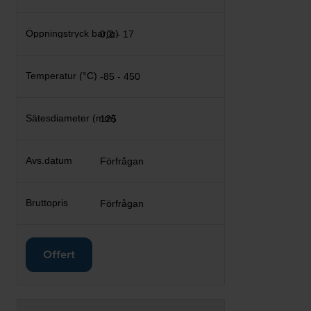
0,2 - 17
-85 - 450
125
Förfrågan
Förfrågan
Offert