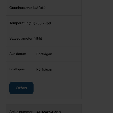
3 - 32
-85 - 450
74
Förfrågan
Förfrågan
Offert
AT 4547-4-100