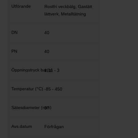
Rostfri veckbälg, Gastätt
lättverk, Metalltätning
40
40
1,11 - 3
-85 - 450
37
Förfrågan