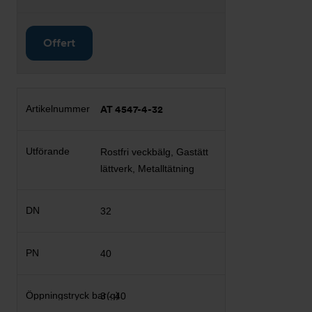
Offert
AT 4547-4-32
Rostfri veckbälg, Gastätt
lättverk, Metalltätning
32
40
3 - 40