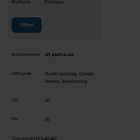
Förfrågan
Offert
AT 4547-4-40
Rostfri veckbälg, Gastätt
lättverk, Metalltätning
40
40
3 - 40