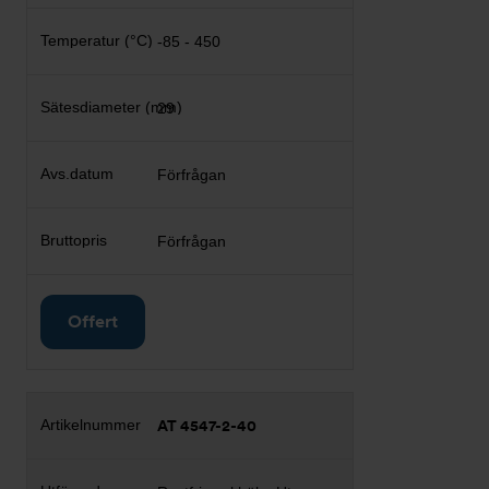
-85 - 450
29
Förfrågan
Förfrågan
Offert
AT 4547-2-40