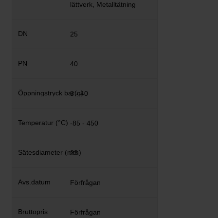
lättverk, Metalltätning
25
40
3 - 40
-85 - 450
23
Förfrågan
Förfrågan