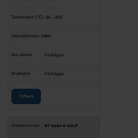
-85 - 450
37
Förfrågan
Förfrågan
Offert
AT 4547-4-40LP