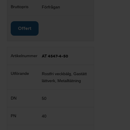
Förfrågan
Offert
AT 4547-4-50
Rostfri veckbälg, Gastätt
lättverk, Metalltätning
50
40