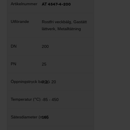
AT 4547-4-200
Rostfri veckbälg, Gastätt
lättverk, Metalltätning
200
25
0,2 - 20
-85 - 450
165