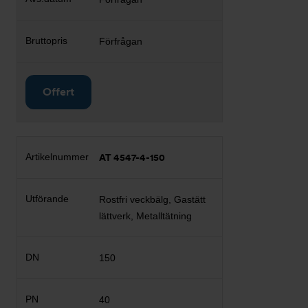
Förfrågan
Offert
AT 4547-4-150
Rostfri veckbälg, Gastätt
lättverk, Metalltätning
150
40