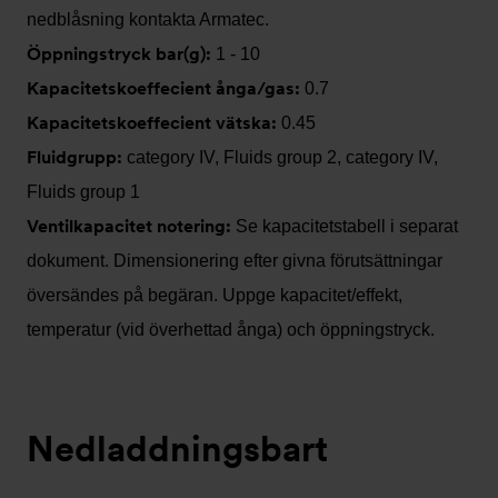
nedblåsning kontakta Armatec.
Öppningstryck bar(g):
1 - 10
Kapacitetskoeffecient ånga/gas:
0.7
Kapacitetskoeffecient vätska:
0.45
Fluidgrupp:
category IV, Fluids group 2, category IV,
Fluids group 1
Ventilkapacitet notering:
Se kapacitetstabell i separat
dokument. Dimensionering efter givna förutsättningar
översändes på begäran. Uppge kapacitet/effekt,
temperatur (vid överhettad ånga) och öppningstryck.
Nedladdningsbart