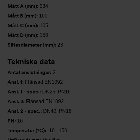
Mått A (mm):
234
Mått B (mm):
100
Mått C (mm):
105
Mått D (mm):
150
Sätesdiameter (mm):
23
Tekniska data
Antal anslutningar:
2
Ansl. 1:
Flänsad EN1092
Ansl. 1 - spec.:
DN25, PN16
Ansl. 2:
Flänsad EN1092
Ansl. 2 - spec.:
DN40, PN16
PN:
16
Temperatur (°C):
-10 - 150