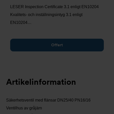
LESER Inspection Certificate 3.1 enligt EN10204
Kvalitets- och inställningsintyg 3.1 enligt
EN10204…
Offert
Artikelinformation
Säkerhetsventil med flänsar DN25/40 PN16/16
Ventilhus av gråjärn