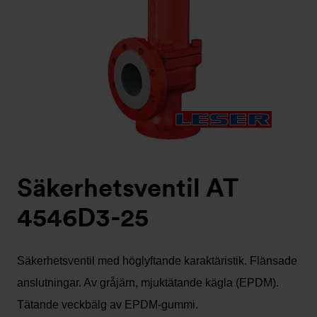
Säkerhetsventil AT
4546D3-25
Säkerhetsventil med höglyftande karaktäristik. Flänsade
anslutningar. Av gråjärn, mjuktätande kägla (EPDM).
Tätande veckbälg av EPDM-gummi.