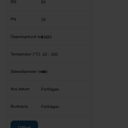
50
16
1 - 10
-10 - 150
46
Förfrågan
Förfrågan
Offert