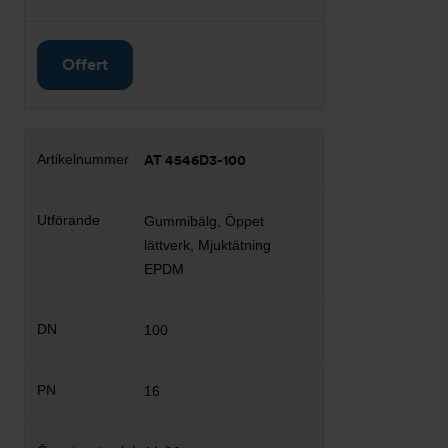
Offert
AT 4546D3-100
Gummibälg, Öppet
lättverk, Mjuktätning
EPDM
100
16