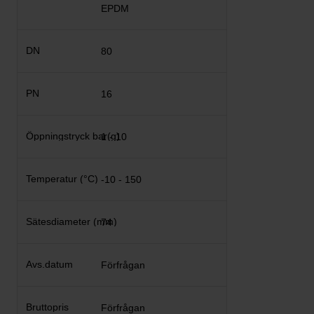
EPDM
80
16
1 - 10
-10 - 150
74
Förfrågan
Förfrågan