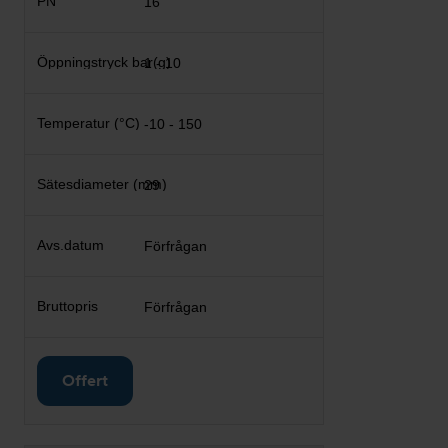
16
1 - 10
-10 - 150
29
Förfrågan
Förfrågan
Offert