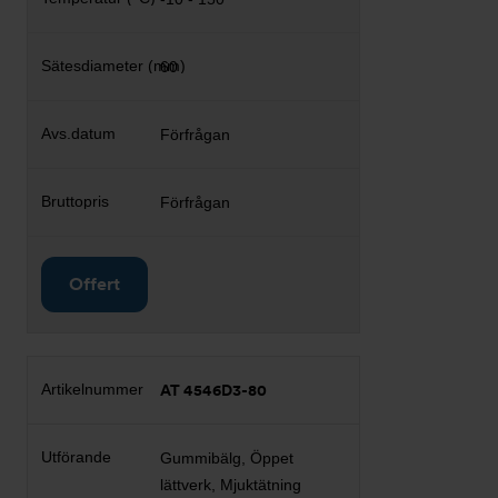
60
Förfrågan
Förfrågan
Offert
AT 4546D3-80
Gummibälg, Öppet
lättverk, Mjuktätning