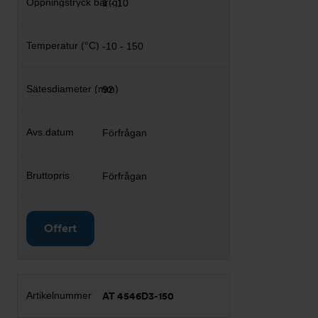
1 - 10
-10 - 150
92
Förfrågan
Förfrågan
Offert
AT 4546D3-150