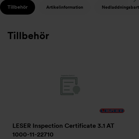
S
Tillbehör
Artikelinformation
Nedladdningsbart
t
Tillbehör
LESER Inspection Certificate 3.1 AT
1000-11-22710