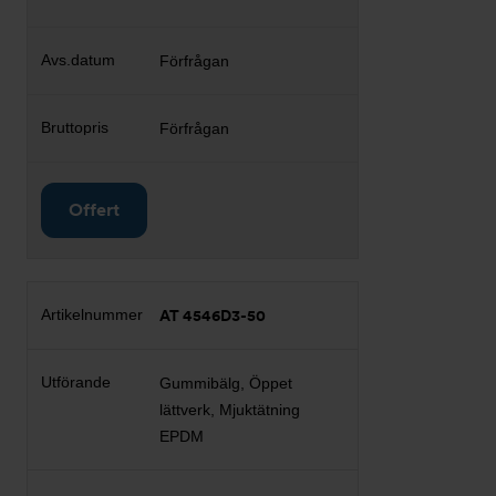
Förfrågan
Förfrågan
Offert
AT 4546D3-50
Gummibälg, Öppet
lättverk, Mjuktätning
EPDM