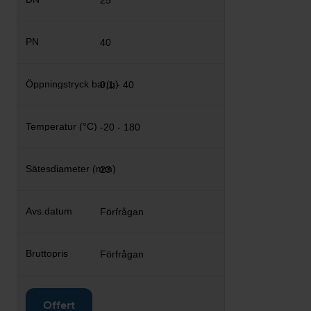
25
40
0,1 - 40
-20 - 180
23
Förfrågan
Förfrågan
Offert