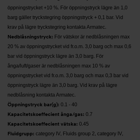
öppningstrycket +10 %. För öppningstryck lägre än 1,0
barg gäller tryckstegring öppningstryck + 0,1 bar. Vid
krav på lägre tryckstegring kontakta Armatec.
Nedblåsningstryck:
För vätskor är nedblåsningen max
20 % av öppningstrycket vid fr.o.m. 3,0 barg och max 0,6
bar vid öppningstryck lägre än 3,0 barg. För
ånga/luft/gaser är nedblåsningen max 10 % av
öppningstrycket vid fr.o.m. 3,0 barg och max 0,3 bar vid
öppningstryck lägre än 3,0 barg. Vid krav på lägre
nedblåsning kontakta Armatec.
Öppningstryck bar(g):
0.1 - 40
Kapacitetskoeffecient ånga/gas:
0.7
Kapacitetskoeffecient vätska:
0.45
Fluidgrupp:
category IV, Fluids group 2, category IV,