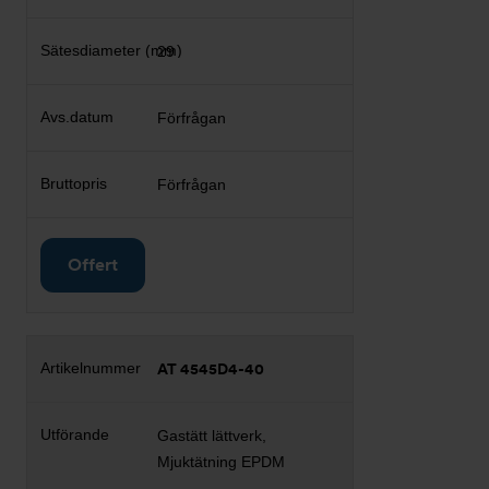
29
Förfrågan
Förfrågan
Offert
AT 4545D4-40
Gastätt lättverk,
Mjuktätning EPDM