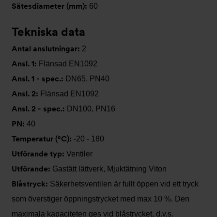
Sätesdiameter (mm):
60
Tekniska data
Antal anslutningar:
2
Ansl. 1:
Flänsad EN1092
Ansl. 1 - spec.:
DN65, PN40
Ansl. 2:
Flänsad EN1092
Ansl. 2 - spec.:
DN100, PN16
PN:
40
Temperatur (°C):
-20 - 180
Utförande typ:
Ventiler
Utförande:
Gastätt lättverk, Mjuktätning Viton
Blåstryck:
Säkerhetsventilen är fullt öppen vid ett tryck
som överstiger öppningstrycket med max 10 %. Den
maximala kapaciteten ges vid blåstrycket, d.v.s.