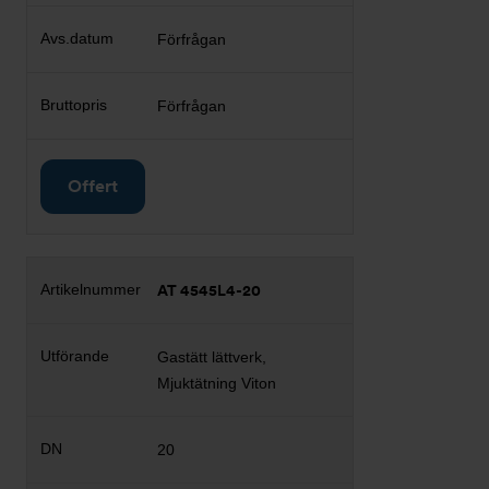
Förfrågan
Förfrågan
Offert
AT 4545L4-20
Gastätt lättverk,
Mjuktätning Viton
20