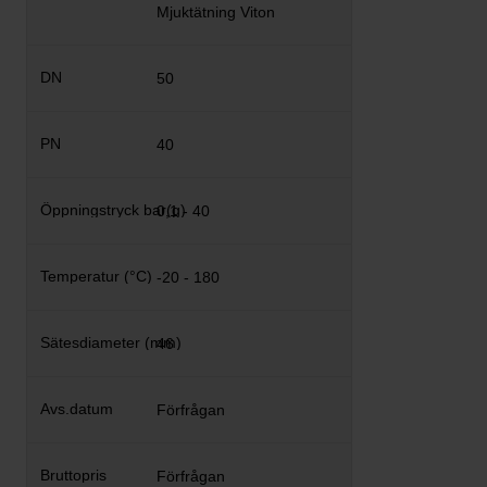
Mjuktätning Viton
50
40
0,1 - 40
-20 - 180
46
Förfrågan
Förfrågan