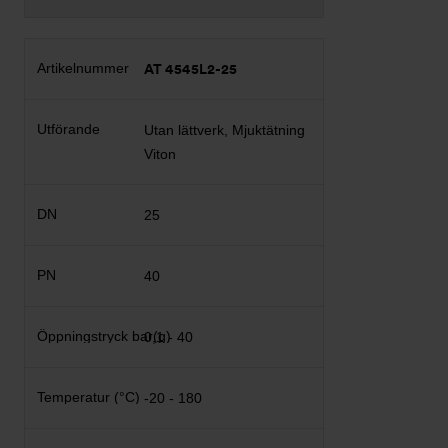
AT 4545L2-25
Utan lättverk, Mjuktätning
Viton
25
40
0,1 - 40
-20 - 180