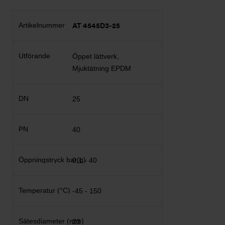
AT 4545D3-25
Öppet lättverk,
Mjuktätning EPDM
25
40
0,1 - 40
-45 - 150
23