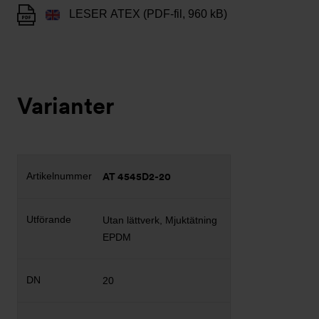
LESER ATEX (PDF-fil, 960 kB)
Varianter
AT 4545D2-20
Utan lättverk, Mjuktätning
EPDM
20