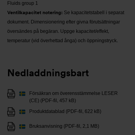
Fluids group 1
Ventilkapacitet notering:
Se kapacitetstabell i separat
dokument. Dimensionering efter givna förutsättningar
översändes på begäran. Uppge kapacitet/effekt,
temperatur (vid överhettad ånga) och öppningstryck.
Nedladdningsbart
Försäkran om överensstämmelse LESER
(CE) (PDF-fil, 457 kB)
Produktdatablad (PDF-fil, 622 kB)
Bruksanvisning (PDF-fil, 2,1 MB)