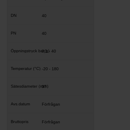
40
40
0,1 - 40
-20 - 180
37
Förfrågan
Förfrågan