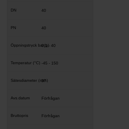
40
40
0,1 - 40
-45 - 150
37
Förfrågan
Förfrågan