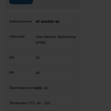
AT 4545D2-32
Utan lättverk, Mjuktätning
EPDM
32
40
0,1 - 40
-45 - 150