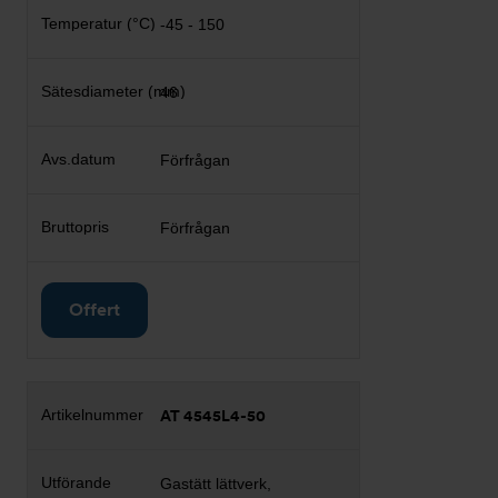
-45 - 150
46
Förfrågan
Förfrågan
Offert
AT 4545L4-50
Gastätt lättverk,