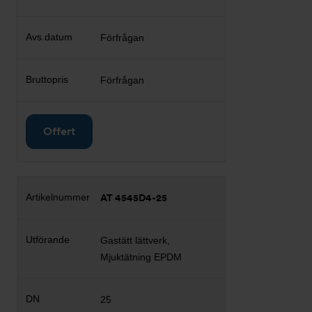
Förfrågan
Förfrågan
Offert
AT 4545D4-25
Gastätt lättverk,
Mjuktätning EPDM
25