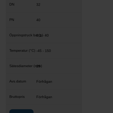
32
40
0,1 - 40
-45 - 150
29
Förfrågan
Förfrågan