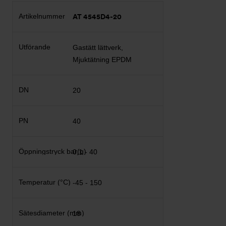
AT 4545D4-20
Gastätt lättverk,
Mjuktätning EPDM
20
40
0,1 - 40
-45 - 150
18