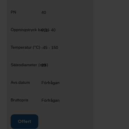
40
0,1 - 40
-45 - 150
23
Förfrågan
Förfrågan
Offert