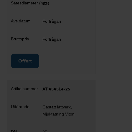
23
Förfrågan
Förfrågan
Offert
AT 4545L4-25
Gastätt lättverk,
Mjuktätning Viton