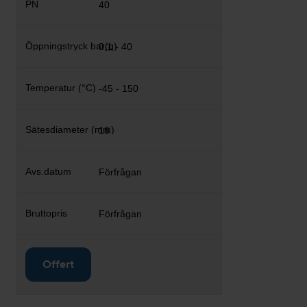
40
0,1 - 40
-45 - 150
18
Förfrågan
Förfrågan
Offert