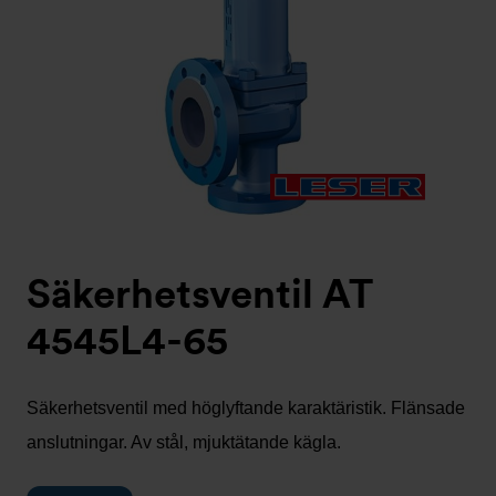
Säkerhetsventil AT
4545L4-65
Säkerhetsventil med höglyftande karaktäristik. Flänsade
anslutningar. Av stål, mjuktätande kägla.