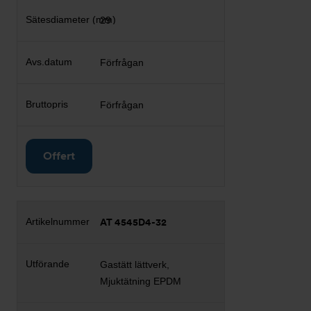
29
Förfrågan
Förfrågan
Offert
AT 4545D4-32
Gastätt lättverk,
Mjuktätning EPDM