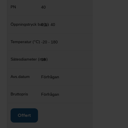
40
0,1 - 40
-20 - 180
18
Förfrågan
Förfrågan
Offert