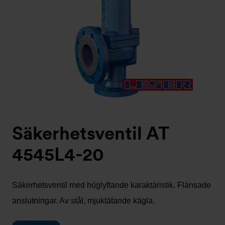
Säkerhetsventil AT
4545L4-20
Säkerhetsventil med höglyftande karaktäristik. Flänsade
anslutningar. Av stål, mjuktätande kägla.