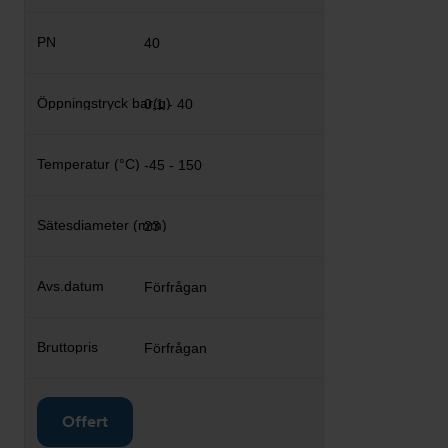
40
0,1 - 40
-45 - 150
23
Förfrågan
Förfrågan
Offert