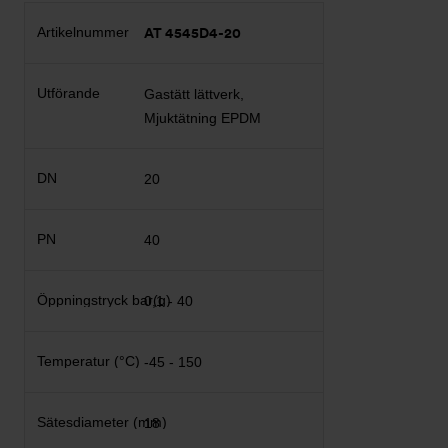
AT 4545D4-20
Gastätt lättverk,
Mjuktätning EPDM
20
40
0,1 - 40
-45 - 150
18