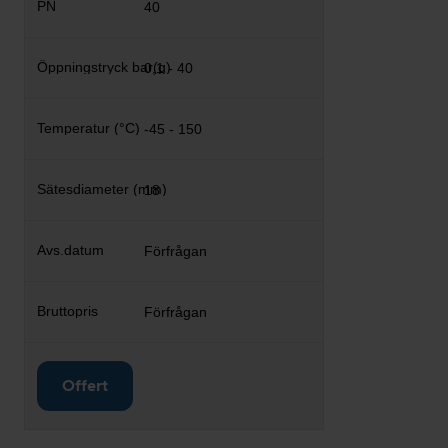
40
0,1 - 40
-45 - 150
18
Förfrågan
Förfrågan
Offert