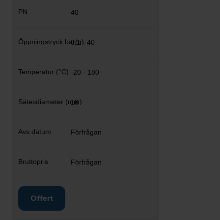
40
0,1 - 40
-20 - 180
18
Förfrågan
Förfrågan
Offert