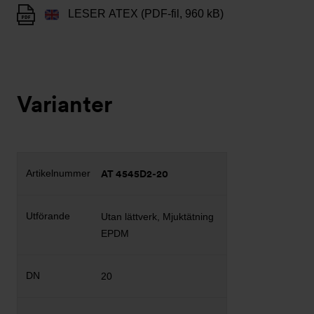
LESER ATEX (PDF-fil, 960 kB)
Varianter
AT 4545D2-20
Utan lättverk, Mjuktätning
EPDM
20