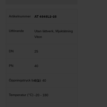
AT 4545L2-25
Utan lättverk, Mjuktätning
Viton
25
40
0,1 - 40
-20 - 180