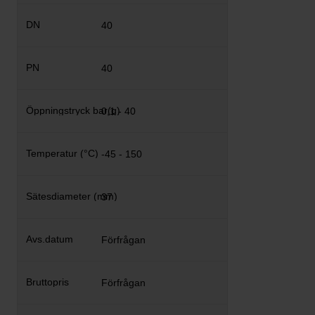
40
40
0,1 - 40
-45 - 150
37
Förfrågan
Förfrågan