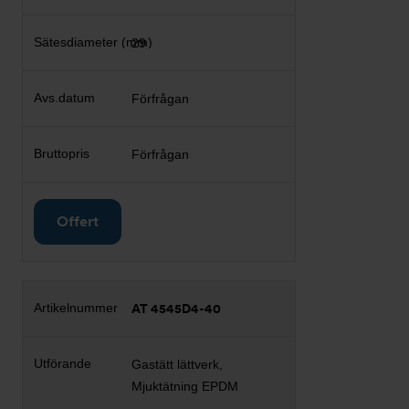
29
Förfrågan
Förfrågan
Offert
AT 4545D4-40
Gastätt lättverk,
Mjuktätning EPDM