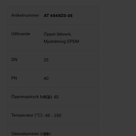
AT 4545D3-25
Öppet lättverk,
Mjuktätning EPDM
25
40
0,1 - 40
-45 - 150
23