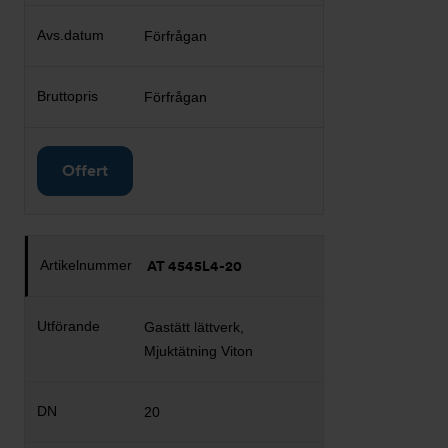
Förfrågan
Förfrågan
Offert
AT 4545L4-20
Gastätt lättverk,
Mjuktätning Viton
20