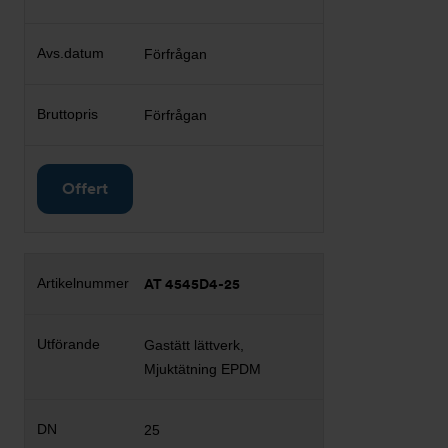
Förfrågan
Förfrågan
Offert
AT 4545D4-25
Gastätt lättverk,
Mjuktätning EPDM
25