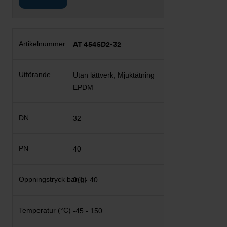
AT 4545D2-32
Utan lättverk, Mjuktätning
EPDM
32
40
0,1 - 40
-45 - 150