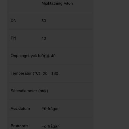
Mjuktätning Viton
50
40
0,1 - 40
-20 - 180
46
Förfrågan
Förfrågan