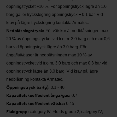
öppningstrycket +10 %. För öppningstryck lägre än 1,0
barg gäller tryckstegring öppningstryck + 0,1 bar. Vid
krav på lägre tryckstegring kontakta Armatec.
Nedblåsningstryck:
För vätskor är nedblåsningen max
20 % av öppningstrycket vid fr.o.m. 3,0 barg och max 0,6
bar vid öppningstryck lägre än 3,0 barg. För
ånga/luft/gaser är nedblåsningen max 10 % av
öppningstrycket vid fr.o.m. 3,0 barg och max 0,3 bar vid
öppningstryck lägre än 3,0 barg. Vid krav på lägre
nedblåsning kontakta Armatec.
Öppningstryck bar(g):
0.1 - 40
Kapacitetskoeffecient ånga/gas:
0.7
Kapacitetskoeffecient vätska:
0.45
Fluidgrupp:
category IV, Fluids group 2, category IV,