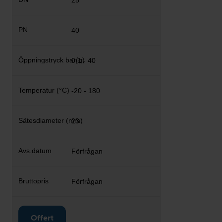
25
40
0,1 - 40
-20 - 180
23
Förfrågan
Förfrågan
Offert