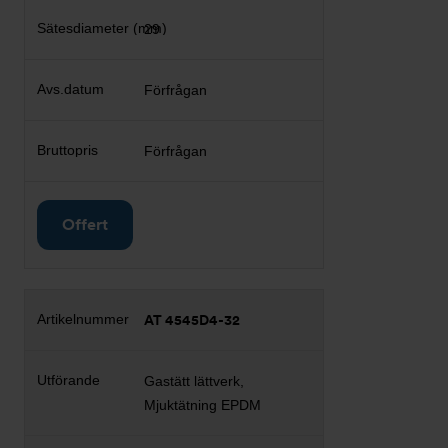
29
Förfrågan
Förfrågan
Offert
AT 4545D4-32
Gastätt lättverk,
Mjuktätning EPDM