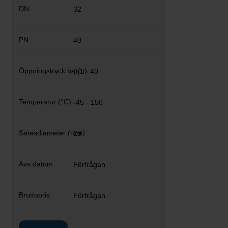
32
40
0,1 - 40
-45 - 150
29
Förfrågan
Förfrågan