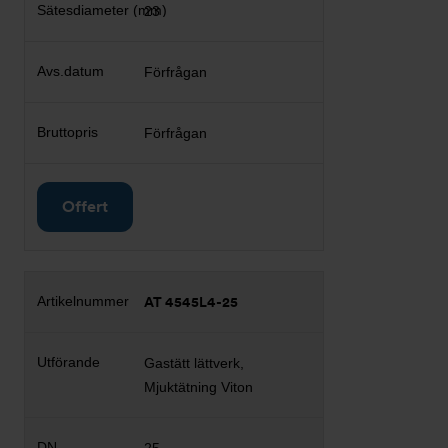
23
Förfrågan
Förfrågan
Offert
AT 4545L4-25
Gastätt lättverk,
Mjuktätning Viton