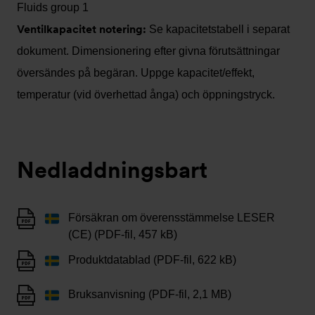
Fluids group 1
Ventilkapacitet notering:
Se kapacitetstabell i separat
dokument. Dimensionering efter givna förutsättningar
översändes på begäran. Uppge kapacitet/effekt,
temperatur (vid överhettad ånga) och öppningstryck.
Nedladdningsbart
Försäkran om överensstämmelse LESER
(CE) (PDF-fil, 457 kB)
Produktdatablad (PDF-fil, 622 kB)
Bruksanvisning (PDF-fil, 2,1 MB)