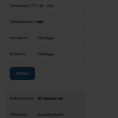
-45 - 150
46
Förfrågan
Förfrågan
Offert
AT 4545L4-50
Gastätt lättverk,