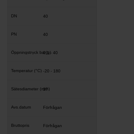
40
40
0,1 - 40
-20 - 180
37
Förfrågan
Förfrågan