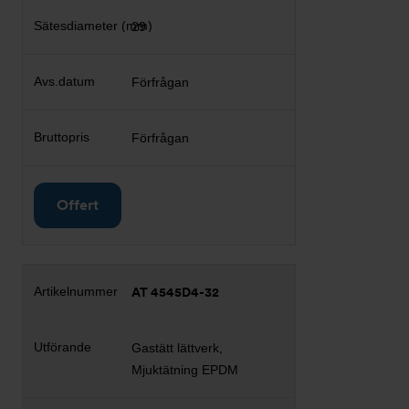
29
Förfrågan
Förfrågan
Offert
AT 4545D4-32
Gastätt lättverk,
Mjuktätning EPDM