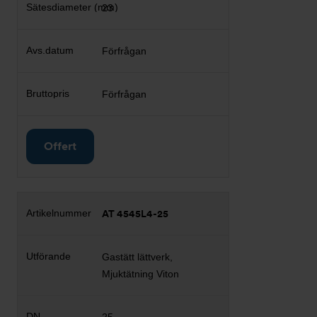
23
Förfrågan
Förfrågan
Offert
AT 4545L4-25
Gastätt lättverk,
Mjuktätning Viton