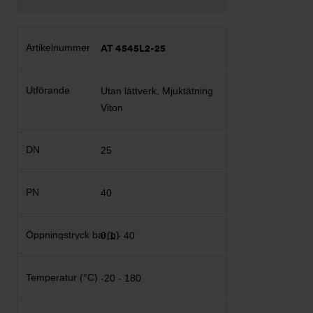
AT 4545L2-25
Utan lättverk, Mjuktätning
Viton
25
40
0,1 - 40
-20 - 180