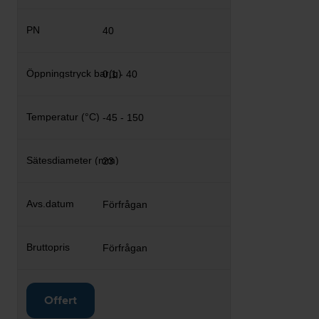
40
0,1 - 40
-45 - 150
23
Förfrågan
Förfrågan
Offert