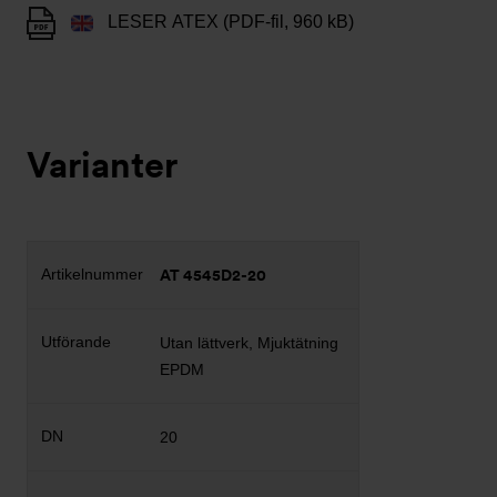
LESER ATEX (PDF-fil, 960 kB)
Varianter
AT 4545D2-20
Utan lättverk, Mjuktätning
EPDM
20