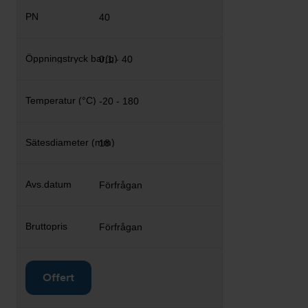
40
0,1 - 40
-20 - 180
18
Förfrågan
Förfrågan
Offert