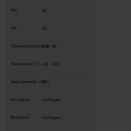
40
40
0,1 - 40
-45 - 150
37
Förfrågan
Förfrågan