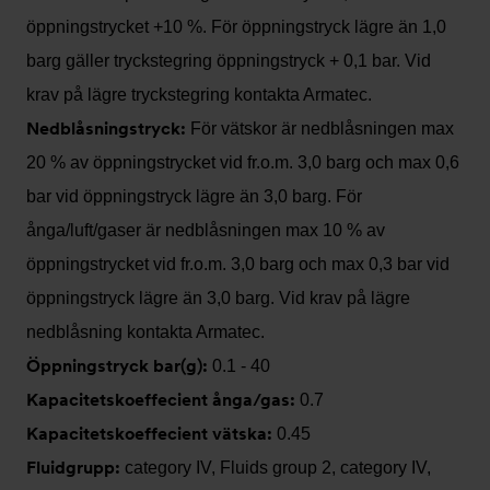
öppningstrycket +10 %. För öppningstryck lägre än 1,0
barg gäller tryckstegring öppningstryck + 0,1 bar. Vid
krav på lägre tryckstegring kontakta Armatec.
Nedblåsningstryck:
För vätskor är nedblåsningen max
20 % av öppningstrycket vid fr.o.m. 3,0 barg och max 0,6
bar vid öppningstryck lägre än 3,0 barg. För
ånga/luft/gaser är nedblåsningen max 10 % av
öppningstrycket vid fr.o.m. 3,0 barg och max 0,3 bar vid
öppningstryck lägre än 3,0 barg. Vid krav på lägre
nedblåsning kontakta Armatec.
Öppningstryck bar(g):
0.1 - 40
Kapacitetskoeffecient ånga/gas:
0.7
Kapacitetskoeffecient vätska:
0.45
Fluidgrupp:
category IV, Fluids group 2, category IV,