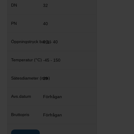
32
40
0,1 - 40
-45 - 150
29
Förfrågan
Förfrågan