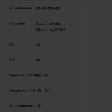
AT 4545D4-20
Gastätt lättverk,
Mjuktätning EPDM
20
40
0,1 - 40
-45 - 150
18