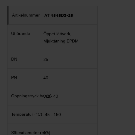
AT 4545D3-25
Öppet lättverk,
Mjuktätning EPDM
25
40
0,1 - 40
-45 - 150
23