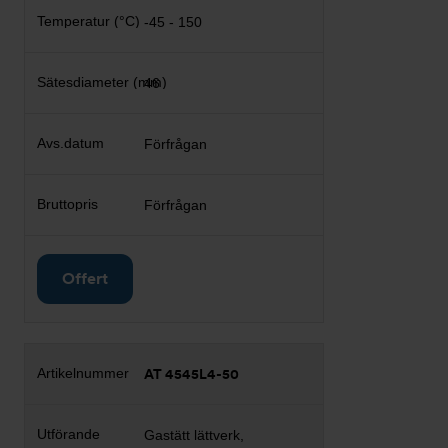
-45 - 150
46
Förfrågan
Förfrågan
Offert
AT 4545L4-50
Gastätt lättverk,