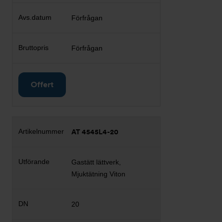
Förfrågan
Förfrågan
Offert
AT 4545L4-20
Gastätt lättverk,
Mjuktätning Viton
20