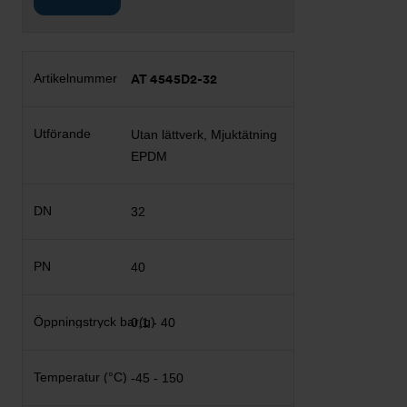
AT 4545D2-32
Utan lättverk, Mjuktätning
EPDM
32
40
0,1 - 40
-45 - 150