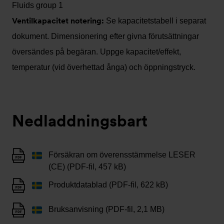
Fluids group 1
Ventilkapacitet notering:
Se kapacitetstabell i separat
dokument. Dimensionering efter givna förutsättningar
översändes på begäran. Uppge kapacitet/effekt,
temperatur (vid överhettad ånga) och öppningstryck.
Nedladdningsbart
Försäkran om överensstämmelse LESER
(CE) (PDF-fil, 457 kB)
Produktdatablad (PDF-fil, 622 kB)
Bruksanvisning (PDF-fil, 2,1 MB)