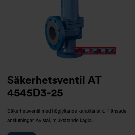
Säkerhetsventil AT
4545D3-25
Säkerhetsventil med höglyftande karaktäristik. Flänsade
anslutningar. Av stål, mjuktätande kägla.