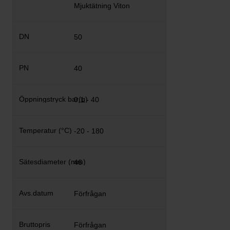
Mjuktätning Viton
50
40
0,1 - 40
-20 - 180
46
Förfrågan
Förfrågan