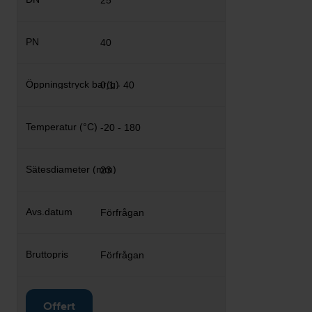
25
40
0,1 - 40
-20 - 180
23
Förfrågan
Förfrågan
Offert