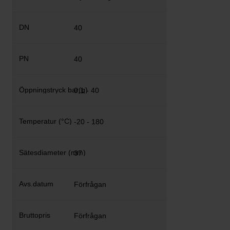
40
40
0,1 - 40
-20 - 180
37
Förfrågan
Förfrågan