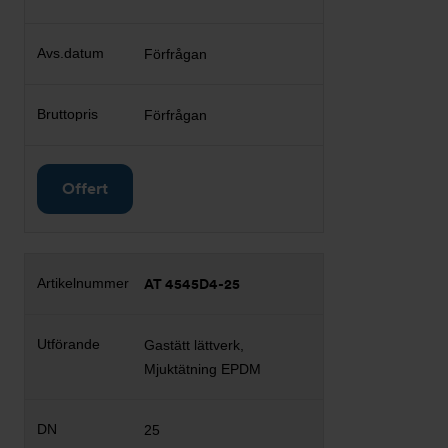
Förfrågan
Förfrågan
Offert
AT 4545D4-25
Gastätt lättverk,
Mjuktätning EPDM
25