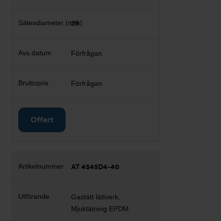
29
Förfrågan
Förfrågan
Offert
AT 4545D4-40
Gastätt lättverk,
Mjuktätning EPDM