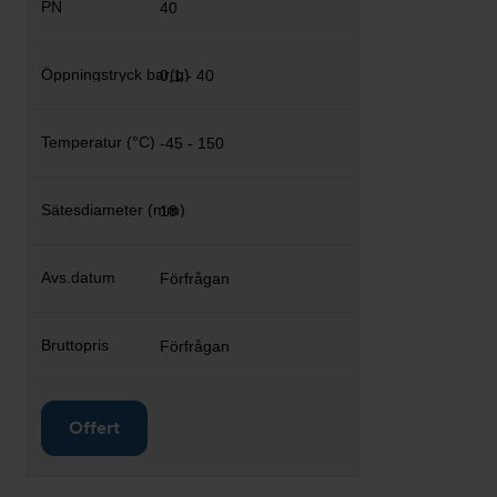
40
0,1 - 40
-45 - 150
18
Förfrågan
Förfrågan
Offert