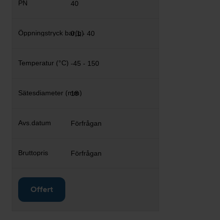
40
0,1 - 40
-45 - 150
18
Förfrågan
Förfrågan
Offert