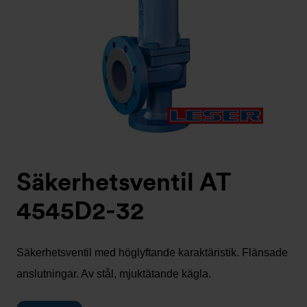
Säkerhetsventil AT
4545D2-32
Säkerhetsventil med höglyftande karaktäristik. Flänsade
anslutningar. Av stål, mjuktätande kägla.