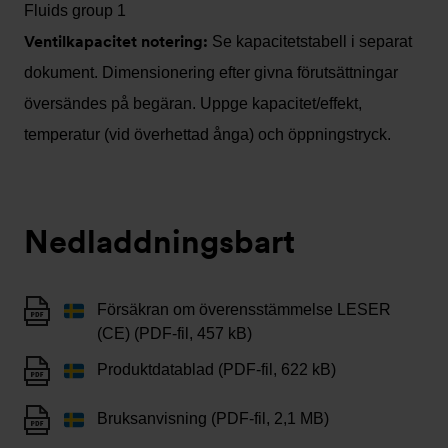
Fluids group 1
Ventilkapacitet notering:
Se kapacitetstabell i separat
dokument. Dimensionering efter givna förutsättningar
översändes på begäran. Uppge kapacitet/effekt,
temperatur (vid överhettad ånga) och öppningstryck.
Nedladdningsbart
Försäkran om överensstämmelse LESER
(CE) (PDF-fil, 457 kB)
Produktdatablad (PDF-fil, 622 kB)
Bruksanvisning (PDF-fil, 2,1 MB)