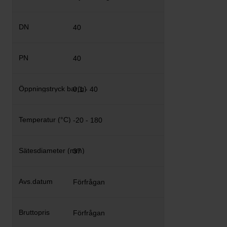
40
40
0,1 - 40
-20 - 180
37
Förfrågan
Förfrågan