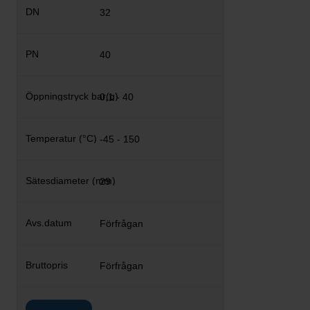
32
40
0,1 - 40
-45 - 150
29
Förfrågan
Förfrågan