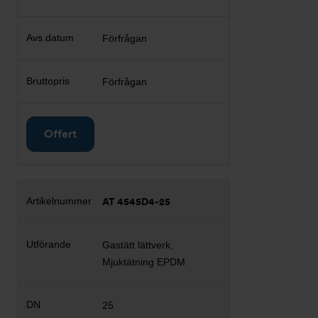
Förfrågan
Förfrågan
Offert
AT 4545D4-25
Gastätt lättverk,
Mjuktätning EPDM
25