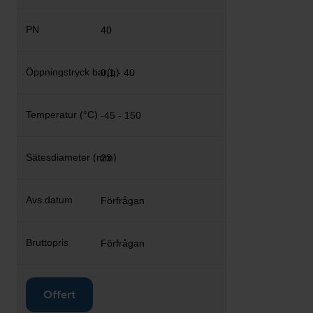
40
0,1 - 40
-45 - 150
23
Förfrågan
Förfrågan
Offert