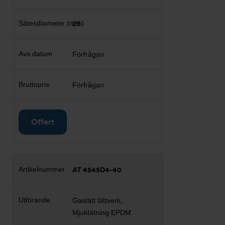
29
Förfrågan
Förfrågan
Offert
AT 4545D4-40
Gastätt lättverk,
Mjuktätning EPDM