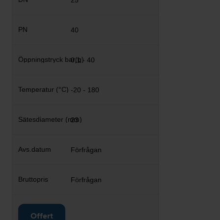
25
40
0,1 - 40
-20 - 180
23
Förfrågan
Förfrågan
Offert