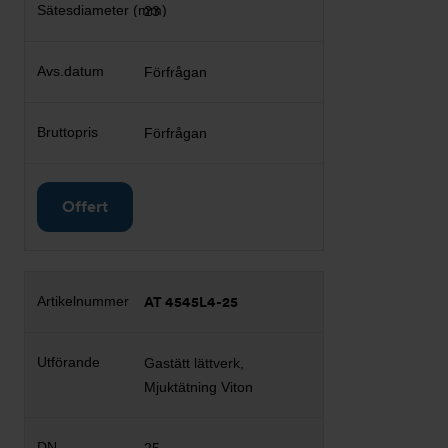
23
Förfrågan
Förfrågan
Offert
AT 4545L4-25
Gastätt lättverk,
Mjuktätning Viton