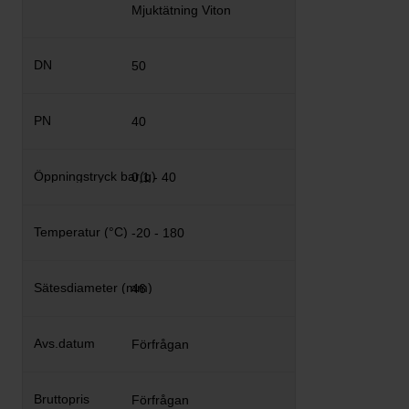
Mjuktätning Viton
50
40
0,1 - 40
-20 - 180
46
Förfrågan
Förfrågan