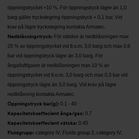
öppningstrycket +10 %. För öppningstryck lägre än 1,0
barg gäller tryckstegring öppningstryck + 0,1 bar. Vid
krav på lägre tryckstegring kontakta Armatec.
Nedblåsningstryck:
För vätskor är nedblåsningen max
20 % av öppningstrycket vid fr.o.m. 3,0 barg och max 0,6
bar vid öppningstryck lägre än 3,0 barg. För
ånga/luft/gaser är nedblåsningen max 10 % av
öppningstrycket vid fr.o.m. 3,0 barg och max 0,3 bar vid
öppningstryck lägre än 3,0 barg. Vid krav på lägre
nedblåsning kontakta Armatec.
Öppningstryck bar(g):
0.1 - 40
Kapacitetskoeffecient ånga/gas:
0.7
Kapacitetskoeffecient vätska:
0.45
Fluidgrupp:
category IV, Fluids group 2, category IV,