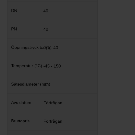
40
40
0,1 - 40
-45 - 150
37
Förfrågan
Förfrågan