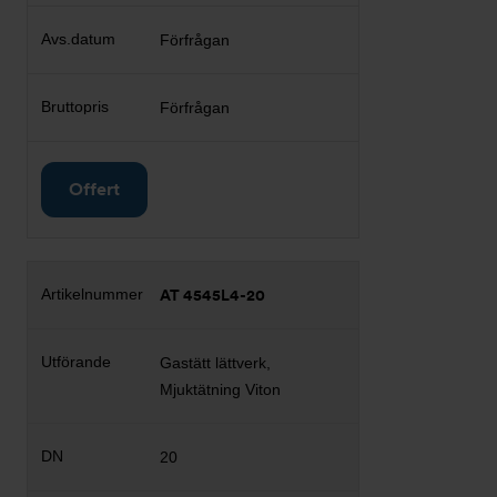
Förfrågan
Förfrågan
Offert
AT 4545L4-20
Gastätt lättverk,
Mjuktätning Viton
20