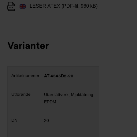
LESER ATEX (PDF-fil, 960 kB)
Varianter
AT 4545D2-20
Utan lättverk, Mjuktätning
EPDM
20