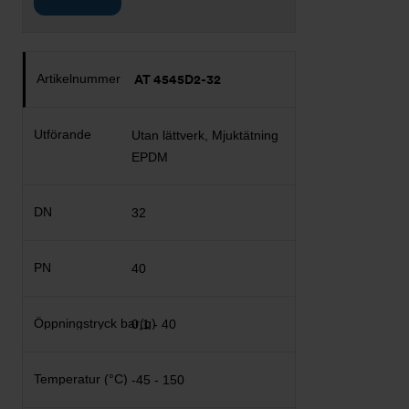
AT 4545D2-32
Utan lättverk, Mjuktätning
EPDM
32
40
0,1 - 40
-45 - 150