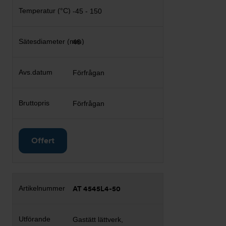
-45 - 150
46
Förfrågan
Förfrågan
Offert
AT 4545L4-50
Gastätt lättverk,