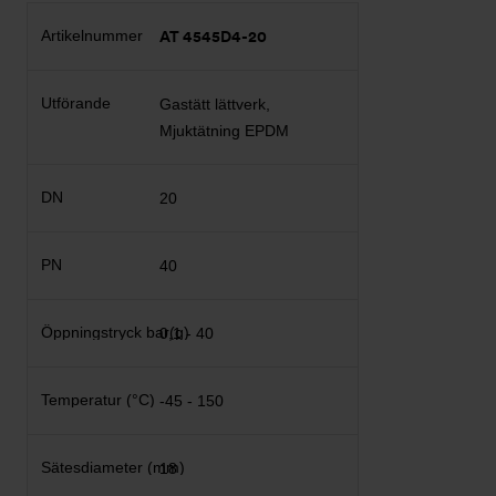
AT 4545D4-20
Gastätt lättverk,
Mjuktätning EPDM
20
40
0,1 - 40
-45 - 150
18