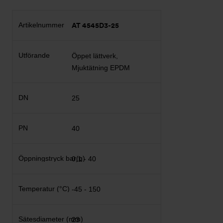
AT 4545D3-25
Öppet lättverk,
Mjuktätning EPDM
25
40
0,1 - 40
-45 - 150
23