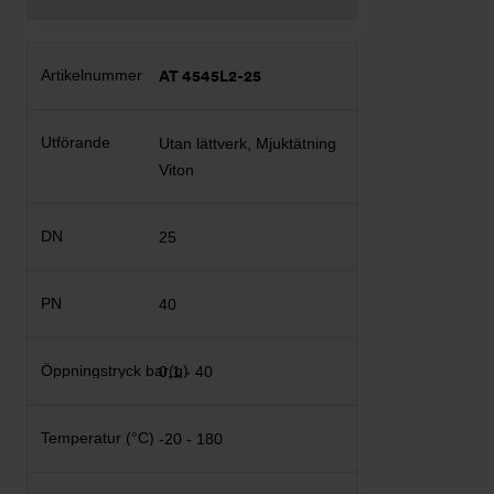
AT 4545L2-25
Utan lättverk, Mjuktätning
Viton
25
40
0,1 - 40
-20 - 180