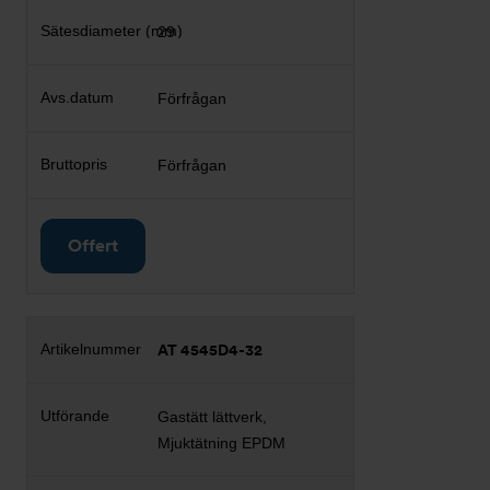
29
Förfrågan
Förfrågan
Offert
AT 4545D4-32
Gastätt lättverk,
Mjuktätning EPDM