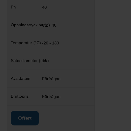
40
0,1 - 40
-20 - 180
18
Förfrågan
Förfrågan
Offert