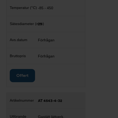
-85 - 450
29
Förfrågan
Förfrågan
Offert
AT 4543-4-32
Gastätt lättverk,