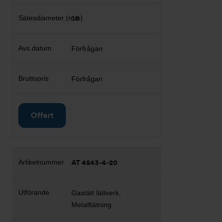
18
Förfrågan
Förfrågan
Offert
AT 4543-4-20
Gastätt lättverk,
Metalltätning