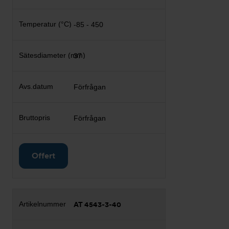
-85 - 450
37
Förfrågan
Förfrågan
Offert
AT 4543-3-40