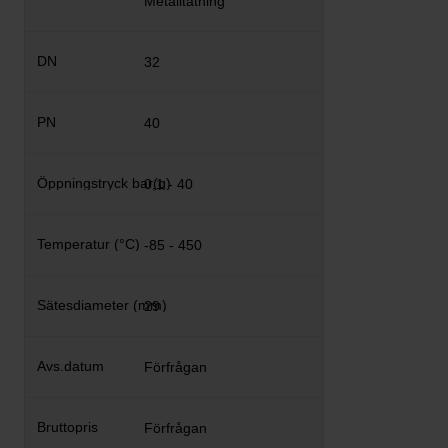
Metalltätning
32
40
0,1 - 40
-85 - 450
29
Förfrågan
Förfrågan