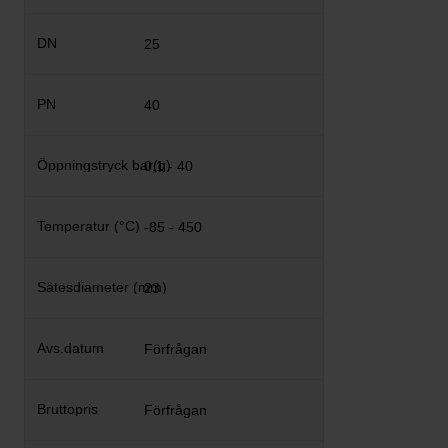
25
40
0,1 - 40
-85 - 450
23
Förfrågan
Förfrågan