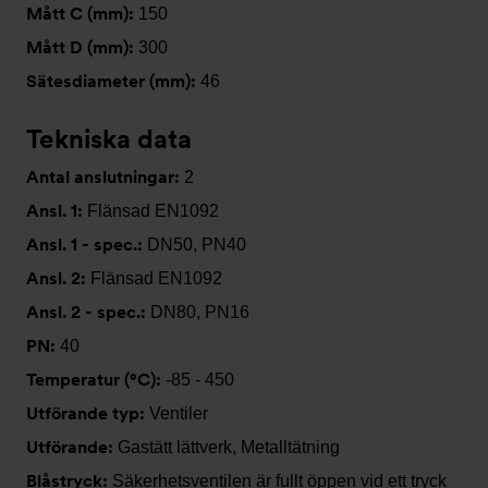
Mått C (mm):
150
Mått D (mm):
300
Sätesdiameter (mm):
46
Tekniska data
Antal anslutningar:
2
Ansl. 1:
Flänsad EN1092
Ansl. 1 - spec.:
DN50, PN40
Ansl. 2:
Flänsad EN1092
Ansl. 2 - spec.:
DN80, PN16
PN:
40
Temperatur (°C):
-85 - 450
Utförande typ:
Ventiler
Utförande:
Gastätt lättverk, Metalltätning
Blåstryck:
Säkerhetsventilen är fullt öppen vid ett tryck