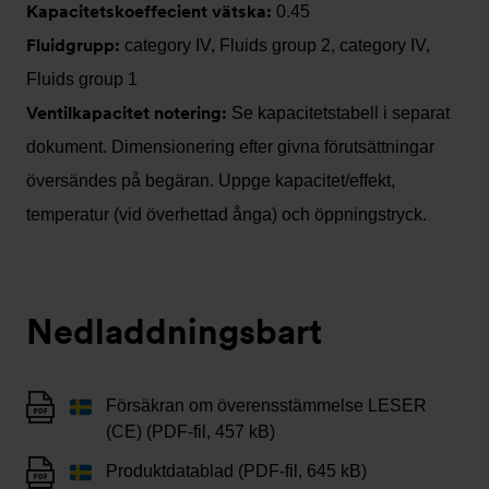
Kapacitetskoeffecient vätska:
0.45
Fluidgrupp:
category IV, Fluids group 2, category IV,
Fluids group 1
Ventilkapacitet notering:
Se kapacitetstabell i separat
dokument. Dimensionering efter givna förutsättningar
översändes på begäran. Uppge kapacitet/effekt,
temperatur (vid överhettad ånga) och öppningstryck.
Nedladdningsbart
Försäkran om överensstämmelse LESER
(CE) (PDF-fil, 457 kB)
Produktdatablad (PDF-fil, 645 kB)