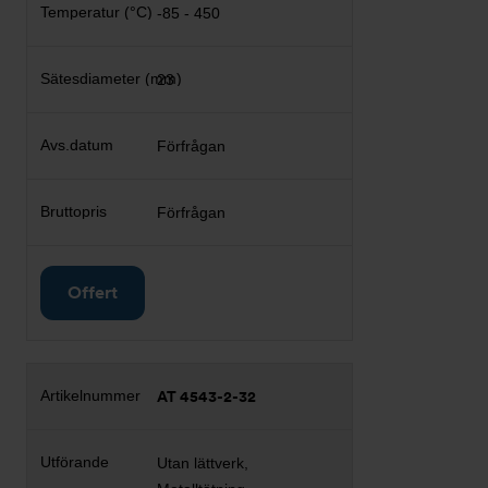
-85 - 450
23
Förfrågan
Förfrågan
Offert
AT 4543-2-32
Utan lättverk,