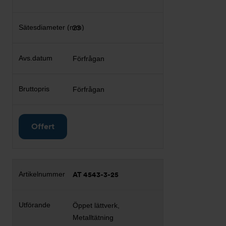
23
Förfrågan
Förfrågan
Offert
AT 4543-3-25
Öppet lättverk,
Metalltätning