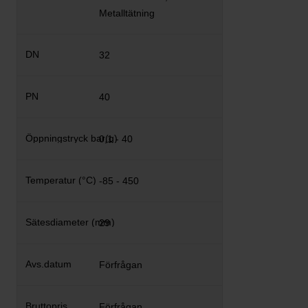
Metalltätning
32
40
0,1 - 40
-85 - 450
29
Förfrågan
Förfrågan