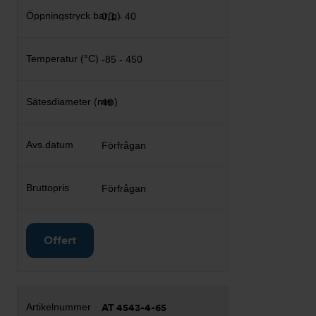
0,1 - 40
-85 - 450
46
Förfrågan
Förfrågan
Offert
AT 4543-4-65