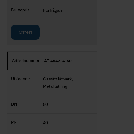
Förfrågan
Offert
AT 4543-4-50
Gastätt lättverk,
Metalltätning
50
40