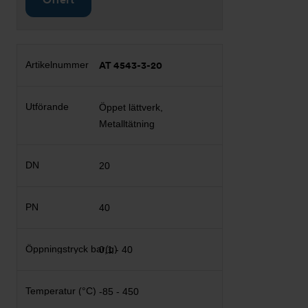
AT 4543-3-20
Öppet lättverk,
Metalltätning
20
40
0,1 - 40
-85 - 450