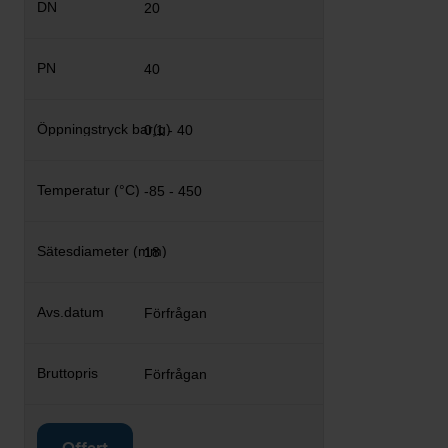
20
40
0,1 - 40
-85 - 450
18
Förfrågan
Förfrågan
Offert