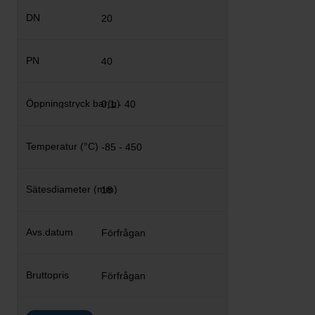
20
40
0,1 - 40
-85 - 450
18
Förfrågan
Förfrågan