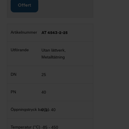
Offert
AT 4543-2-25
Utan lättverk,
Metalltätning
25
40
0,1 - 40
-85 - 450