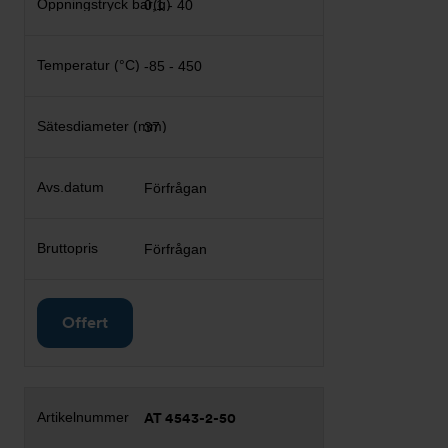
0,1 - 40
-85 - 450
37
Förfrågan
Förfrågan
Offert
AT 4543-2-50