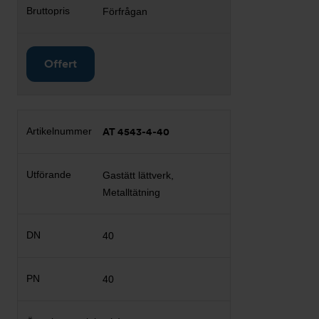
Förfrågan
Offert
AT 4543-4-40
Gastätt lättverk,
Metalltätning
40
40