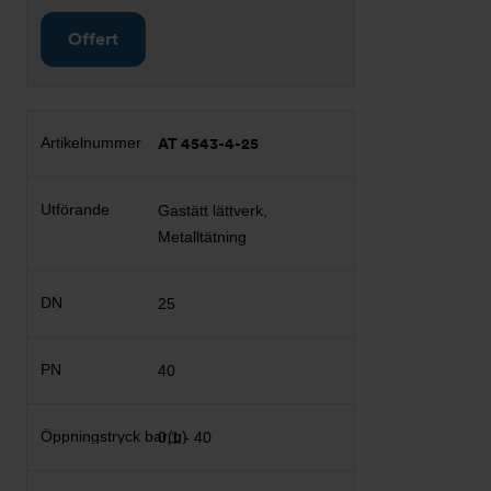
Offert
AT 4543-4-25
Gastätt lättverk,
Metalltätning
25
40
0,1 - 40