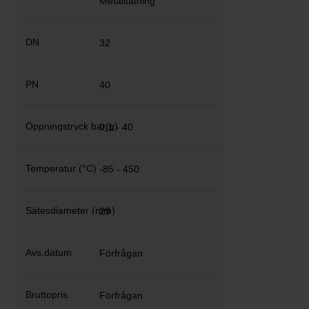
Metalltätning
32
40
0,1 - 40
-85 - 450
29
Förfrågan
Förfrågan