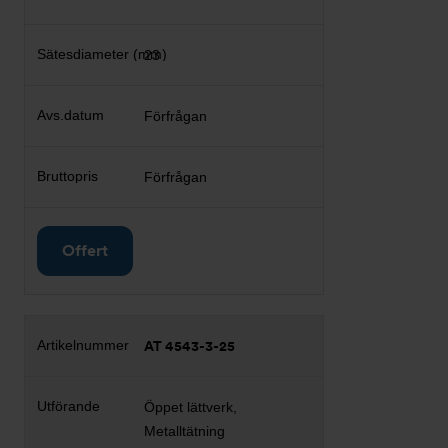
23
Förfrågan
Förfrågan
Offert
AT 4543-3-25
Öppet lättverk,
Metalltätning