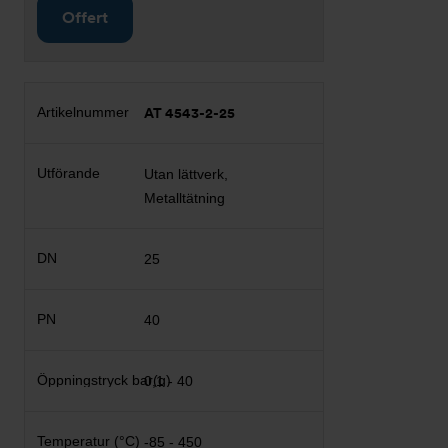
Offert
AT 4543-2-25
Utan lättverk,
Metalltätning
25
40
0,1 - 40
-85 - 450