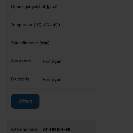
0,1 - 40
-85 - 450
46
Förfrågan
Förfrågan
Offert
AT 4543-4-65