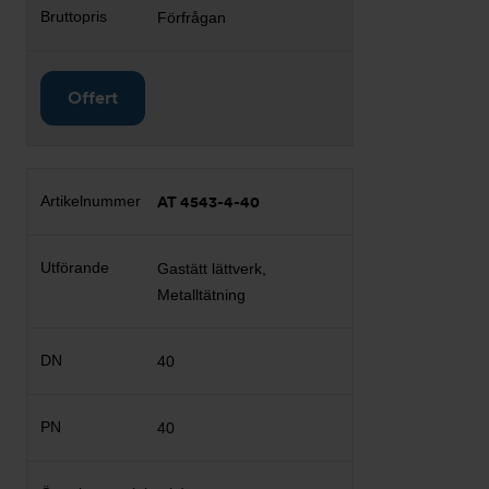
Förfrågan
Offert
AT 4543-4-40
Gastätt lättverk,
Metalltätning
40
40