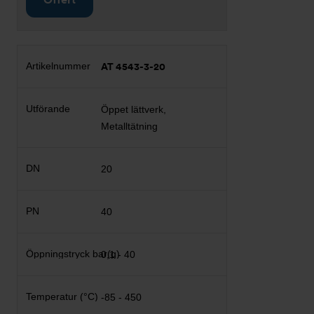
AT 4543-3-20
Öppet lättverk,
Metalltätning
20
40
0,1 - 40
-85 - 450