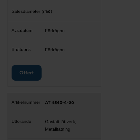
18
Förfrågan
Förfrågan
Offert
AT 4543-4-20
Gastätt lättverk,
Metalltätning