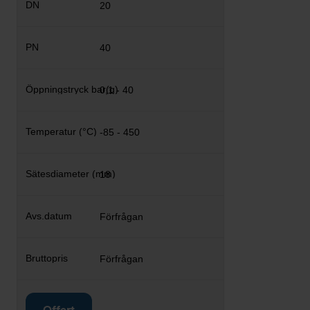
20
40
0,1 - 40
-85 - 450
18
Förfrågan
Förfrågan
Offert