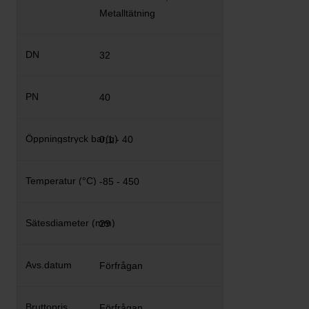
Metalltätning
32
40
0,1 - 40
-85 - 450
29
Förfrågan
Förfrågan