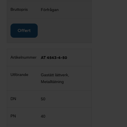
Förfrågan
Offert
AT 4543-4-50
Gastätt lättverk,
Metalltätning
50
40