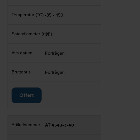
-85 - 450
37
Förfrågan
Förfrågan
Offert
AT 4543-3-40