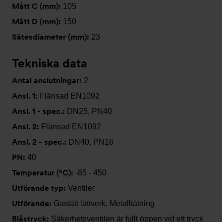
Mått C (mm):
105
Mått D (mm):
150
Sätesdiameter (mm):
23
Tekniska data
Antal anslutningar:
2
Ansl. 1:
Flänsad EN1092
Ansl. 1 - spec.:
DN25, PN40
Ansl. 2:
Flänsad EN1092
Ansl. 2 - spec.:
DN40, PN16
PN:
40
Temperatur (°C):
-85 - 450
Utförande typ:
Ventiler
Utförande:
Gastätt lättverk, Metalltätning
Blåstryck:
Säkerhetsventilen är fullt öppen vid ett tryck