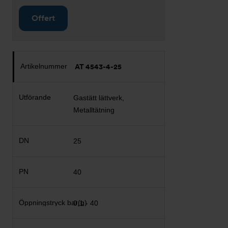
Offert
AT 4543-4-25
Gastätt lättverk,
Metalltätning
25
40
0,1 - 40