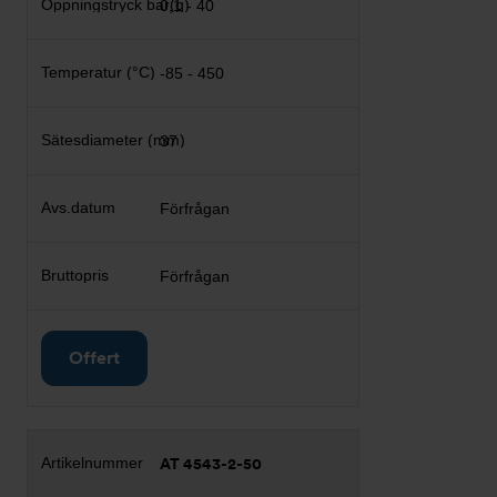
0,1 - 40
-85 - 450
37
Förfrågan
Förfrågan
Offert
AT 4543-2-50