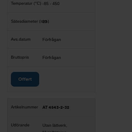
-85 - 450
23
Förfrågan
Förfrågan
Offert
AT 4543-2-32
Utan lättverk,