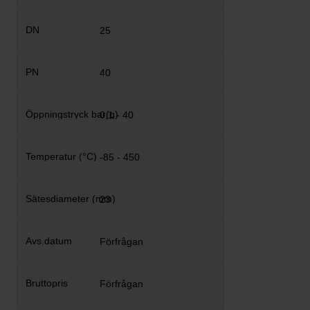
25
40
0,1 - 40
-85 - 450
23
Förfrågan
Förfrågan