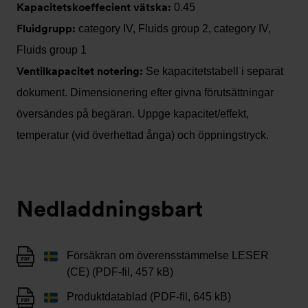
Kapacitetskoeffecient vätska:
0.45
Fluidgrupp:
category IV, Fluids group 2, category IV,
Fluids group 1
Ventilkapacitet notering:
Se kapacitetstabell i separat
dokument. Dimensionering efter givna förutsättningar
översändes på begäran. Uppge kapacitet/effekt,
temperatur (vid överhettad ånga) och öppningstryck.
Nedladdningsbart
Försäkran om överensstämmelse LESER
(CE) (PDF-fil, 457 kB)
Produktdatablad (PDF-fil, 645 kB)