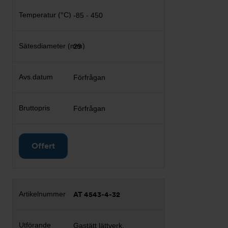
-85 - 450
29
Förfrågan
Förfrågan
Offert
AT 4543-4-32
Gastätt lättverk,