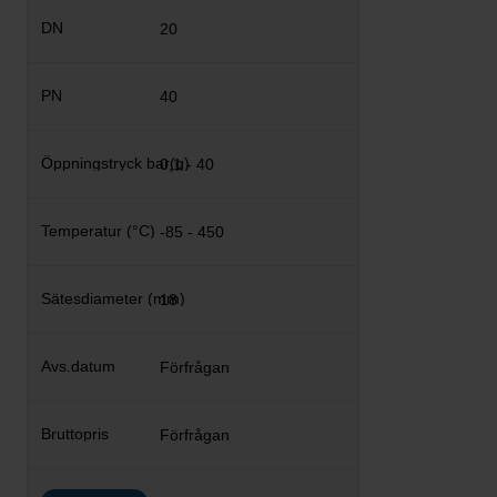
20
40
0,1 - 40
-85 - 450
18
Förfrågan
Förfrågan