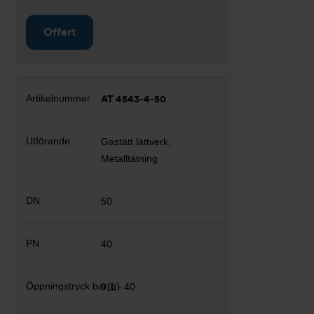
Offert
AT 4543-4-50
Gastätt lättverk,
Metalltätning
50
40
0,1 - 40