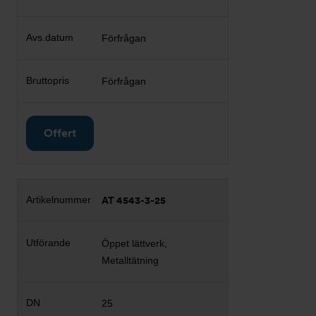
Förfrågan
Förfrågan
Offert
AT 4543-3-25
Öppet lättverk,
Metalltätning
25