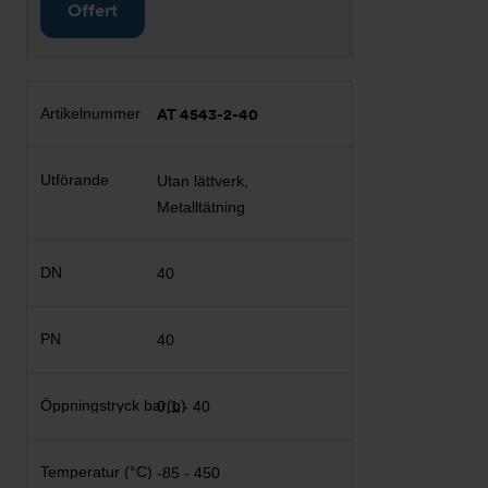
Offert
AT 4543-2-40
Utan lättverk,
Metalltätning
40
40
0,1 - 40
-85 - 450