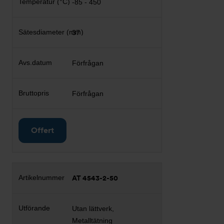
-85 - 450
37
Förfrågan
Förfrågan
Offert
AT 4543-2-50
Utan lättverk,
Metalltätning