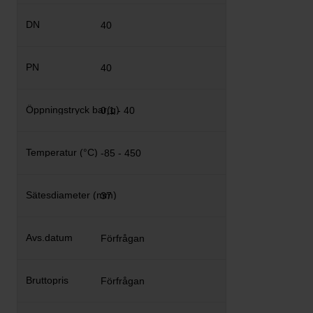
40
40
0,1 - 40
-85 - 450
37
Förfrågan
Förfrågan