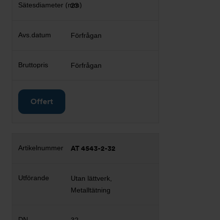
23
Förfrågan
Förfrågan
Offert
AT 4543-2-32
Utan lättverk,
Metalltätning