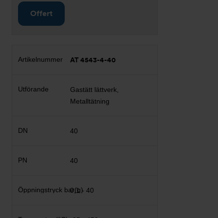
Offert
AT 4543-4-40
Gastätt lättverk,
Metalltätning
40
40
0,1 - 40