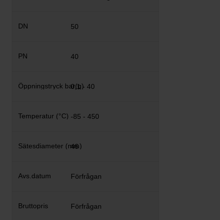
50
40
0,1 - 40
-85 - 450
46
Förfrågan
Förfrågan