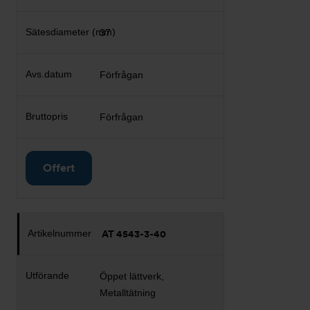
37
Förfrågan
Förfrågan
Offert
AT 4543-3-40
Öppet lättverk,
Metalltätning