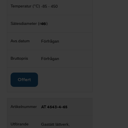
-85 - 450
46
Förfrågan
Förfrågan
Offert
AT 4543-4-65
Gastätt lättverk,