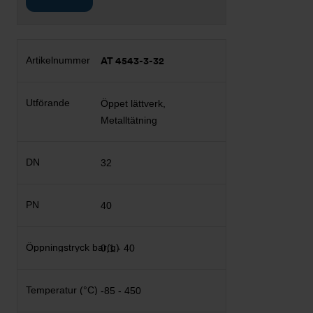
AT 4543-3-32
Öppet lättverk,
Metalltätning
32
40
0,1 - 40
-85 - 450