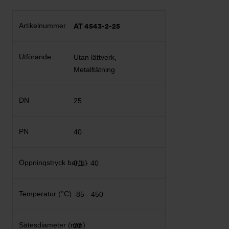
AT 4543-2-25
Utan lättverk,
Metalltätning
25
40
0,1 - 40
-85 - 450
23