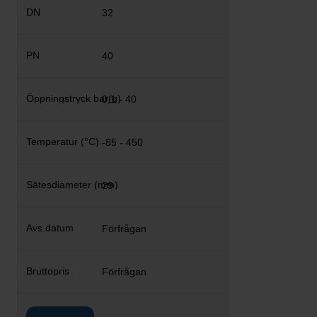
32
40
0,1 - 40
-85 - 450
29
Förfrågan
Förfrågan