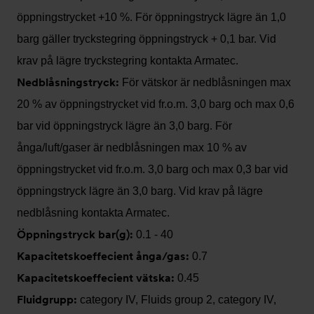
öppningstrycket +10 %. För öppningstryck lägre än 1,0
barg gäller tryckstegring öppningstryck + 0,1 bar. Vid
krav på lägre tryckstegring kontakta Armatec.
Nedblåsningstryck:
För vätskor är nedblåsningen max
20 % av öppningstrycket vid fr.o.m. 3,0 barg och max 0,6
bar vid öppningstryck lägre än 3,0 barg. För
ånga/luft/gaser är nedblåsningen max 10 % av
öppningstrycket vid fr.o.m. 3,0 barg och max 0,3 bar vid
öppningstryck lägre än 3,0 barg. Vid krav på lägre
nedblåsning kontakta Armatec.
Öppningstryck bar(g):
0.1 - 40
Kapacitetskoeffecient ånga/gas:
0.7
Kapacitetskoeffecient vätska:
0.45
Fluidgrupp:
category IV, Fluids group 2, category IV,