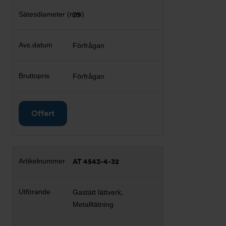
29
Förfrågan
Förfrågan
Offert
AT 4543-4-32
Gastätt lättverk,
Metalltätning