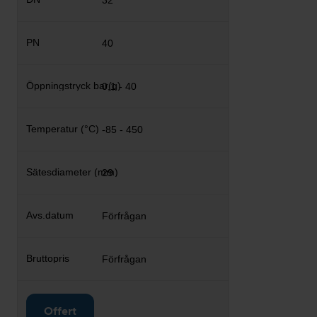
32
40
0,1 - 40
-85 - 450
29
Förfrågan
Förfrågan
Offert