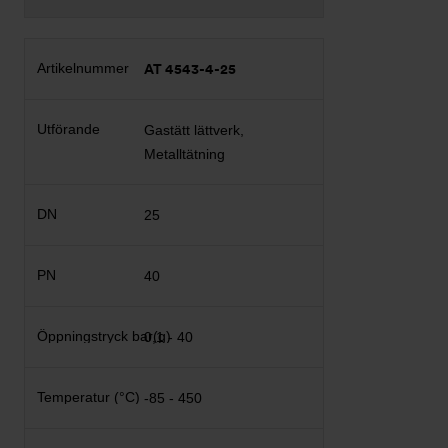
AT 4543-4-25
Gastätt lättverk,
Metalltätning
25
40
0,1 - 40
-85 - 450