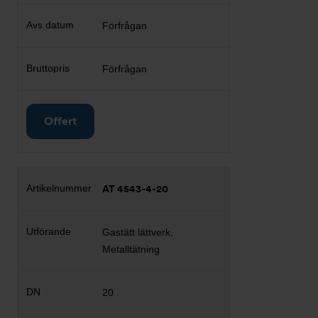
Förfrågan
Förfrågan
Offert
AT 4543-4-20
Gastätt lättverk,
Metalltätning
20