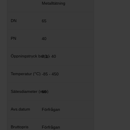
Metalltätning
65
40
0,1 - 40
-85 - 450
60
Förfrågan
Förfrågan