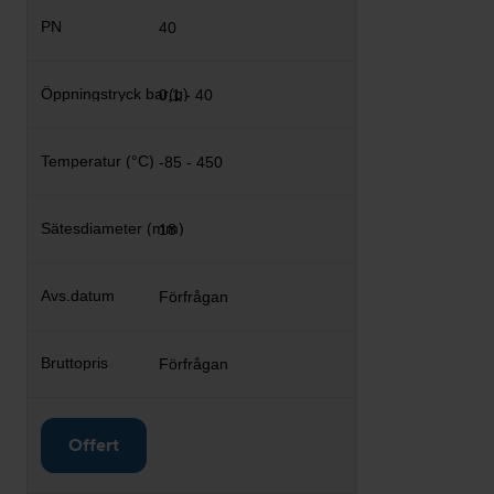
40
0,1 - 40
-85 - 450
18
Förfrågan
Förfrågan
Offert