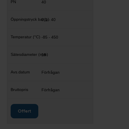
40
0,1 - 40
-85 - 450
18
Förfrågan
Förfrågan
Offert