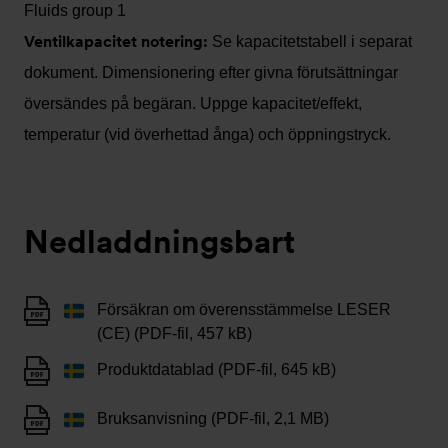
Fluids group 1
Ventilkapacitet notering:
Se kapacitetstabell i separat
dokument. Dimensionering efter givna förutsättningar
översändes på begäran. Uppge kapacitet/effekt,
temperatur (vid överhettad ånga) och öppningstryck.
Nedladdningsbart
Försäkran om överensstämmelse LESER
(CE) (PDF-fil, 457 kB)
Produktdatablad (PDF-fil, 645 kB)
Bruksanvisning (PDF-fil, 2,1 MB)