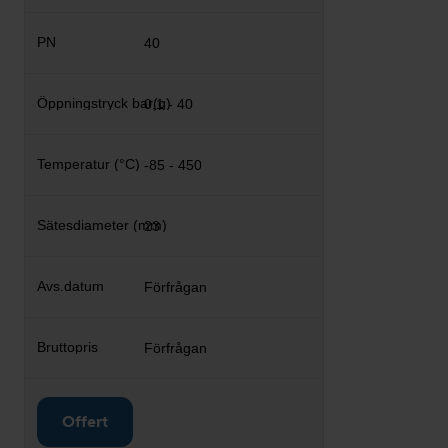
40
0,1 - 40
-85 - 450
23
Förfrågan
Förfrågan
Offert