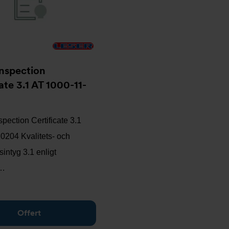
nspection
ate 3.1 AT 1000-11-
ection Certificate 3.1
0204 Kvalitets- och
sintyg 3.1 enligt
…
Offert