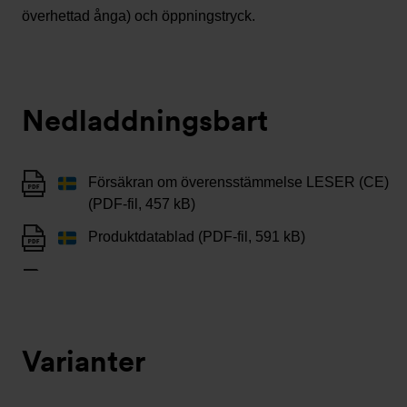
överhettad ånga) och öppningstryck.
Nedladdningsbart
Försäkran om överensstämmelse LESER (CE)
(PDF-fil, 457 kB)
Produktdatablad (PDF-fil, 591 kB)
Varianter