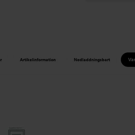
Var
r
Artikelinformation
Nedladdningsbart