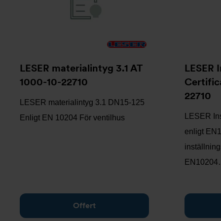
LESER materialintyg 3.1 AT
LESER I
1000-10-22710
Certific
22710
LESER materialintyg 3.1 DN15-125
LESER Insp
Enligt EN 10204 För ventilhus
enligt EN1
inställning
EN10204
Offert