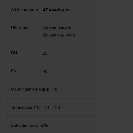
AT 4542L4-25
Gastätt lättverk,
Mjuktätning Viton
25
40
0,1 - 40
-20 - 180
23