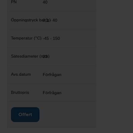
40
0,1 - 40
-45 - 150
23
Förfrågan
Förfrågan
Offert