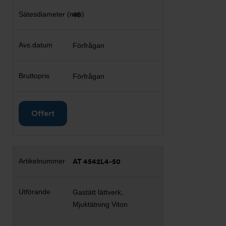
46
Förfrågan
Förfrågan
Offert
AT 4542L4-50
Gastätt lättverk,
Mjuktätning Viton