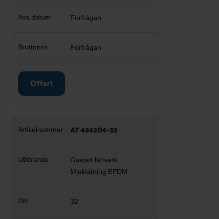
Förfrågan
Förfrågan
Offert
AT 4542D4-32
Gastätt lättverk,
Mjuktätning EPDM
32