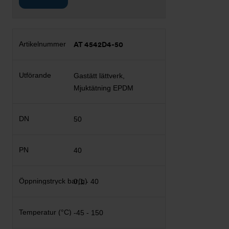
AT 4542D4-50
Gastätt lättverk,
Mjuktätning EPDM
50
40
0,1 - 40
-45 - 150