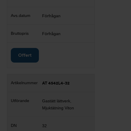
Förfrågan
Förfrågan
Offert
AT 4542L4-32
Gastätt lättverk,
Mjuktätning Viton
32