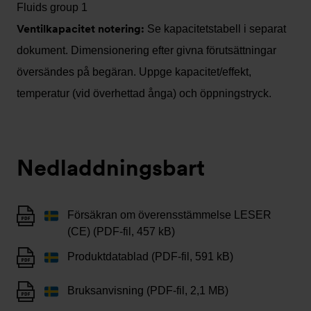
Fluids group 1
Ventilkapacitet notering:
Se kapacitetstabell i separat
dokument. Dimensionering efter givna förutsättningar
översändes på begäran. Uppge kapacitet/effekt,
temperatur (vid överhettad ånga) och öppningstryck.
Nedladdningsbart
Försäkran om överensstämmelse LESER
(CE) (PDF-fil, 457 kB)
Produktdatablad (PDF-fil, 591 kB)
Bruksanvisning (PDF-fil, 2,1 MB)