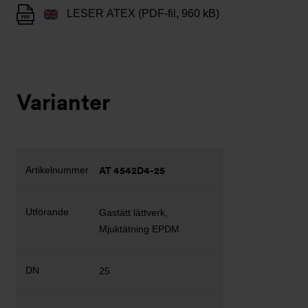
LESER ATEX (PDF-fil, 960 kB)
Varianter
AT 4542D4-25
Gastätt lättverk,
Mjuktätning EPDM
25