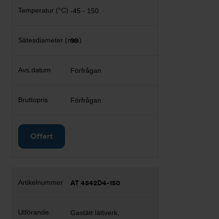
-45 - 150
98
Förfrågan
Förfrågan
Offert
AT 4542D4-150
Gastätt lättverk,