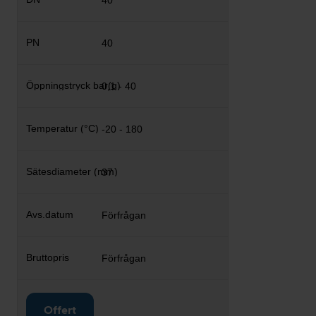
40
40
0,1 - 40
-20 - 180
37
Förfrågan
Förfrågan
Offert