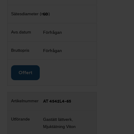
60
Förfrågan
Förfrågan
Offert
AT 4542L4-65
Gastätt lättverk,
Mjuktätning Viton