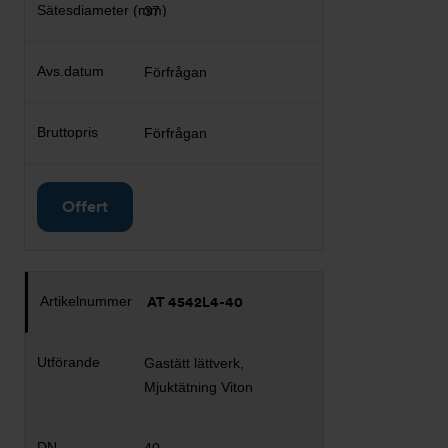
37
Förfrågan
Förfrågan
Offert
AT 4542L4-40
Gastätt lättverk,
Mjuktätning Viton