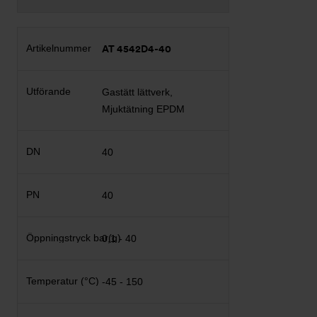
AT 4542D4-40
Gastätt lättverk,
Mjuktätning EPDM
40
40
0,1 - 40
-45 - 150