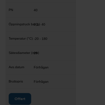
40
0,1 - 40
-20 - 180
29
Förfrågan
Förfrågan
Offert