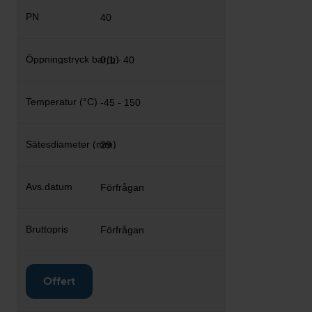
40
0,1 - 40
-45 - 150
29
Förfrågan
Förfrågan
Offert