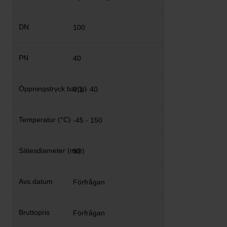
100
40
0,1 - 40
-45 - 150
92
Förfrågan
Förfrågan