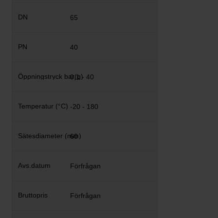
65
40
0,1 - 40
-20 - 180
60
Förfrågan
Förfrågan