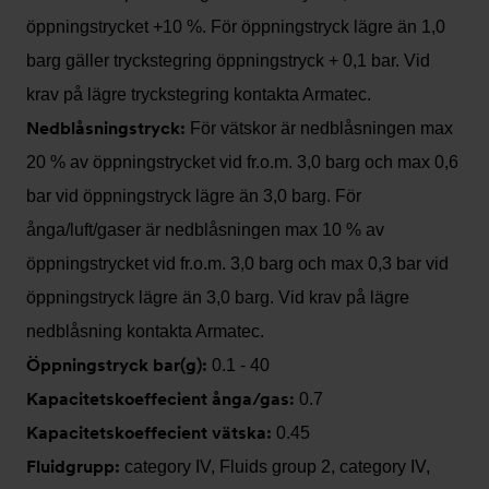
öppningstrycket +10 %. För öppningstryck lägre än 1,0
barg gäller tryckstegring öppningstryck + 0,1 bar. Vid
krav på lägre tryckstegring kontakta Armatec.
Nedblåsningstryck:
För vätskor är nedblåsningen max
20 % av öppningstrycket vid fr.o.m. 3,0 barg och max 0,6
bar vid öppningstryck lägre än 3,0 barg. För
ånga/luft/gaser är nedblåsningen max 10 % av
öppningstrycket vid fr.o.m. 3,0 barg och max 0,3 bar vid
öppningstryck lägre än 3,0 barg. Vid krav på lägre
nedblåsning kontakta Armatec.
Öppningstryck bar(g):
0.1 - 40
Kapacitetskoeffecient ånga/gas:
0.7
Kapacitetskoeffecient vätska:
0.45
Fluidgrupp:
category IV, Fluids group 2, category IV,