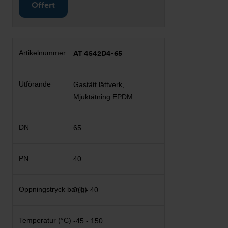
Offert
AT 4542D4-65
Gastätt lättverk,
Mjuktätning EPDM
65
40
0,1 - 40
-45 - 150