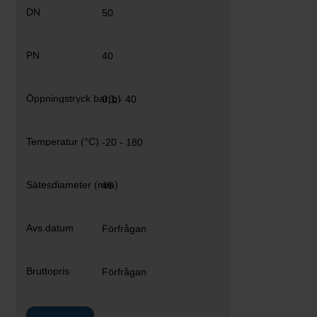
50
40
0,1 - 40
-20 - 180
46
Förfrågan
Förfrågan