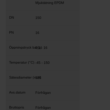
Mjuktätning EPDM
150
16
0,1 - 16
-45 - 150
125
Förfrågan
Förfrågan