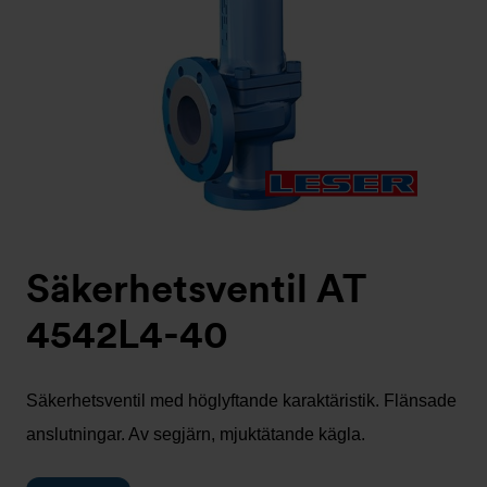
Säkerhetsventil AT
4542L4-40
Säkerhetsventil med höglyftande karaktäristik. Flänsade
anslutningar. Av segjärn, mjuktätande kägla.