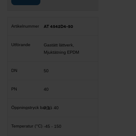
AT 4542D4-50
Gastätt lättverk,
Mjuktätning EPDM
50
40
0,1 - 40
-45 - 150