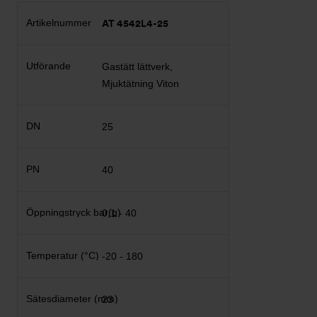
AT 4542L4-25
Gastätt lättverk,
Mjuktätning Viton
25
40
0,1 - 40
-20 - 180
23