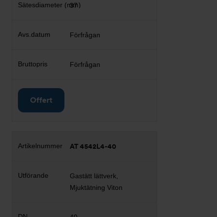
37
Förfrågan
Förfrågan
Offert
AT 4542L4-40
Gastätt lättverk,
Mjuktätning Viton