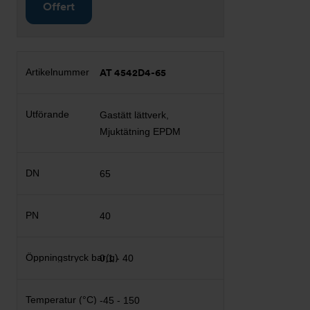
Offert
AT 4542D4-65
Gastätt lättverk,
Mjuktätning EPDM
65
40
0,1 - 40
-45 - 150