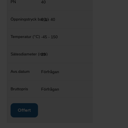
40
0,1 - 40
-45 - 150
23
Förfrågan
Förfrågan
Offert