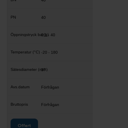
40
40
0,1 - 40
-20 - 180
37
Förfrågan
Förfrågan
Offert