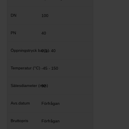
100
40
0,1 - 40
-45 - 150
92
Förfrågan
Förfrågan