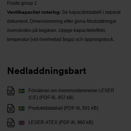
Fluids group 1
Ventilkapacitet notering:
Se kapacitetstabell i separat
dokument. Dimensionering efter givna förutsättningar
översändes på begäran. Uppge kapacitet/effekt,
temperatur (vid överhettad ånga) och öppningstryck.
Nedladdningsbart
Försäkran om överensstämmelse LESER
(CE) (PDF-fil, 457 kB)
Produktdatablad (PDF-fil, 591 kB)
LESER ATEX (PDF-fil, 960 kB)