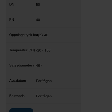
50
40
0,1 - 40
-20 - 180
46
Förfrågan
Förfrågan