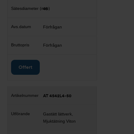
46
Förfrågan
Förfrågan
Offert
AT 4542L4-50
Gastätt lättverk,
Mjuktätning Viton