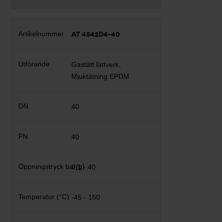
AT 4542D4-40
Gastätt lättverk,
Mjuktätning EPDM
40
40
0,1 - 40
-45 - 150