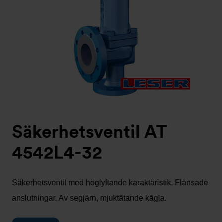
Säkerhetsventil AT
4542L4-32
Säkerhetsventil med höglyftande karaktäristik. Flänsade
anslutningar. Av segjärn, mjuktätande kägla.