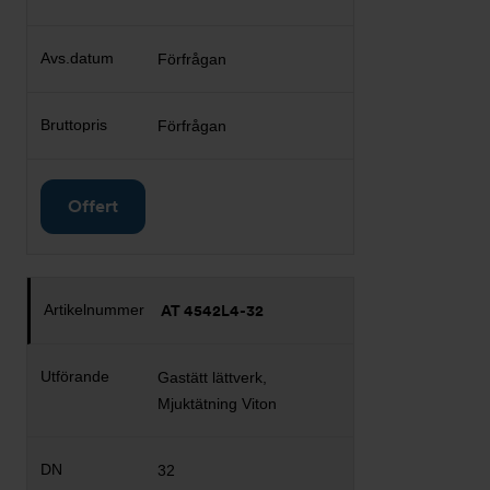
Förfrågan
Förfrågan
Offert
AT 4542L4-32
Gastätt lättverk,
Mjuktätning Viton
32