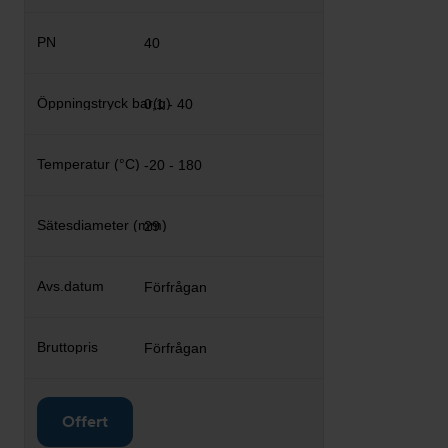
40
0,1 - 40
-20 - 180
29
Förfrågan
Förfrågan
Offert