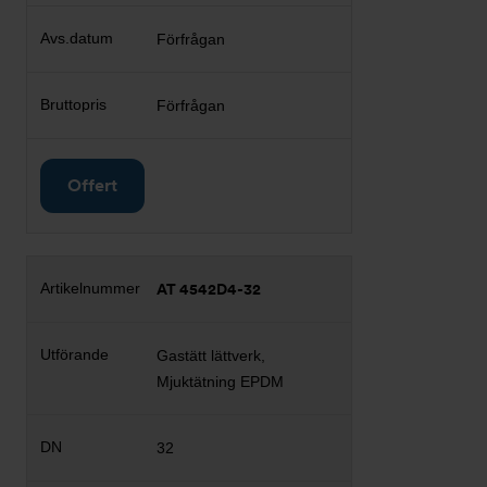
Förfrågan
Förfrågan
Offert
AT 4542D4-32
Gastätt lättverk,
Mjuktätning EPDM
32