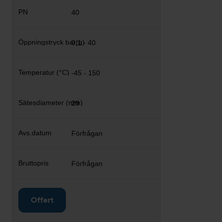
40
0,1 - 40
-45 - 150
29
Förfrågan
Förfrågan
Offert