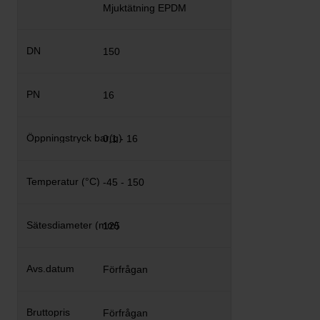
Mjuktätning EPDM
150
16
0,1 - 16
-45 - 150
125
Förfrågan
Förfrågan