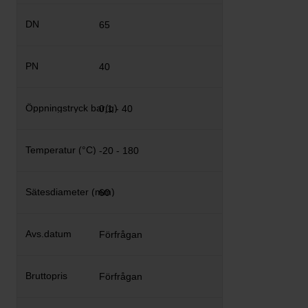
65
40
0,1 - 40
-20 - 180
60
Förfrågan
Förfrågan