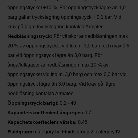
öppningstrycket +10 %. För öppningstryck lägre än 1,0
barg gäller tryckstegring öppningstryck + 0,1 bar. Vid
krav på lägre tryckstegring kontakta Armatec.
Nedblåsningstryck:
För vätskor är nedblåsningen max
20 % av öppningstrycket vid fr.o.m. 3,0 barg och max 0,6
bar vid öppningstryck lägre än 3,0 barg. För
ånga/luft/gaser är nedblåsningen max 10 % av
öppningstrycket vid fr.o.m. 3,0 barg och max 0,3 bar vid
öppningstryck lägre än 3,0 barg. Vid krav på lägre
nedblåsning kontakta Armatec.
Öppningstryck bar(g):
0.1 - 40
Kapacitetskoeffecient ånga/gas:
0.7
Kapacitetskoeffecient vätska:
0.45
Fluidgrupp:
category IV, Fluids group 2, category IV,