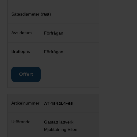
60
Förfrågan
Förfrågan
Offert
AT 4542L4-65
Gastätt lättverk,
Mjuktätning Viton