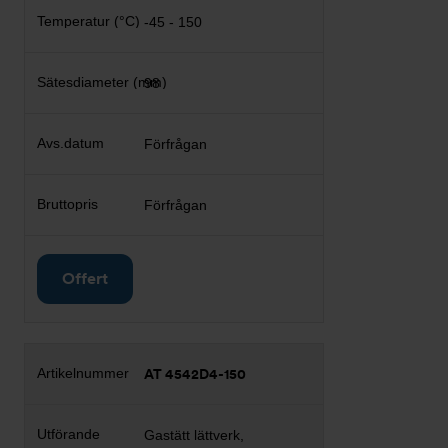
-45 - 150
98
Förfrågan
Förfrågan
Offert
AT 4542D4-150
Gastätt lättverk,