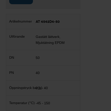
AT 4542D4-50
Gastätt lättverk,
Mjuktätning EPDM
50
40
0,1 - 40
-45 - 150