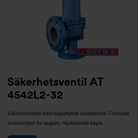
Säkerhetsventil AT
4542L2-32
Säkerhetsventil med höglyftande karaktäristik. Flänsade
anslutningar. Av segjärn, mjuktätande kägla.