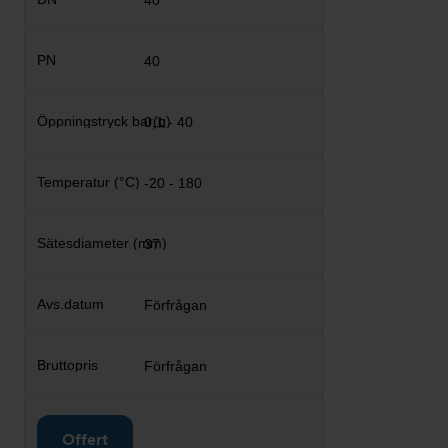
40
40
0,1 - 40
-20 - 180
37
Förfrågan
Förfrågan
Offert