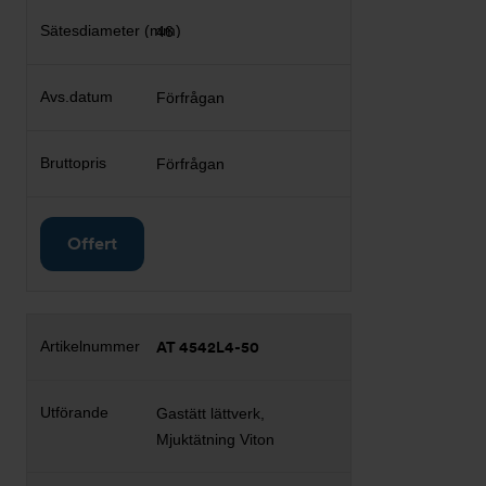
46
Förfrågan
Förfrågan
Offert
AT 4542L4-50
Gastätt lättverk,
Mjuktätning Viton