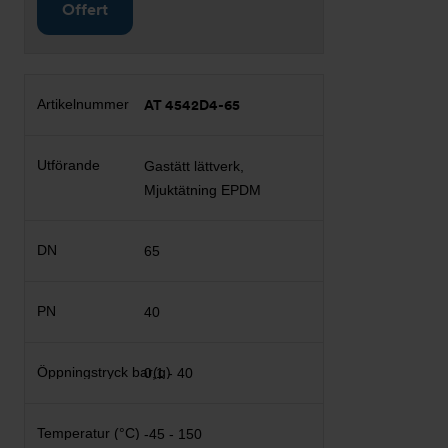
Offert
AT 4542D4-65
Gastätt lättverk,
Mjuktätning EPDM
65
40
0,1 - 40
-45 - 150