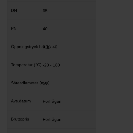
65
40
0,1 - 40
-20 - 180
60
Förfrågan
Förfrågan