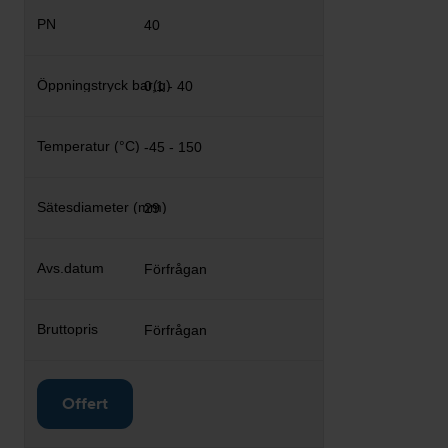
40
0,1 - 40
-45 - 150
29
Förfrågan
Förfrågan
Offert