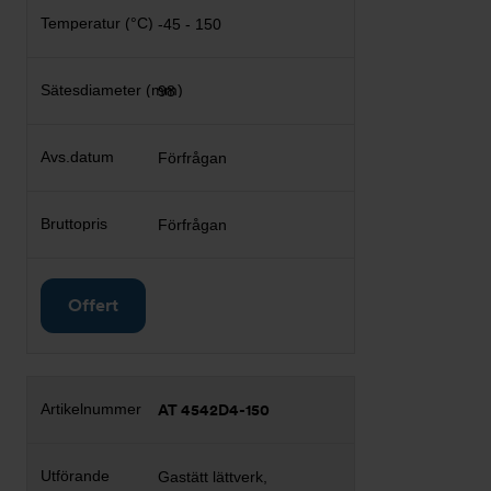
-45 - 150
98
Förfrågan
Förfrågan
Offert
AT 4542D4-150
Gastätt lättverk,