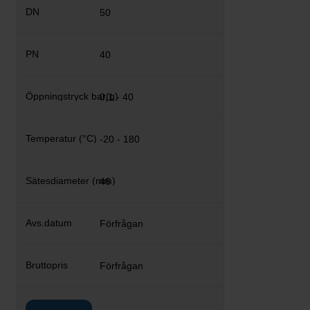
50
40
0,1 - 40
-20 - 180
46
Förfrågan
Förfrågan