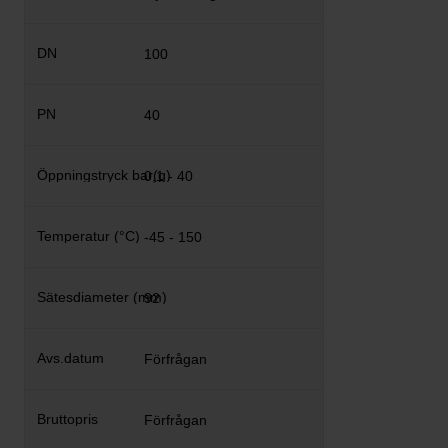
100
40
0,1 - 40
-45 - 150
92
Förfrågan
Förfrågan