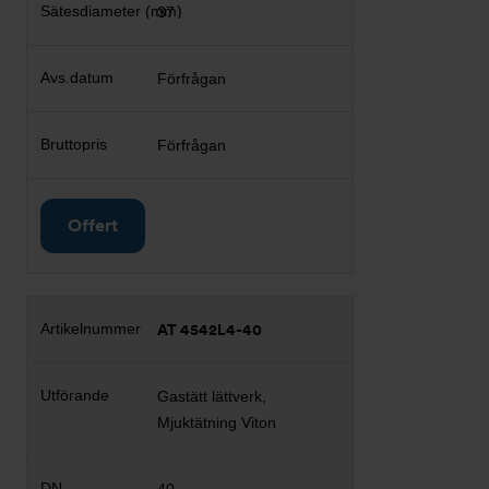
37
Förfrågan
Förfrågan
Offert
AT 4542L4-40
Gastätt lättverk,
Mjuktätning Viton