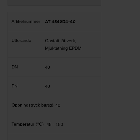
AT 4542D4-40
Gastätt lättverk,
Mjuktätning EPDM
40
40
0,1 - 40
-45 - 150