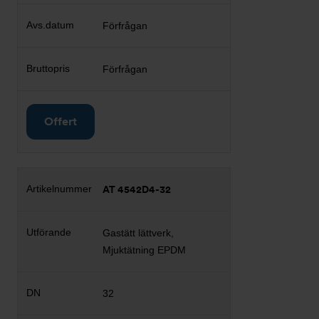
Förfrågan
Förfrågan
Offert
AT 4542D4-32
Gastätt lättverk,
Mjuktätning EPDM
32