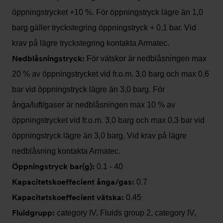
öppningstrycket +10 %. För öppningstryck lägre än 1,0
barg gäller tryckstegring öppningstryck + 0,1 bar. Vid
krav på lägre tryckstegring kontakta Armatec.
Nedblåsningstryck:
För vätskor är nedblåsningen max
20 % av öppningstrycket vid fr.o.m. 3,0 barg och max 0,6
bar vid öppningstryck lägre än 3,0 barg. För
ånga/luft/gaser är nedblåsningen max 10 % av
öppningstrycket vid fr.o.m. 3,0 barg och max 0,3 bar vid
öppningstryck lägre än 3,0 barg. Vid krav på lägre
nedblåsning kontakta Armatec.
Öppningstryck bar(g):
0.1 - 40
Kapacitetskoeffecient ånga/gas:
0.7
Kapacitetskoeffecient vätska:
0.45
Fluidgrupp:
category IV, Fluids group 2, category IV,