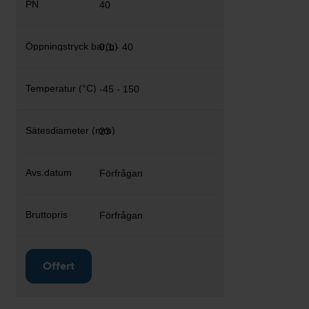
40
0,1 - 40
-45 - 150
23
Förfrågan
Förfrågan
Offert