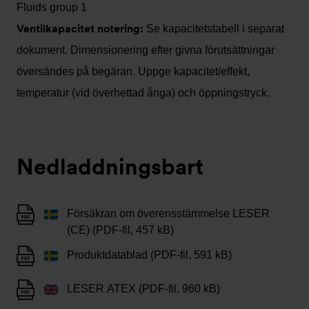
Fluids group 1
Ventilkapacitet notering:
Se kapacitetstabell i separat
dokument. Dimensionering efter givna förutsättningar
översändes på begäran. Uppge kapacitet/effekt,
temperatur (vid överhettad ånga) och öppningstryck.
Nedladdningsbart
Försäkran om överensstämmelse LESER
(CE) (PDF-fil, 457 kB)
Produktdatablad (PDF-fil, 591 kB)
LESER ATEX (PDF-fil, 960 kB)