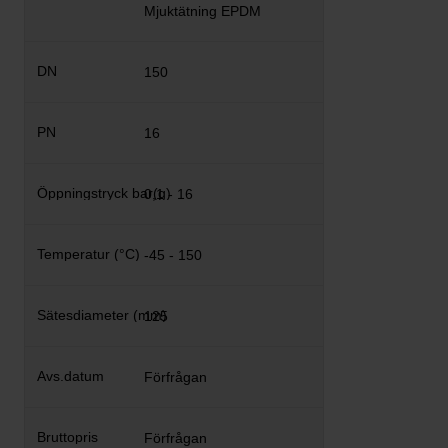
Mjuktätning EPDM
150
16
0,1 - 16
-45 - 150
125
Förfrågan
Förfrågan