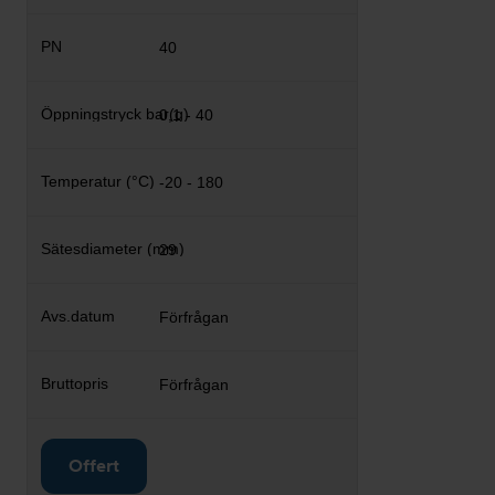
40
0,1 - 40
-20 - 180
29
Förfrågan
Förfrågan
Offert