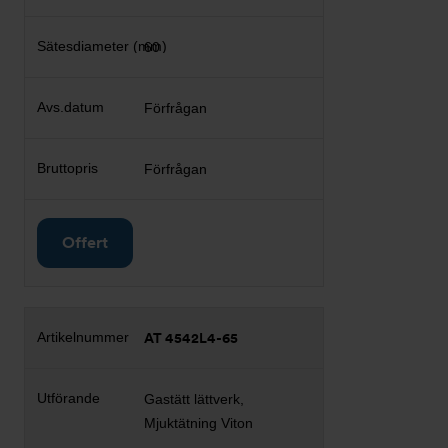
60
Förfrågan
Förfrågan
Offert
AT 4542L4-65
Gastätt lättverk,
Mjuktätning Viton