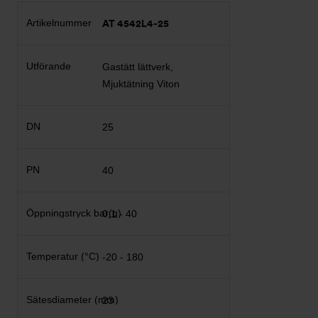
AT 4542L4-25
Gastätt lättverk,
Mjuktätning Viton
25
40
0,1 - 40
-20 - 180
23