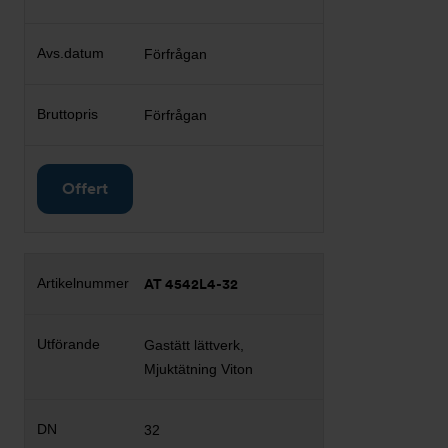
Förfrågan
Förfrågan
Offert
AT 4542L4-32
Gastätt lättverk,
Mjuktätning Viton
32