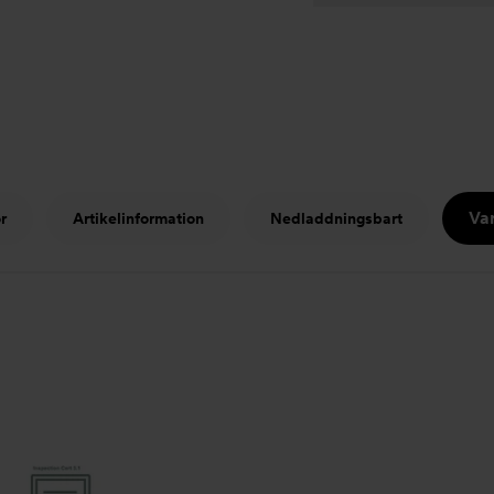
Var
r
Artikelinformation
Nedladdningsbart