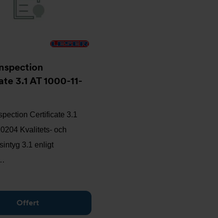
nspection
ate 3.1 AT 1000-11-
ection Certificate 3.1
0204 Kvalitets- och
sintyg 3.1 enligt
…
Offert