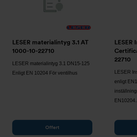
LESER materialintyg 3.1 AT
LESER I
1000-10-22710
Certific
22710
LESER materialintyg 3.1 DN15-125
LESER Insp
Enligt EN 10204 För ventilhus
enligt EN1
inställning
EN10204
Offert