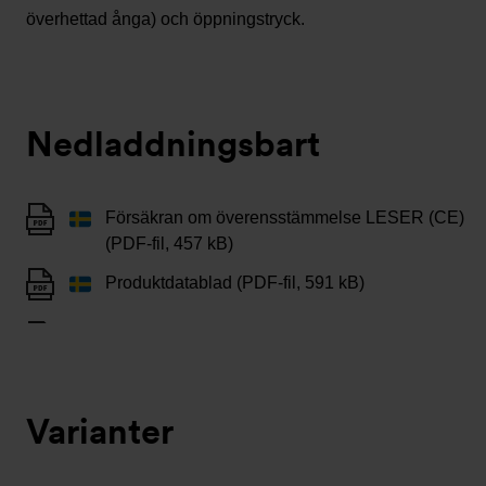
överhettad ånga) och öppningstryck.
Nedladdningsbart
Försäkran om överensstämmelse LESER (CE)
(PDF-fil, 457 kB)
Produktdatablad (PDF-fil, 591 kB)
Varianter