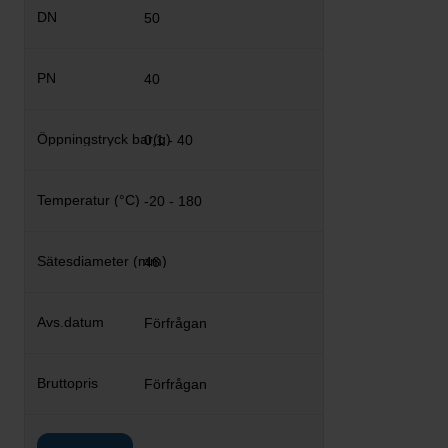
50
40
0,1 - 40
-20 - 180
46
Förfrågan
Förfrågan