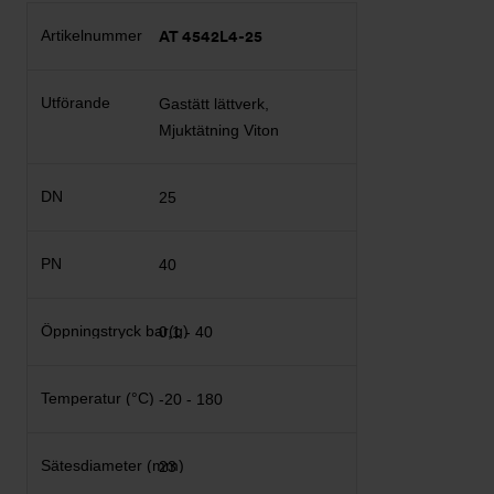
AT 4542L4-25
Gastätt lättverk,
Mjuktätning Viton
25
40
0,1 - 40
-20 - 180
23