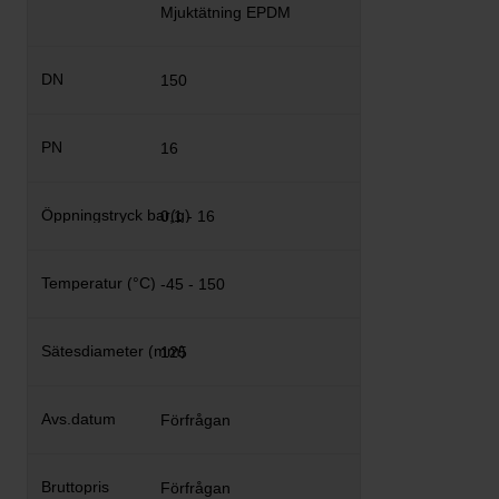
Mjuktätning EPDM
150
16
0,1 - 16
-45 - 150
125
Förfrågan
Förfrågan