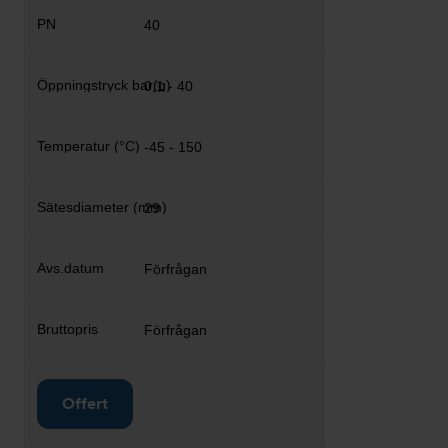
40
0,1 - 40
-45 - 150
29
Förfrågan
Förfrågan
Offert