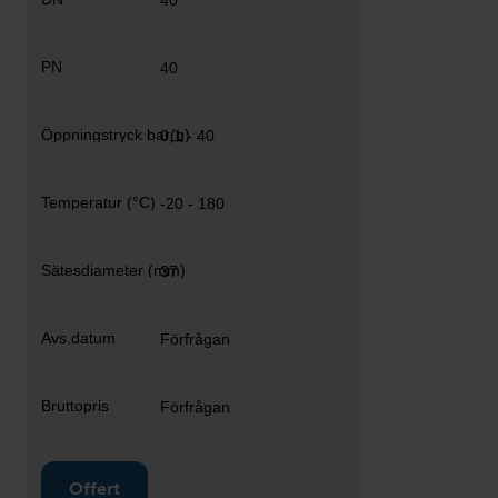
40
40
0,1 - 40
-20 - 180
37
Förfrågan
Förfrågan
Offert