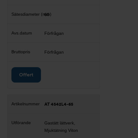
60
Förfrågan
Förfrågan
Offert
AT 4542L4-65
Gastätt lättverk,
Mjuktätning Viton