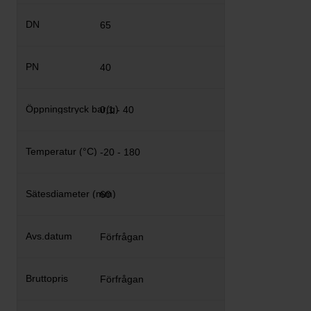
65
40
0,1 - 40
-20 - 180
60
Förfrågan
Förfrågan