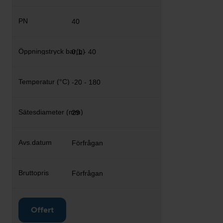
40
0,1 - 40
-20 - 180
29
Förfrågan
Förfrågan
Offert