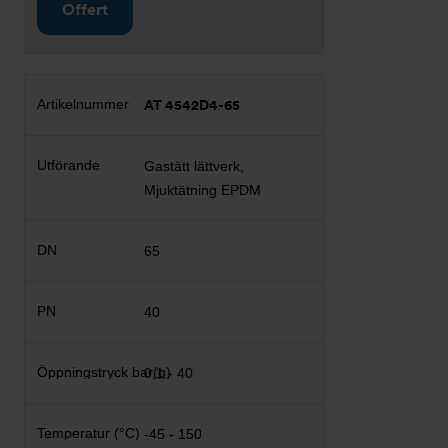
Offert
AT 4542D4-65
Gastätt lättverk,
Mjuktätning EPDM
65
40
0,1 - 40
-45 - 150