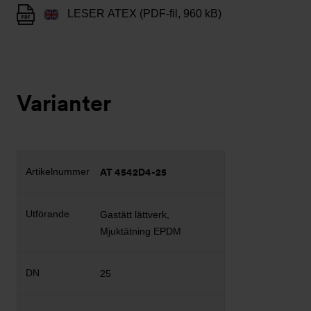
LESER ATEX (PDF-fil, 960 kB)
Varianter
AT 4542D4-25
Gastätt lättverk,
Mjuktätning EPDM
25