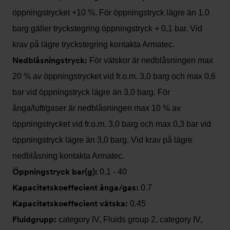
öppningstrycket +10 %. För öppningstryck lägre än 1,0
barg gäller tryckstegring öppningstryck + 0,1 bar. Vid
krav på lägre tryckstegring kontakta Armatec.
Nedblåsningstryck:
För vätskor är nedblåsningen max
20 % av öppningstrycket vid fr.o.m. 3,0 barg och max 0,6
bar vid öppningstryck lägre än 3,0 barg. För
ånga/luft/gaser är nedblåsningen max 10 % av
öppningstrycket vid fr.o.m. 3,0 barg och max 0,3 bar vid
öppningstryck lägre än 3,0 barg. Vid krav på lägre
nedblåsning kontakta Armatec.
Öppningstryck bar(g):
0.1 - 40
Kapacitetskoeffecient ånga/gas:
0.7
Kapacitetskoeffecient vätska:
0.45
Fluidgrupp:
category IV, Fluids group 2, category IV,