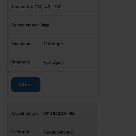
-45 - 150
98
Förfrågan
Förfrågan
Offert
AT 4542D4-150
Gastätt lättverk,