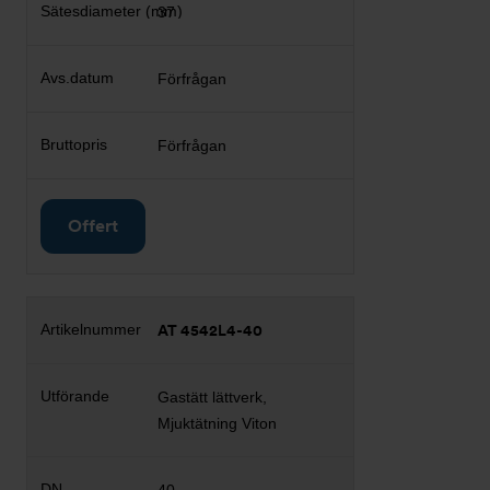
37
Förfrågan
Förfrågan
Offert
AT 4542L4-40
Gastätt lättverk,
Mjuktätning Viton