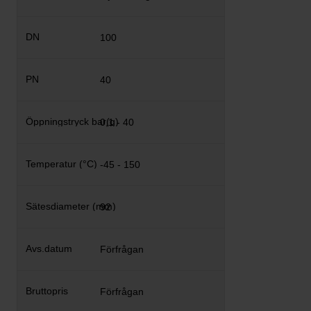
100
40
0,1 - 40
-45 - 150
92
Förfrågan
Förfrågan