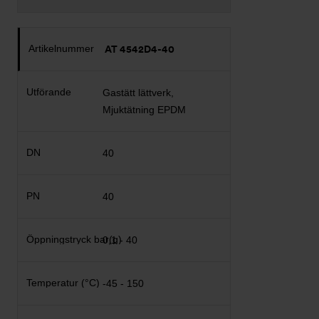
AT 4542D4-40
Gastätt lättverk,
Mjuktätning EPDM
40
40
0,1 - 40
-45 - 150