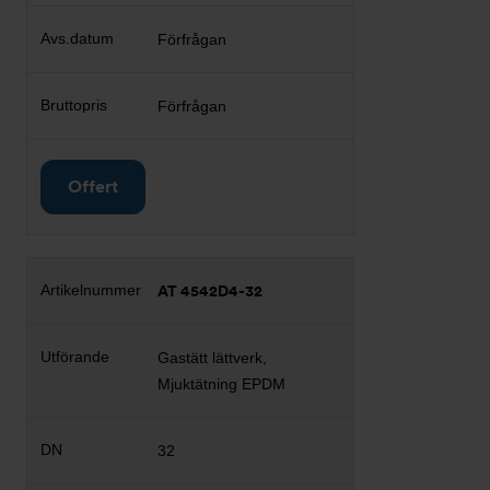
Förfrågan
Förfrågan
Offert
AT 4542D4-32
Gastätt lättverk,
Mjuktätning EPDM
32