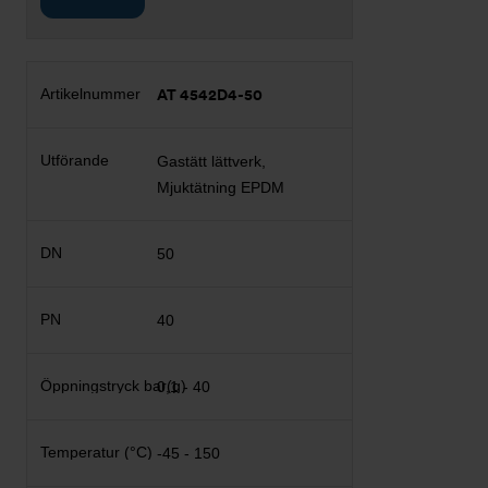
AT 4542D4-50
Gastätt lättverk,
Mjuktätning EPDM
50
40
0,1 - 40
-45 - 150