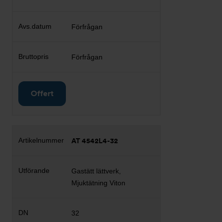
Förfrågan
Förfrågan
Offert
AT 4542L4-32
Gastätt lättverk,
Mjuktätning Viton
32