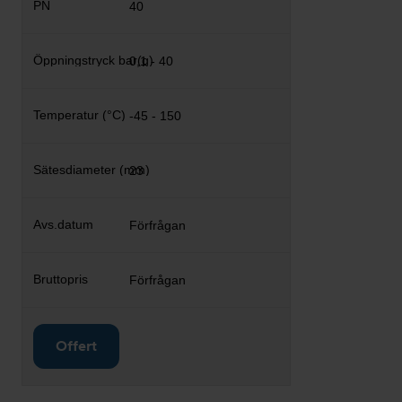
40
0,1 - 40
-45 - 150
23
Förfrågan
Förfrågan
Offert