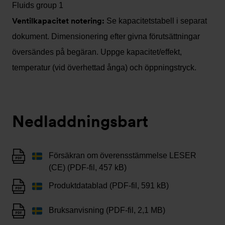
Fluids group 1
Ventilkapacitet notering:
Se kapacitetstabell i separat
dokument. Dimensionering efter givna förutsättningar
översändes på begäran. Uppge kapacitet/effekt,
temperatur (vid överhettad ånga) och öppningstryck.
Nedladdningsbart
Försäkran om överensstämmelse LESER
(CE) (PDF-fil, 457 kB)
Produktdatablad (PDF-fil, 591 kB)
Bruksanvisning (PDF-fil, 2,1 MB)