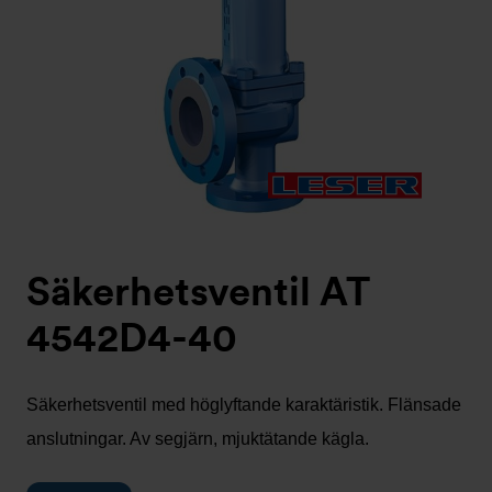
Säkerhetsventil AT
4542D4-40
Säkerhetsventil med höglyftande karaktäristik. Flänsade
anslutningar. Av segjärn, mjuktätande kägla.