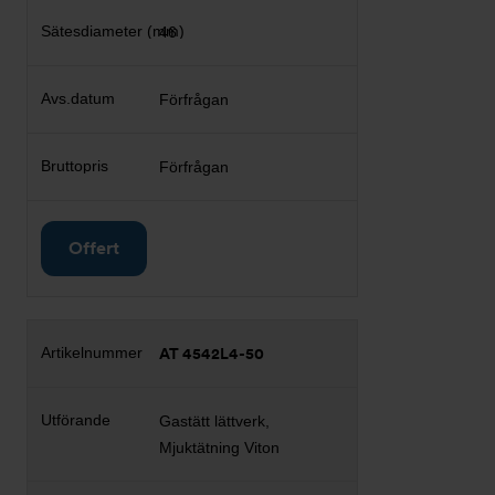
46
Förfrågan
Förfrågan
Offert
AT 4542L4-50
Gastätt lättverk,
Mjuktätning Viton