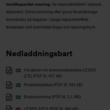
Ventilkapacitet notering:
Se kapacitetstabell i separat
dokument. Dimensionering efter givna förutsättningar
översändes på begäran. Uppge kapacitet/effekt,
temperatur (vid överhettad ånga) och öppningstryck.
Nedladdningsbart
Försäkran om överensstämmelse LESER
(CE) (PDF-fil, 457 kB)
Produktdatablad (PDF-fil, 591 kB)
Bruksanvisning (PDF-fil, 2,1 MB)
LESER ATEX (PDF-fil, 960 kB)