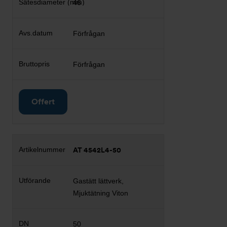
46
Förfrågan
Förfrågan
Offert
AT 4542L4-50
Gastätt lättverk,
Mjuktätning Viton
50