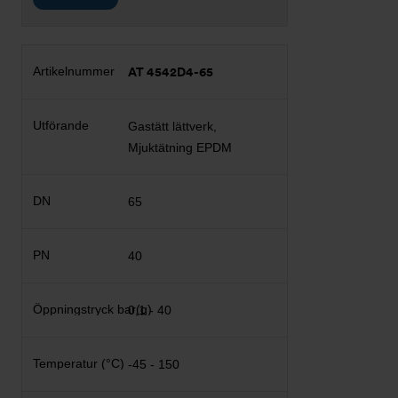
AT 4542D4-65
Gastätt lättverk,
Mjuktätning EPDM
65
40
0,1 - 40
-45 - 150