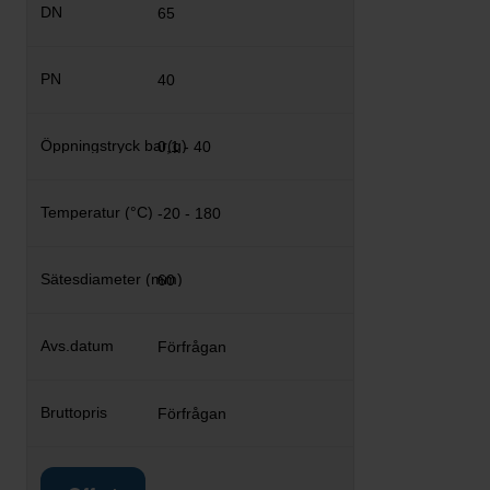
65
40
0,1 - 40
-20 - 180
60
Förfrågan
Förfrågan