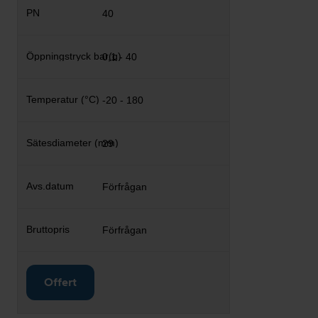
40
0,1 - 40
-20 - 180
29
Förfrågan
Förfrågan
Offert