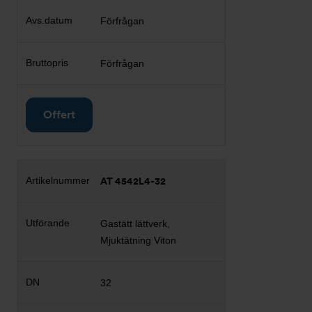
Förfrågan
Förfrågan
Offert
AT 4542L4-32
Gastätt lättverk,
Mjuktätning Viton
32