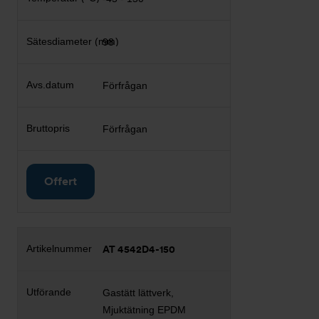
98
Förfrågan
Förfrågan
Offert
AT 4542D4-150
Gastätt lättverk,
Mjuktätning EPDM