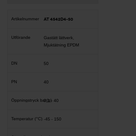
AT 4542D4-50
Gastätt lättverk,
Mjuktätning EPDM
50
40
0,1 - 40
-45 - 150