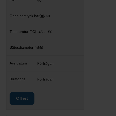
40
0,1 - 40
-45 - 150
29
Förfrågan
Förfrågan
Offert