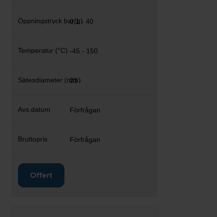
0,1 - 40
-45 - 150
23
Förfrågan
Förfrågan
Offert