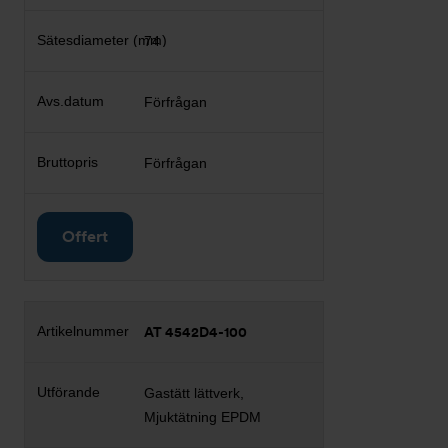
74
Förfrågan
Förfrågan
Offert
AT 4542D4-100
Gastätt lättverk,
Mjuktätning EPDM