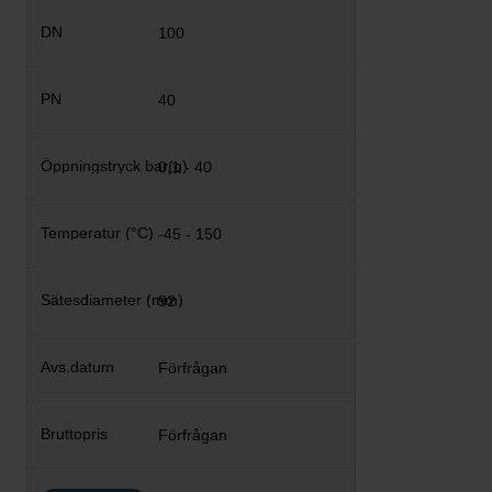
100
40
0,1 - 40
-45 - 150
92
Förfrågan
Förfrågan