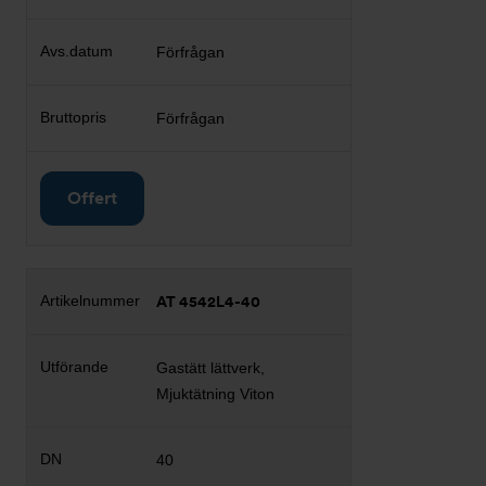
Förfrågan
Förfrågan
Offert
AT 4542L4-40
Gastätt lättverk,
Mjuktätning Viton
40