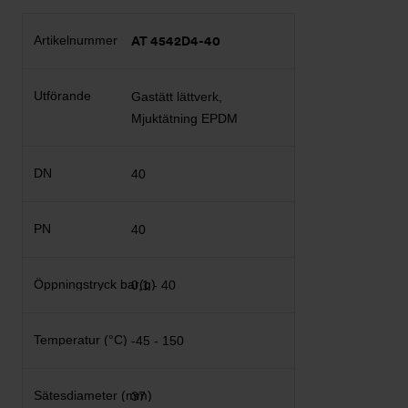
AT 4542D4-40
Gastätt lättverk,
Mjuktätning EPDM
40
40
0,1 - 40
-45 - 150
37