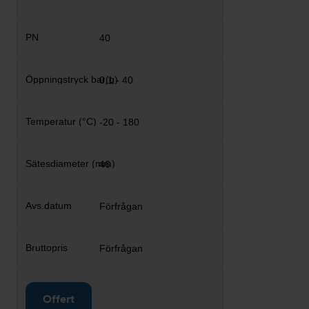
40
0,1 - 40
-20 - 180
46
Förfrågan
Förfrågan
Offert