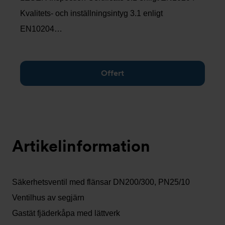
Kvalitets- och inställningsintyg 3.1 enligt
EN10204…
Offert
Artikelinformation
Säkerhetsventil med flänsar DN200/300, PN25/10
Ventilhus av segjärn
Gastät fjäderkåpa med lättverk