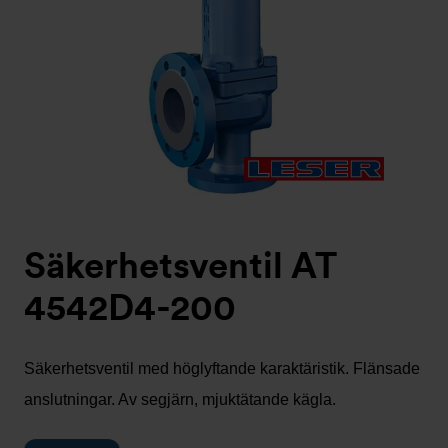
Säkerhetsventil AT
4542D4-200
Säkerhetsventil med höglyftande karaktäristik. Flänsade
anslutningar. Av segjärn, mjuktätande kägla.