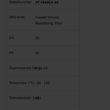
AT 4542L4-25
Gastätt lättverk,
Mjuktätning Viton
25
40
0,1 - 40
-20 - 180
23