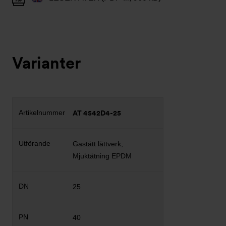
Varianter
AT 4542D4-25
Gastätt lättverk,
Mjuktätning EPDM
25
40