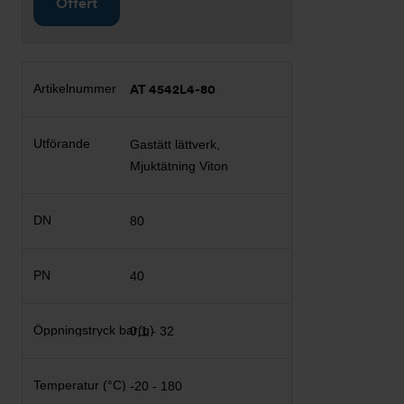
Offert
AT 4542L4-80
Gastätt lättverk,
Mjuktätning Viton
80
40
0,1 - 32
-20 - 180