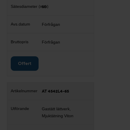
60
Förfrågan
Förfrågan
Offert
AT 4542L4-65
Gastätt lättverk,
Mjuktätning Viton