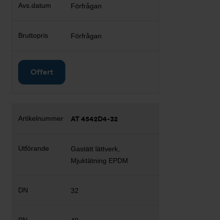
Förfrågan
Förfrågan
Offert
AT 4542D4-32
Gastätt lättverk,
Mjuktätning EPDM
32