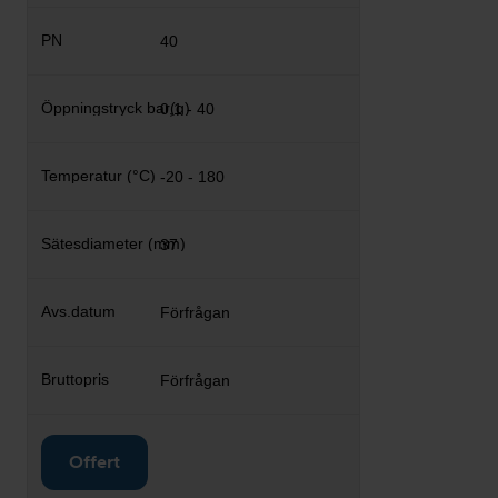
40
0,1 - 40
-20 - 180
37
Förfrågan
Förfrågan
Offert