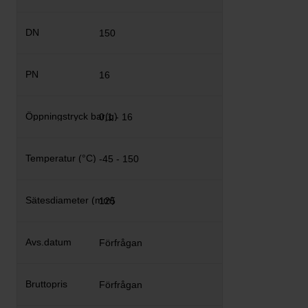
150
16
0,1 - 16
-45 - 150
125
Förfrågan
Förfrågan