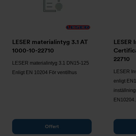
LESER materialintyg 3.1 AT
LESER I
1000-10-22710
Certific
22710
LESER materialintyg 3.1 DN15-125
LESER Insp
Enligt EN 10204 För ventilhus
enligt EN1
inställning
EN10204
Offert