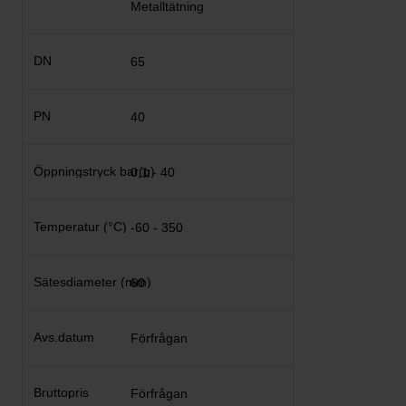
Metalltätning
65
40
0,1 - 40
-60 - 350
60
Förfrågan
Förfrågan