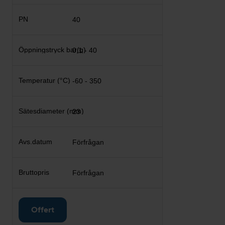
40
0,1 - 40
-60 - 350
23
Förfrågan
Förfrågan
Offert