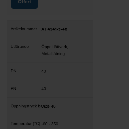
Offert
AT 4541-3-40
Öppet lättverk,
Metalltätning
40
40
0,1 - 40
-60 - 350