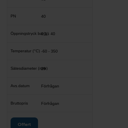
40
0,1 - 40
-60 - 350
29
Förfrågan
Förfrågan
Offert