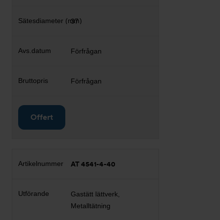
37
Förfrågan
Förfrågan
Offert
AT 4541-4-40
Gastätt lättverk,
Metalltätning