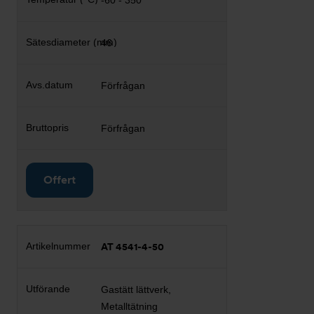
-60 - 350
46
Förfrågan
Förfrågan
Offert
AT 4541-4-50
Gastätt lättverk,
Metalltätning