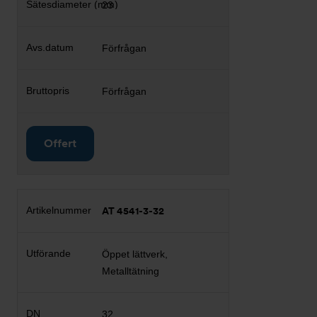
23
Förfrågan
Förfrågan
Offert
AT 4541-3-32
Öppet lättverk,
Metalltätning
32