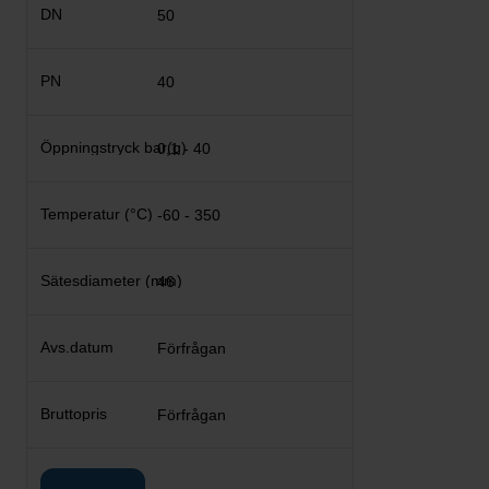
50
40
0,1 - 40
-60 - 350
46
Förfrågan
Förfrågan