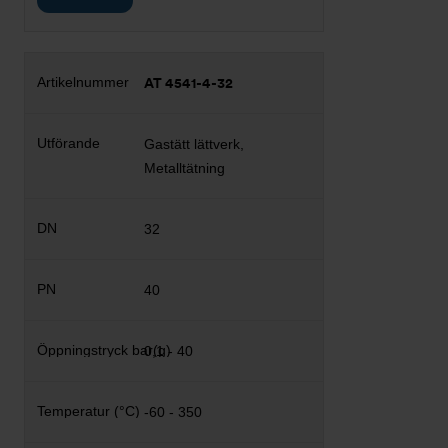
AT 4541-4-32
Gastätt lättverk,
Metalltätning
32
40
0,1 - 40
-60 - 350