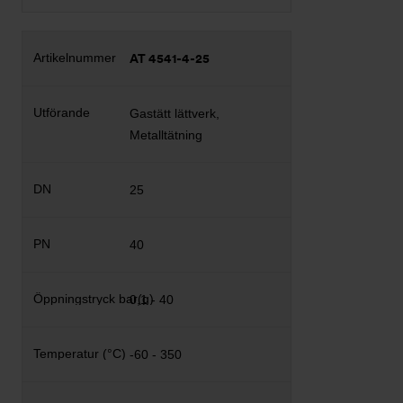
AT 4541-4-25
Gastätt lättverk,
Metalltätning
25
40
0,1 - 40
-60 - 350