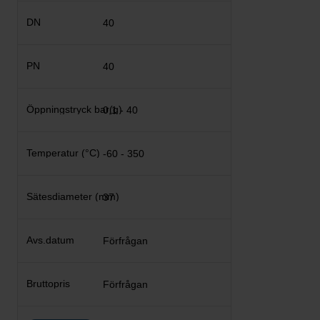
40
40
0,1 - 40
-60 - 350
37
Förfrågan
Förfrågan