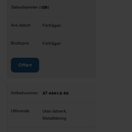
29
Förfrågan
Förfrågan
Offert
AT 4541-2-50
Utan lättverk,
Metalltätning