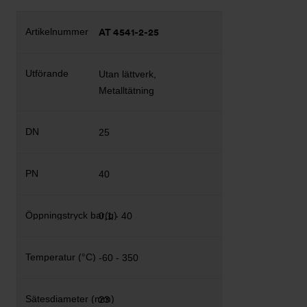
AT 4541-2-25
Utan lättverk,
Metalltätning
25
40
0,1 - 40
-60 - 350
23