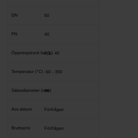
50
40
0,1 - 40
-60 - 350
46
Förfrågan
Förfrågan