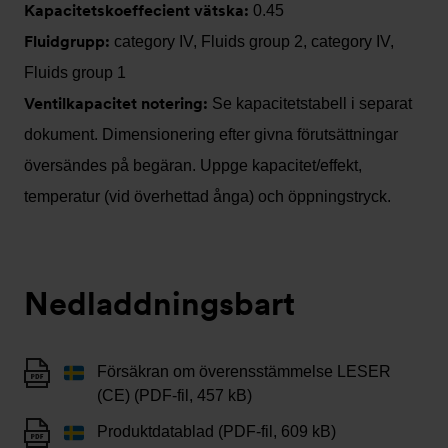
Kapacitetskoeffecient vätska:
0.45
Fluidgrupp:
category IV, Fluids group 2, category IV,
Fluids group 1
Ventilkapacitet notering:
Se kapacitetstabell i separat
dokument. Dimensionering efter givna förutsättningar
översändes på begäran. Uppge kapacitet/effekt,
temperatur (vid överhettad ånga) och öppningstryck.
Nedladdningsbart
Försäkran om överensstämmelse LESER
(CE) (PDF-fil, 457 kB)
Produktdatablad (PDF-fil, 609 kB)