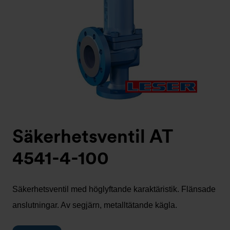
Säkerhetsventil AT
4541-4-100
Säkerhetsventil med höglyftande karaktäristik. Flänsade
anslutningar. Av segjärn, metalltätande kägla.