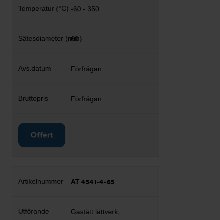
-60 - 350
60
Förfrågan
Förfrågan
Offert
AT 4541-4-65
Gastätt lättverk,