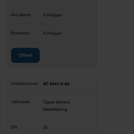
Förfrågan
Förfrågan
Offert
AT 4541-3-25
Öppet lättverk,
Metalltätning
25