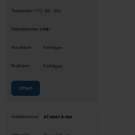
-60 - 350
74
Förfrågan
Förfrågan
Offert
AT 4541-3-100